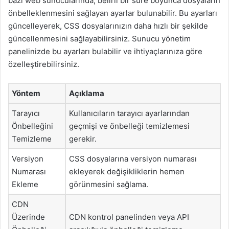
bazı web sunucularında, belirli bir süre boyunca dosyaların
önbelleklenmesini sağlayan ayarlar bulunabilir. Bu ayarları
güncelleyerek, CSS dosyalarınızın daha hızlı bir şekilde
güncellenmesini sağlayabilirsiniz. Sunucu yönetim
panelinizde bu ayarları bulabilir ve ihtiyaçlarınıza göre
özelleştirebilirsiniz.
Yöntem
Açıklama
Tarayıcı
Kullanıcıların tarayıcı ayarlarından
Önbelleğini
geçmişi ve önbelleği temizlemesi
Temizleme
gerekir.
Versiyon
CSS dosyalarına versiyon numarası
Numarası
ekleyerek değişikliklerin hemen
Ekleme
görünmesini sağlama.
CDN
Üzerinde
CDN kontrol panelinden veya API