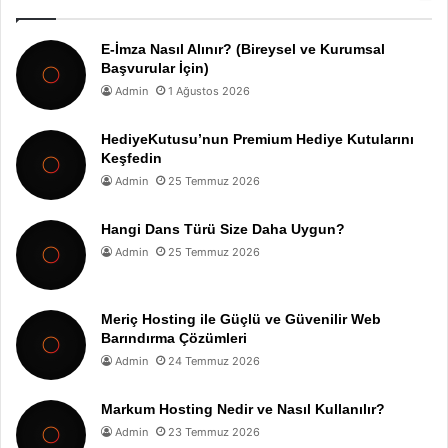
E-İmza Nasıl Alınır? (Bireysel ve Kurumsal
Başvurular İçin)
Admin
1 Ağustos 2026
HediyeKutusu’nun Premium Hediye Kutularını
Keşfedin
Admin
25 Temmuz 2026
Hangi Dans Türü Size Daha Uygun?
Admin
25 Temmuz 2026
Meriç Hosting ile Güçlü ve Güvenilir Web
Barındırma Çözümleri
Admin
24 Temmuz 2026
Markum Hosting Nedir ve Nasıl Kullanılır?
Admin
23 Temmuz 2026