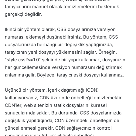
tarayıcılarını manuel olarak temizlemelerini beklemek
gerçekçi değildir.
İkinci bir yöntem olarak, CSS dosyalarınıza versiyon
numarası eklemeyi düşünebilirsiniz. Bu yöntem, CSS
dosyalarınızda herhangi bir değişiklik yaptığınızda,
tarayıcının yeni dosyayı yüklemesini sağlar. Örneğin,
"style.css?v=1.0" şeklinde bir yapı kullanmak, dosyanızın
her güncellemesinde versiyon numarasını değiştirmek
anlamına gelir. Böylece, tarayıcı eski dosyayı kullanmaz.
Üçüncü bir yöntem, içerik dağıtım ağı (CDN)
kullanıyorsanız, CDN üzerinde önbelleği temizlemektir.
CDN’ler, web sitenizin statik dosyalarını küresel
sunucularında saklar. Bu durumda, CSS dosyalarınızda
değişiklik yapıldığında, CDN üzerindeki önbelleğin de
güncellenmesi gerekir. CDN sağlayıcınızın kontrol
panelinden veya API aracılığıyla önbelleği