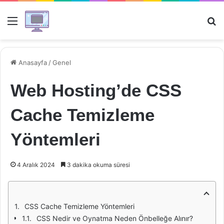
Menü
Ar
Anasayfa
/
Genel
Web Hosting’de CSS
Cache Temizleme
Yöntemleri
4 Aralık 2024
3 dakika okuma süresi
CSS Cache Temizleme Yöntemleri
CSS Nedir ve Oynatma Neden Önbelleğe Alınır?