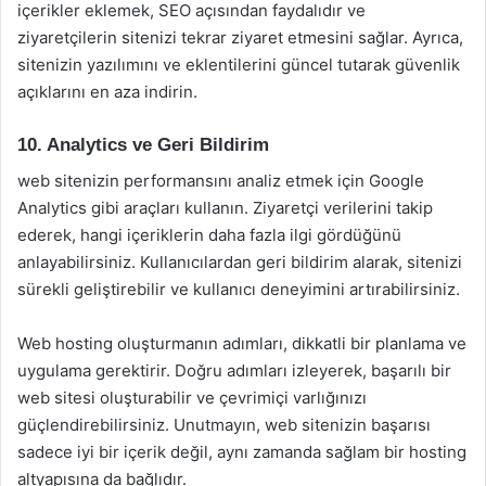
içerikler eklemek, SEO açısından faydalıdır ve
ziyaretçilerin sitenizi tekrar ziyaret etmesini sağlar. Ayrıca,
sitenizin yazılımını ve eklentilerini güncel tutarak güvenlik
açıklarını en aza indirin.
10. Analytics ve Geri Bildirim
web sitenizin performansını analiz etmek için Google
Analytics gibi araçları kullanın. Ziyaretçi verilerini takip
ederek, hangi içeriklerin daha fazla ilgi gördüğünü
anlayabilirsiniz. Kullanıcılardan geri bildirim alarak, sitenizi
sürekli geliştirebilir ve kullanıcı deneyimini artırabilirsiniz.
Web hosting oluşturmanın adımları, dikkatli bir planlama ve
uygulama gerektirir. Doğru adımları izleyerek, başarılı bir
web sitesi oluşturabilir ve çevrimiçi varlığınızı
güçlendirebilirsiniz. Unutmayın, web sitenizin başarısı
sadece iyi bir içerik değil, aynı zamanda sağlam bir hosting
altyapısına da bağlıdır.