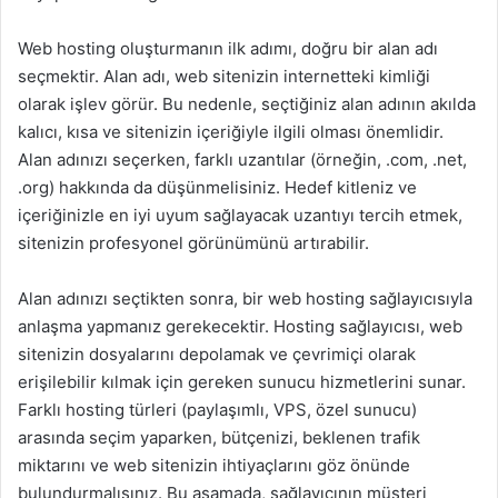
Web hosting oluşturmanın ilk adımı, doğru bir alan adı
seçmektir. Alan adı, web sitenizin internetteki kimliği
olarak işlev görür. Bu nedenle, seçtiğiniz alan adının akılda
kalıcı, kısa ve sitenizin içeriğiyle ilgili olması önemlidir.
Alan adınızı seçerken, farklı uzantılar (örneğin, .com, .net,
.org) hakkında da düşünmelisiniz. Hedef kitleniz ve
içeriğinizle en iyi uyum sağlayacak uzantıyı tercih etmek,
sitenizin profesyonel görünümünü artırabilir.
Alan adınızı seçtikten sonra, bir web hosting sağlayıcısıyla
anlaşma yapmanız gerekecektir. Hosting sağlayıcısı, web
sitenizin dosyalarını depolamak ve çevrimiçi olarak
erişilebilir kılmak için gereken sunucu hizmetlerini sunar.
Farklı hosting türleri (paylaşımlı, VPS, özel sunucu)
arasında seçim yaparken, bütçenizi, beklenen trafik
miktarını ve web sitenizin ihtiyaçlarını göz önünde
bulundurmalısınız. Bu aşamada, sağlayıcının müşteri