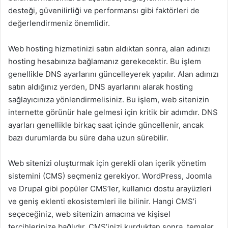
desteği, güvenilirliği ve performansı gibi faktörleri de
değerlendirmeniz önemlidir.
Web hosting hizmetinizi satın aldıktan sonra, alan adınızı
hosting hesabınıza bağlamanız gerekecektir. Bu işlem
genellikle DNS ayarlarını güncelleyerek yapılır. Alan adınızı
satın aldığınız yerden, DNS ayarlarını alarak hosting
sağlayıcınıza yönlendirmelisiniz. Bu işlem, web sitenizin
internette görünür hale gelmesi için kritik bir adımdır. DNS
ayarları genellikle birkaç saat içinde güncellenir, ancak
bazı durumlarda bu süre daha uzun sürebilir.
Web sitenizi oluşturmak için gerekli olan içerik yönetim
sistemini (CMS) seçmeniz gerekiyor. WordPress, Joomla
ve Drupal gibi popüler CMS’ler, kullanıcı dostu arayüzleri
ve geniş eklenti ekosistemleri ile bilinir. Hangi CMS’i
seçeceğiniz, web sitenizin amacına ve kişisel
tercihlerinize bağlıdır. CMS’inizi kurduktan sonra, temalar