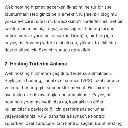
Web hosting hizmeti seçerken ilk adım, ne tür bir site
oluşturmak istediğinizi belirlemektir. Kişisel bir blog mu
yoksa e-ticaret sitesi mi kuracaksınız? Hedeflerinizi net bir
şekilde tanımlamak, ihtiyaç duyacağınız hosting türünü
belirlemenize yardımcı olacaktır. Örneğin, bir blog için
paylaşımlı hosting yeterli olabilirken, yüksek trafikli bir e-
ticaret sitesi için özel bir sunucu gereklidir.
2. Hosting Türlerini Anlama
Web hosting hizmetleri çeşitli türlerde sunulmaktadır.
Paylaşımlı hosting, sanal özel sunucu (VPS), özel sunucu
ve bulut hosting gibi seçenekler mevcut. Her birinin
avantajları ve dezavantajları bulunmaktadır. Paylaşımlı
hosting uygun maliyetli olsa da, kaynakların diğer
kullanıcılarla paylaşıldığı için performans sorunları
yaşayabilirsiniz. VPS, daha fazla kaynak ve kontrol
sunarken, özel sunucular tam kontrol sağlar. Bulut hosting