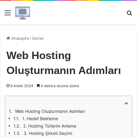
Menü
Ar
Anasayfa
/
Genel
Web Hosting
Oluşturmanın Adımları
8 Aralık 2024
4 dakika okuma süresi
Web Hosting Oluşturmanın Adımları
1. Hedef Belirleme
2. Hosting Türlerini Anlama
3. Hosting Şirketi Seçimi