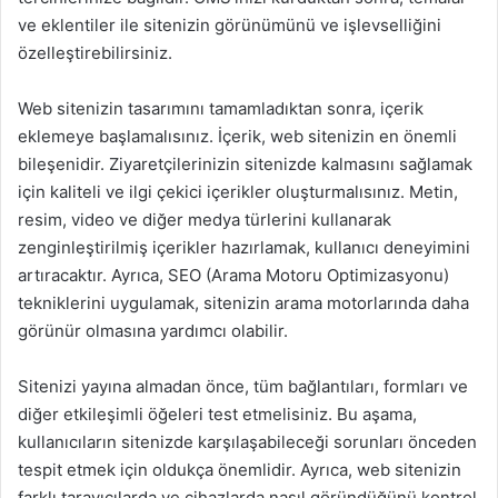
ve eklentiler ile sitenizin görünümünü ve işlevselliğini
özelleştirebilirsiniz.
Web sitenizin tasarımını tamamladıktan sonra, içerik
eklemeye başlamalısınız. İçerik, web sitenizin en önemli
bileşenidir. Ziyaretçilerinizin sitenizde kalmasını sağlamak
için kaliteli ve ilgi çekici içerikler oluşturmalısınız. Metin,
resim, video ve diğer medya türlerini kullanarak
zenginleştirilmiş içerikler hazırlamak, kullanıcı deneyimini
artıracaktır. Ayrıca, SEO (Arama Motoru Optimizasyonu)
tekniklerini uygulamak, sitenizin arama motorlarında daha
görünür olmasına yardımcı olabilir.
Sitenizi yayına almadan önce, tüm bağlantıları, formları ve
diğer etkileşimli öğeleri test etmelisiniz. Bu aşama,
kullanıcıların sitenizde karşılaşabileceği sorunları önceden
tespit etmek için oldukça önemlidir. Ayrıca, web sitenizin
farklı tarayıcılarda ve cihazlarda nasıl göründüğünü kontrol