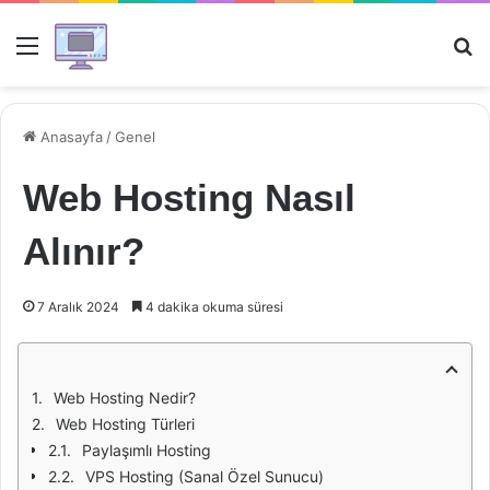
Menü
Ar
Anasayfa
/
Genel
Web Hosting Nasıl
Alınır?
7 Aralık 2024
4 dakika okuma süresi
Web Hosting Nedir?
Web Hosting Türleri
Paylaşımlı Hosting
VPS Hosting (Sanal Özel Sunucu)