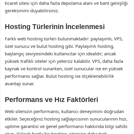
ticaret sitesi için daha fazla depolama alanı ve bant genişliği
gereksinimi duyabilirsiniz.
Hosting Türlerinin İncelenmesi
Farklı web hosting türleri bulunmaktadır: paylaşımlı, VPS,
özel sunucu ve bulut hosting gibi. Paylaşımlı hosting,
başlangıç seviyesindeki kullanıcılar için idealdir; ancak
yüksek trafikli siteler için yetersiz kalabilir. VPS, daha fazla
kaynak ve kontrol sunarken, özel sunucular ise en yüksek
performansı sağlar. Bulut hosting ise ölçeklenebilirlik
avantajı sunar.
Performans ve Hız Faktörleri
Web sitenizin performansı, kullanıcı deneyimini doğrudan
etkiler. Seçeceğiniz hosting sağlayıcısının sunucularının hızı,
uptime garantisi ve genel performansı hakkında bilgi sahibi
olun. Yüksek hızda bir hosting, sitenizin daha hızlı