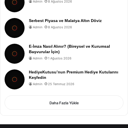
Admin
8 Ağustos 2026
Serbest Piyasa ve Malatya Altın Döviz
Admin
8 Ağustos 2026
E-İmza Nasıl Alınır? (Bireysel ve Kurumsal
Başvurular İçin)
Admin
1 Ağustos 2026
HediyeKutusu’nun Premium Hediye Kutularını
Keşfedin
Admin
25 Temmuz 2026
Daha Fazla Yükle