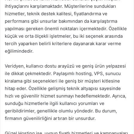
ihtiyaçlarını karşılamaktadır. Müşterilerine sundukları
hizmetler, teknik destek kalitesi, fiyatlandırma ve
performans gibi unsurlar bakımından da karşılaştırma
yapılması gereken önemli noktaları içermektedir. Özellikle
küçük ve orta ölçekli işletmeler, bu iki seçenek arasında
tercih yaparken belirli kriterlere dayanarak karar verme
eğilimindedir.
Veridyen, kullanıcı dostu arayüzü ve geniş ürün yelpazesi
ile dikkat çekmektedir. Paylaşımlı hosting, VPS, sunucu
kiralama gibi seçenekleri ile geniş bir müşteri kitlesine
hitap eder. Özellikle gelişmiş teknik altyapısı sayesinde
hızlı ve güvenilir hizmet sunmayı hedeflemektedir. Ayrıca,
sunduğu hizmetlerle ilgili kullanıcı yorumları ve
geribildirimler, genellikle olumlu yöndedir. Bu durum,
firmanın güvenilirliğini artıran bir unsurdur.
Güzel Hosting ise, uygun fiyatlı hizmetleri ve kampanyaları