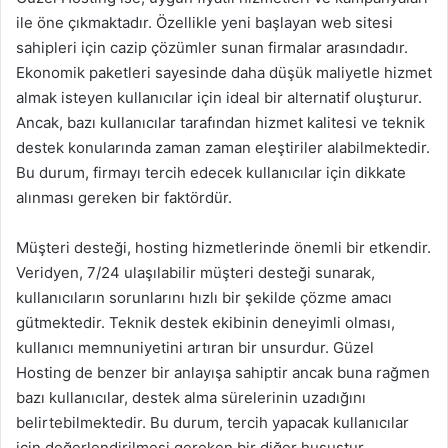
ile öne çıkmaktadır. Özellikle yeni başlayan web sitesi
sahipleri için cazip çözümler sunan firmalar arasındadır.
Ekonomik paketleri sayesinde daha düşük maliyetle hizmet
almak isteyen kullanıcılar için ideal bir alternatif oluşturur.
Ancak, bazı kullanıcılar tarafından hizmet kalitesi ve teknik
destek konularında zaman zaman eleştiriler alabilmektedir.
Bu durum, firmayı tercih edecek kullanıcılar için dikkate
alınması gereken bir faktördür.
Müşteri desteği, hosting hizmetlerinde önemli bir etkendir.
Veridyen, 7/24 ulaşılabilir müşteri desteği sunarak,
kullanıcıların sorunlarını hızlı bir şekilde çözme amacı
gütmektedir. Teknik destek ekibinin deneyimli olması,
kullanıcı memnuniyetini artıran bir unsurdur. Güzel
Hosting de benzer bir anlayışa sahiptir ancak buna rağmen
bazı kullanıcılar, destek alma sürelerinin uzadığını
belirtebilmektedir. Bu durum, tercih yapacak kullanıcılar
için değerlendirilmesi gereken bir diğer husustur.