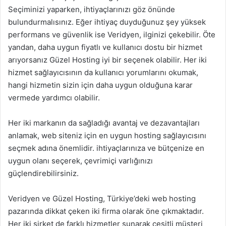
Seçiminizi yaparken, ihtiyaçlarınızı göz önünde
bulundurmalısınız. Eğer ihtiyaç duyduğunuz şey yüksek
performans ve güvenlik ise Veridyen, ilginizi çekebilir. Öte
yandan, daha uygun fiyatlı ve kullanıcı dostu bir hizmet
arıyorsanız Güzel Hosting iyi bir seçenek olabilir. Her iki
hizmet sağlayıcısının da kullanıcı yorumlarını okumak,
hangi hizmetin sizin için daha uygun olduğuna karar
vermede yardımcı olabilir.
Her iki markanın da sağladığı avantaj ve dezavantajları
anlamak, web siteniz için en uygun hosting sağlayıcısını
seçmek adına önemlidir. ihtiyaçlarınıza ve bütçenize en
uygun olanı seçerek, çevrimiçi varlığınızı
güçlendirebilirsiniz.
Veridyen ve Güzel Hosting, Türkiye’deki web hosting
pazarında dikkat çeken iki firma olarak öne çıkmaktadır.
Her iki şirket de farklı hizmetler sunarak çeşitli müşteri