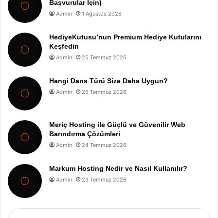
Başvurular İçin)
Admin
1 Ağustos 2026
HediyeKutusu’nun Premium Hediye Kutularını
Keşfedin
Admin
25 Temmuz 2026
Hangi Dans Türü Size Daha Uygun?
Admin
25 Temmuz 2026
Meriç Hosting ile Güçlü ve Güvenilir Web
Barındırma Çözümleri
Admin
24 Temmuz 2026
Markum Hosting Nedir ve Nasıl Kullanılır?
Admin
23 Temmuz 2026