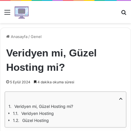
Menü
Ar
Anasayfa
/
Genel
Veridyen mi, Güzel
Hosting mi?
5 Eylül 2024
4 dakika okuma süresi
Veridyen mi, Güzel Hosting mi?
Veridyen Hosting
Güzel Hosting