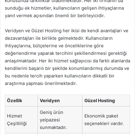
konusunda farklılıklar olabilmektedir. Her iki firmanın da
sunduğu ek hizmetler, kullanıcıların gelişen ihtiyaçlarına
yanıt vermek açısından önemli bir belirleyicidir.
Veridyen ve Güzel Hosting her ikisi de kendi avantajları ve
dezavantajları ile birlikte gelmektedir. Kullanıcıların
ihtiyaçlarına, bütçelerine ve önceliklerine göre
değerlendirme yaparak tercihini şekillendirmesi gerektiği
anlaşılmaktadır. Her iki hizmet sağlayıcısı da farklı alanlarda
kendilerini başarılı bir şekilde konumlandırmış durumda ve
bu nedenle tercih yaparken kullanıcıların dikkatli bir
araştırma yapması önerilmektedir.
Özellik
Veridyen
Güzel Hosting
Geniş ürün
Hizmet
Ekonomik paket
yelpazesi
Çeşitliliği
seçenekleri vardır.
sunmaktadır.