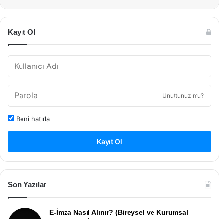
Kayıt Ol
Unuttunuz mu?
Beni hatırla
Kayıt Ol
Son Yazılar
E-İmza Nasıl Alınır? (Bireysel ve Kurumsal