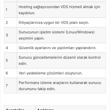
Hosting sağlayıcısından VDS hizmeti almak için
1
kaydolun.
2
İhtiyaçlarınıza uygun bir VDS planı seçin.
Sunucunun işletim sistemi (Linux/Windows)
3
seçimini yapın.
4
Güvenlik ayarlarını ve yazılımları yapılandırın.
Sunucu güncellemelerini düzenli olarak kontrol
5
edin.
6
Veri yedekleme çözümleri oluşturun.
Performans izleme araçlarını kullanarak sunucu
7
durumunu takip edin.