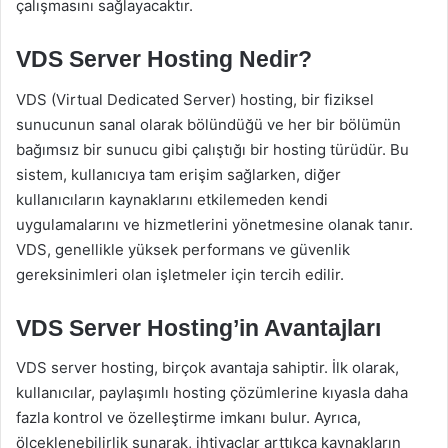
çalışmasını sağlayacaktır.
VDS Server Hosting Nedir?
VDS (Virtual Dedicated Server) hosting, bir fiziksel
sunucunun sanal olarak bölündüğü ve her bir bölümün
bağımsız bir sunucu gibi çalıştığı bir hosting türüdür. Bu
sistem, kullanıcıya tam erişim sağlarken, diğer
kullanıcıların kaynaklarını etkilemeden kendi
uygulamalarını ve hizmetlerini yönetmesine olanak tanır.
VDS, genellikle yüksek performans ve güvenlik
gereksinimleri olan işletmeler için tercih edilir.
VDS Server Hosting’in Avantajları
VDS server hosting, birçok avantaja sahiptir. İlk olarak,
kullanıcılar, paylaşımlı hosting çözümlerine kıyasla daha
fazla kontrol ve özelleştirme imkanı bulur. Ayrıca,
ölçeklenebilirlik sunarak, ihtiyaçlar arttıkça kaynakların