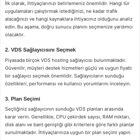
İlk olarak, ihtiyaçlarınızı belirlemeniz önemlidir. Hangi tür
uygulamaları çalıştırmak istediğinizi, ne kadar trafik
alacağınızı ve hangi kaynaklara ihtiyacınız olduğunu analiz
edin. Bu aşama, doğru sunucu planını seçmenize yardımcı
olacaktır.
2. VDS Sağlayıcısını Seçmek
Piyasada birçok VDS hosting sağlayıcısı bulunmaktadır.
Güvenilir, müşteri destek hizmetleri güçlü ve uygun fiyatlı
bir sağlayıcı seçmek önemlidir. Sağlayıcıların sunduğu
özellikleri, performansı ve kullanıcı yorumlarını inceleyin.
3. Plan Seçimi
Seçtiğiniz sağlayıcının sunduğu VDS planları arasında
karar verin. Genellikle, CPU çekirdek sayısı, RAM miktarı,
disk alanı ve bant genişliği gibi kriterlere göre farklı planlar
sunulmaktadır. İhtiyaçlarınıza uygun bir plan seçimi yapın.