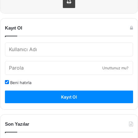
Kayıt Ol
Unuttunuz mu?
Beni hatırla
Kayıt Ol
Son Yazılar