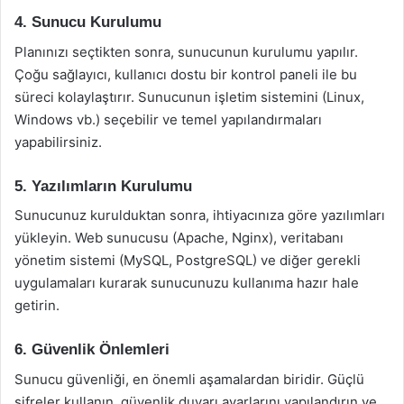
4. Sunucu Kurulumu
Planınızı seçtikten sonra, sunucunun kurulumu yapılır.
Çoğu sağlayıcı, kullanıcı dostu bir kontrol paneli ile bu
süreci kolaylaştırır. Sunucunun işletim sistemini (Linux,
Windows vb.) seçebilir ve temel yapılandırmaları
yapabilirsiniz.
5. Yazılımların Kurulumu
Sunucunuz kurulduktan sonra, ihtiyacınıza göre yazılımları
yükleyin. Web sunucusu (Apache, Nginx), veritabanı
yönetim sistemi (MySQL, PostgreSQL) ve diğer gerekli
uygulamaları kurarak sunucunuzu kullanıma hazır hale
getirin.
6. Güvenlik Önlemleri
Sunucu güvenliği, en önemli aşamalardan biridir. Güçlü
şifreler kullanın, güvenlik duvarı ayarlarını yapılandırın ve