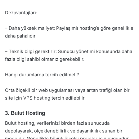
Dezavantajları:
– Daha yüksek maliyet: Paylaşımlı hosting’e göre genellikle
daha pahalıdır.
– Teknik bilgi gerektirir: Sunucu yönetimi konusunda daha
fazla bilgi sahibi olmanız gerekebilir.
Hangi durumlarda tercih edilmeli?
Orta ölçekli bir web uygulaması veya artan trafiği olan bir
site için VPS hosting tercih edilebilir.
3. Bulut Hosting
Bulut hosting, verilerinizi birden fazla sunucuda
depolayarak, ölçeklenebilirlik ve dayanıklılık sunan bir
modeldir. Genellikle büyük ölçekli projeler için uygundur.