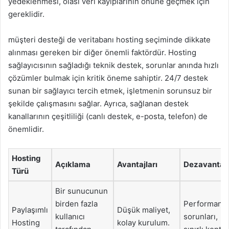
yedeklenmesi, olası veri kayıplarının önüne geçmek için
gereklidir.
müşteri desteği de veritabanı hosting seçiminde dikkate
alınması gereken bir diğer önemli faktördür. Hosting
sağlayıcısının sağladığı teknik destek, sorunlar anında hızlı
çözümler bulmak için kritik öneme sahiptir. 24/7 destek
sunan bir sağlayıcı tercih etmek, işletmenin sorunsuz bir
şekilde çalışmasını sağlar. Ayrıca, sağlanan destek
kanallarının çeşitliliği (canlı destek, e-posta, telefon) de
önemlidir.
Hosting
Açıklama
Avantajları
Dezavantajl
Türü
Bir sunucunun
birden fazla
Performans
Paylaşımlı
Düşük maliyet,
kullanıcı
sorunları,
Hosting
kolay kurulum.