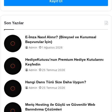
Kayıt Ol
Son Yazılar
E-İmza Nasıl Alınır? (Bireysel ve Kurumsal
Başvurular İçin)
Admin
1 Ağustos 2026
HediyeKutusu’nun Premium Hediye Kutularını
Keşfedin
Admin
25 Temmuz 2026
Hangi Dans Türü Size Daha Uygun?
Admin
25 Temmuz 2026
Meriç Hosting ile Güçlü ve Güvenilir Web
Barındırma Çözümleri