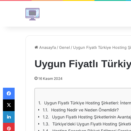
Anasayfa
/
Genel
/
Uygun Fiyatlı Türkiye Hosting Şi
Uygun Fiyatlı Türkiy
16 Kasım 2024
Facebook
X
Uygun Fiyatlı Türkiye Hosting Şirketleri: İnte
Hosting Nedir ve Neden Önemlidir?
LinkedIn
Uygun Fiyatlı Hosting Şirketlerinin Avantaj
Pinterest
Türkiye'deki Uygun Fiyatlı Hosting Şirketl
Hosting Seçerken Dikkat Edilmesi Gereke