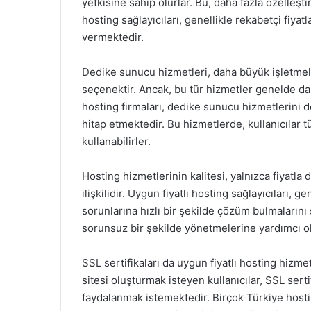
yetkisine sahip olurlar. Bu, daha fazla özelleş
hosting sağlayıcıları, genellikle rekabetçi fiyatl
vermektedir.
Dedike sunucu hizmetleri, daha büyük işletmele
seçenektir. Ancak, bu tür hizmetler genelde dah
hosting firmaları, dedike sunucu hizmetlerini d
hitap etmektedir. Bu hizmetlerde, kullanıcılar t
kullanabilirler.
Hosting hizmetlerinin kalitesi, yalnızca fiyatla
ilişkilidir. Uygun fiyatlı hosting sağlayıcıları, 
sorunlarına hızlı bir şekilde çözüm bulmalarını 
sorunsuz bir şekilde yönetmelerine yardımcı ol
SSL sertifikaları da uygun fiyatlı hosting hizme
sitesi oluşturmak isteyen kullanıcılar, SSL serti
faydalanmak istemektedir. Birçok Türkiye hostin