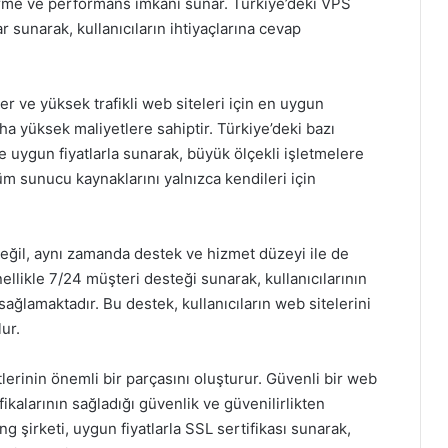
tirme ve performans imkanı sunar. Türkiye’deki VPS
ar sunarak, kullanıcıların ihtiyaçlarına cevap
r ve yüksek trafikli web siteleri için en uygun
a yüksek maliyetlere sahiptir. Türkiye’deki bazı
e uygun fiyatlarla sunarak, büyük ölçekli işletmelere
üm sunucu kaynaklarını yalnızca kendileri için
 değil, aynı zamanda destek ve hizmet düzeyi ile de
genellikle 7/24 müşteri desteği sunarak, kullanıcılarının
sağlamaktadır. Bu destek, kullanıcıların web sitelerini
ur.
tlerinin önemli bir parçasını oluşturur. Güvenli bir web
fikalarının sağladığı güvenlik ve güvenilirlikten
g şirketi, uygun fiyatlarla SSL sertifikası sunarak,