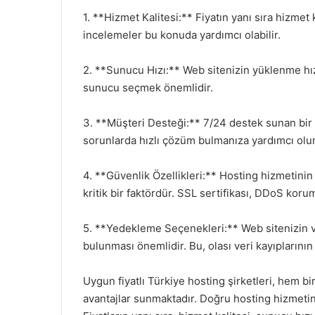
1. **Hizmet Kalitesi:** Fiyatın yanı sıra hizmet 
incelemeler bu konuda yardımcı olabilir.
2. **Sunucu Hızı:** Web sitenizin yüklenme hızı
sunucu seçmek önemlidir.
3. **Müşteri Desteği:** 7/24 destek sunan bir 
sorunlarda hızlı çözüm bulmanıza yardımcı olur
4. **Güvenlik Özellikleri:** Hosting hizmetinin
kritik bir faktördür. SSL sertifikası, DDoS korum
5. **Yedekleme Seçenekleri:** Web sitenizin 
bulunması önemlidir. Bu, olası veri kayıplarının
Uygun fiyatlı Türkiye hosting şirketleri, hem bir
avantajlar sunmaktadır. Doğru hosting hizmetini 