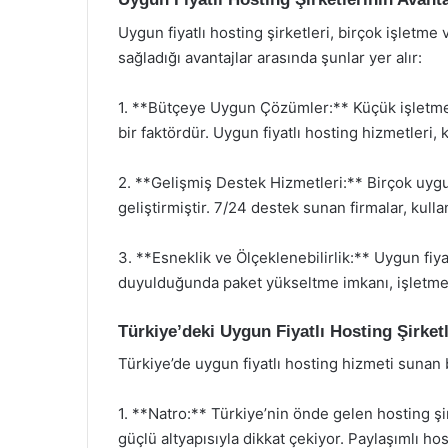
Uygun fiyatlı hosting şirketleri, birçok işletme 
sağladığı avantajlar arasında şunlar yer alır:
1. **Bütçeye Uygun Çözümler:** Küçük işletmel
bir faktördür. Uygun fiyatlı hosting hizmetleri,
2. **Gelişmiş Destek Hizmetleri:** Birçok uygun
geliştirmiştir. 7/24 destek sunan firmalar, kulla
3. **Esneklik ve Ölçeklenebilirlik:** Uygun fiya
duyulduğunda paket yükseltme imkanı, işletme
Türkiye’deki Uygun Fiyatlı Hosting Şirketl
Türkiye’de uygun fiyatlı hosting hizmeti sunan 
1. **Natro:** Türkiye’nin önde gelen hosting şir
güçlü altyapısıyla dikkat çekiyor. Paylaşımlı h