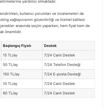
getirmelerine yardımcı olmaktadır.
lendirirken, kullanıcı yorumları ve incelemeleri de
sting sağlayıcısının güvenilirliği ve hizmet kalitesi
seçenekler arasında seçim yaparken, hem fiyat hem de
ak önemlidir.
Başlangıç Fiyatı
Destek
15 TL/ay
7/24 Canlı Destek
50 TL/ay
7/24 Telefon Desteği
150 TL/ay
7/24 E-posta Desteği
10 TL/ay
7/24 Canlı Destek
60 TL/ay
7/24 Canlı Destek