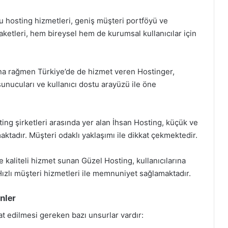
hosting hizmetleri, geniş müşteri portföyü ve
 paketleri, hem bireysel hem de kurumsal kullanıcılar için
ına rağmen Türkiye’de de hizmet veren Hostinger,
ı sunucuları ve kullanıcı dostu arayüzü ile öne
ting şirketleri arasında yer alan İhsan Hosting, küçük ve
aktadır. Müşteri odaklı yaklaşımı ile dikkat çekmektedir.
kaliteli hizmet sunan Güzel Hosting, kullanıcılarına
 Hızlı müşteri hizmetleri ile memnuniyet sağlamaktadır.
nler
at edilmesi gereken bazı unsurlar vardır: