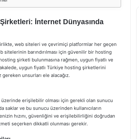
Şirketleri: İnternet Dünyasında
likte, web siteleri ve çevrimiçi platformlar her geçen
sitelerinin barındırılması için güvenilir bir hosting
hosting şirketi bulunmasına rağmen, uygun fiyatlı ve
akalede, uygun fiyatlı Türkiye hosting şirketlerini
 gereken unsurları ele alacağız.
 üzerinde erişilebilir olması için gerekli olan sunucu
uda saklar ve bu sunucu üzerinden kullanıcıların
enizin hızını, güvenliğini ve erişilebilirliğini doğrudan
izmeti seçerken dikkatli olunması gerekir.
jları