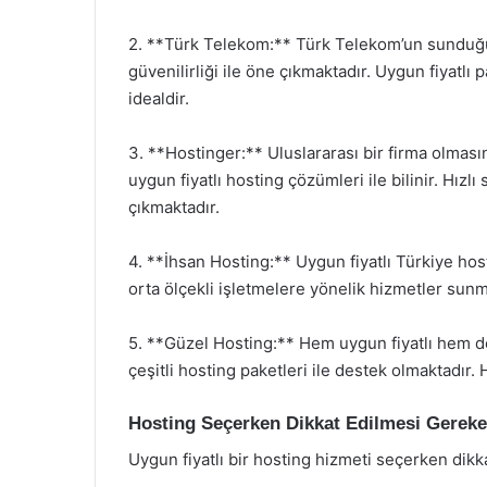
2. **Türk Telekom:** Türk Telekom’un sunduğu 
güvenilirliği ile öne çıkmaktadır. Uygun fiyatlı
idealdir.
3. **Hostinger:** Uluslararası bir firma olmas
uygun fiyatlı hosting çözümleri ile bilinir. Hızl
çıkmaktadır.
4. **İhsan Hosting:** Uygun fiyatlı Türkiye hos
orta ölçekli işletmelere yönelik hizmetler sunm
5. **Güzel Hosting:** Hem uygun fiyatlı hem de 
çeşitli hosting paketleri ile destek olmaktadır.
Hosting Seçerken Dikkat Edilmesi Gereke
Uygun fiyatlı bir hosting hizmeti seçerken dikk