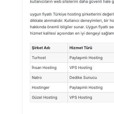
kullanıcıların web sitelerini daha güvenli hale 
uygun fiyatlı Türkiye hosting şirketlerini değer
dikkate alınmalıdır. Kullanıcı deneyimleri, bir ho
hakkında önemli bilgiler sunar. Uygun fiyatlı 
hizmet kalitesi açısından en iyi dengeyi sağlam
Şirket Adı
Hizmet Türü
Turhost
Paylaşımlı Hosting
İhsan Hosting
VPS Hosting
Natro
Dedike Sunucu
Hostinger
Paylaşımlı Hosting
Güzel Hosting
VPS Hosting