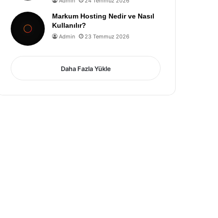
Admin
24 Temmuz 2026
Markum Hosting Nedir ve Nasıl
Kullanılır?
Admin
23 Temmuz 2026
Daha Fazla Yükle