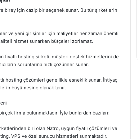
ve birey için cazip bir seçenek sunar. Bu tür şirketlerin
er ve yeni girişimler için maliyetler her zaman önemli
 kaliteli hizmet sunarken bütçeleri zorlamaz.
 fiyatlı hosting şirketi, müşteri destek hizmetlerini de
nıcıların sorunlarına hızlı çözümler sunar.
tlı hosting çözümleri genellikle esneklik sunar. İhtiyaç
lerin büyümesine olanak tanır.
eri
birçok firma bulunmaktadır. İşte bunlardan bazıları:
ketlerinden biri olan Natro, uygun fiyatlı çözümleri ve
osting, VPS ve özel sunucu hizmetleri sunmaktadır.