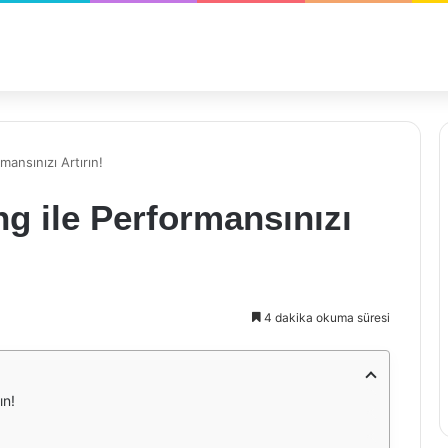
ansınızı Artırın!
g ile Performansınızı
4 dakika okuma süresi
ın!