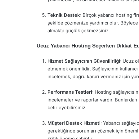
Teknik Destek
: Birçok yabancı hosting fir
şekilde çözmenize yardımcı olur. Böylece s
almakta güçlük çekmezsiniz.
Ucuz Yabancı Hosting Seçerken Dikkat Ed
Hizmet Sağlayıcının Güvenilirliği
: Ucuz o
etmemek önemlidir. Sağlayıcının kullanıcı
incelemek, doğru kararı vermeniz için yard
Performans Testleri
: Hosting sağlayıcıs
incelemeler ve raporlar vardır. Bunlarda
belirleyebilirsiniz.
Müşteri Destek Hizmeti
: Yabancı sağlayıc
gerektiğinde sorunları çözmek için önemlidi
kritik öneme sahiptir.