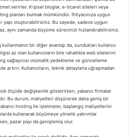
izmet verirler. Kişisel bloglar, e-ticaret siteleri veya
hosting planları bulmak mümkündür. İhtiyacınıza uygun
ir yapı oluşturabilirsiniz. Bu sayede, sadece uygun
az, aynı zamanda büyüme sürecinizi hızlandırabilirsiniz.
kullanmanın bir diğer avantajı da, sundukları kullanıcı
lgisi az olan kullanıcıların bile rahatlıkla web sitelerini
ting sağlayıcısı otomatik yedekleme ve güncelleme
e artırır. Kullanıcıların, teknik detaylarla uğraşmadan
 büyük ölçüde değişkenlik gösterirken, yabancı firmalar
adır. Bu durum, maliyetleri düşürerek daha geniş bir
yabancı hosting ile işletmeler, başlangıç maliyetlerini
anlarda kullanarak büyümeye yönelik yatırımlar
arken, pazar payı da genişlemiş olur.
k maliyetler ile sınırlı değildir. Aynı zamanda,