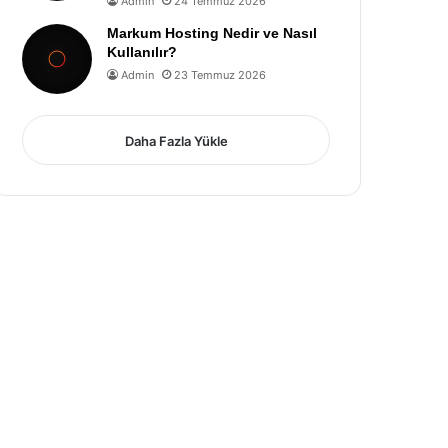
Admin
24 Temmuz 2026
Markum Hosting Nedir ve Nasıl
Kullanılır?
Admin
23 Temmuz 2026
Daha Fazla Yükle