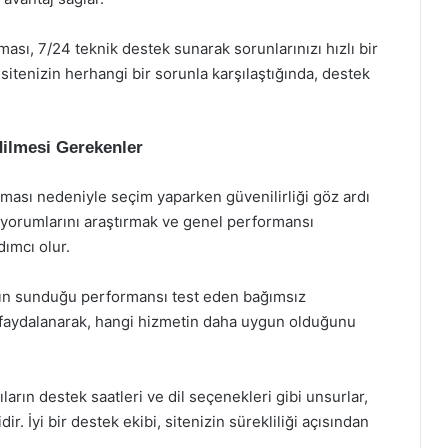
ması, 7/24 teknik destek sunarak sorunlarınızı hızlı bir
itenizin herhangi bir sorunla karşılaştığında, destek
ilmesi Gerekenler
lması nedeniyle seçim yaparken güvenilirliği göz ardı
 yorumlarını araştırmak ve genel performansı
ımcı olur.
ının sunduğu performansı test eden bağımsız
n faydalanarak, hangi hizmetin daha uygun olduğunu
ıların destek saatleri ve dil seçenekleri gibi unsurlar,
r. İyi bir destek ekibi, sitenizin sürekliliği açısından