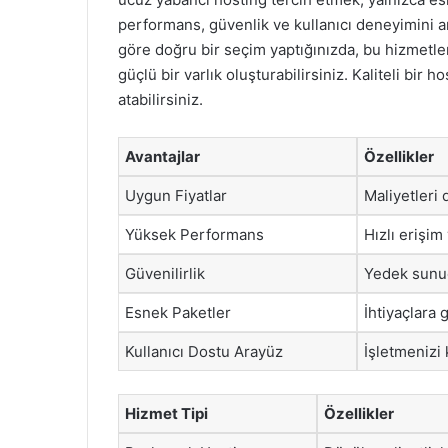
performans, güvenlik ve kullanıcı deneyimini ar
göre doğru bir seçim yaptığınızda, bu hizmetler
güçlü bir varlık oluşturabilirsiniz. Kaliteli bir
atabilirsiniz.
Avantajlar
Özellikler
Uygun Fiyatlar
Maliyetleri 
Yüksek Performans
Hızlı erişim
Güvenilirlik
Yedek sunucu
Esnek Paketler
İhtiyaçlara g
Kullanıcı Dostu Arayüz
İşletmenizi
Hizmet Tipi
Özellikler