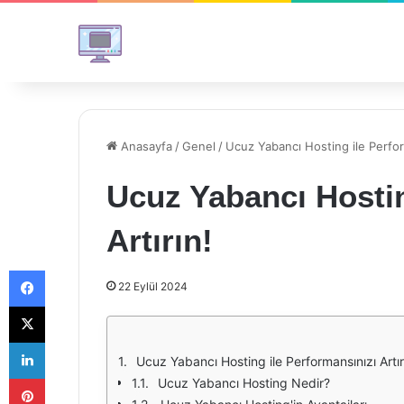
Anasayfa
/
Genel
/
Ucuz Yabancı Hosting ile Perform
Ucuz Yabancı Hostin
Artırın!
Facebook
22 Eylül 2024
X
LinkedIn
Ucuz Yabancı Hosting ile Performansınızı Artır
Pinterest
Ucuz Yabancı Hosting Nedir?