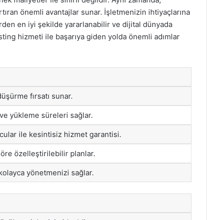
tıran önemli avantajlar sunar. İşletmenizin ihtiyaçlarına
den en iyi şekilde yararlanabilir ve dijital dünyada
 hosting hizmeti ile başarıya giden yolda önemli adımlar
düşürme fırsatı sunar.
 ve yükleme süreleri sağlar.
lar ile kesintisiz hizmet garantisi.
öre özelleştirilebilir planlar.
 kolayca yönetmenizi sağlar.