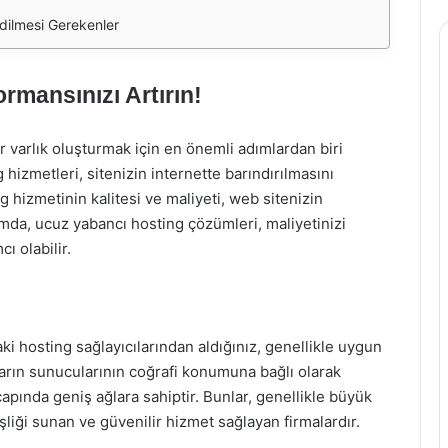
dilmesi Gerekenler
rmansınızı Artırın!
 varlık oluşturmak için en önemli adımlardan biri
 hizmetleri, sitenizin internette barındırılmasını
ing hizmetinin kalitesi ve maliyeti, web sitenizin
mda, ucuz yabancı hosting çözümleri, maliyetinizi
ı olabilir.
aki hosting sağlayıcılarından aldığınız, genellikle uygun
cıların sunucularının coğrafi konumuna bağlı olarak
çapında geniş ağlara sahiptir. Bunlar, genellikle büyük
liği sunan ve güvenilir hizmet sağlayan firmalardır.