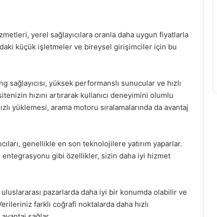
metleri, yerel sağlayıcılara oranla daha uygun fiyatlarla
ndaki küçük işletmeler ve bireysel girişimciler için bu
ing sağlayıcısı, yüksek performanslı sunucular ve hızlı
 sitenizin hızını artırarak kullanıcı deneyimini olumlu
 hızlı yüklemesi, arama motoru sıralamalarında da avantaj
cıları, genellikle en son teknolojilere yatırım yaparlar.
tegrasyonu gibi özellikler, sizin daha iyi hizmet
 uluslararası pazarlarda daha iyi bir konumda olabilir ve
erileriniz farklı coğrafi noktalarda daha hızlı
 avantaj sağlar.