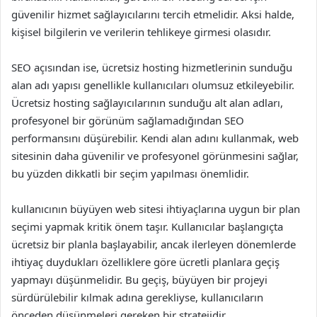
güvenilir hizmet sağlayıcılarını tercih etmelidir. Aksi halde,
kişisel bilgilerin ve verilerin tehlikeye girmesi olasıdır.
SEO açısından ise, ücretsiz hosting hizmetlerinin sunduğu
alan adı yapısı genellikle kullanıcıları olumsuz etkileyebilir.
Ücretsiz hosting sağlayıcılarının sunduğu alt alan adları,
profesyonel bir görünüm sağlamadığından SEO
performansını düşürebilir. Kendi alan adını kullanmak, web
sitesinin daha güvenilir ve profesyonel görünmesini sağlar,
bu yüzden dikkatli bir seçim yapılması önemlidir.
kullanıcının büyüyen web sitesi ihtiyaçlarına uygun bir plan
seçimi yapmak kritik önem taşır. Kullanıcılar başlangıçta
ücretsiz bir planla başlayabilir, ancak ilerleyen dönemlerde
ihtiyaç duydukları özelliklere göre ücretli planlara geçiş
yapmayı düşünmelidir. Bu geçiş, büyüyen bir projeyi
sürdürülebilir kılmak adına gerekliyse, kullanıcıların
önceden düşünmeleri gereken bir stratejidir.