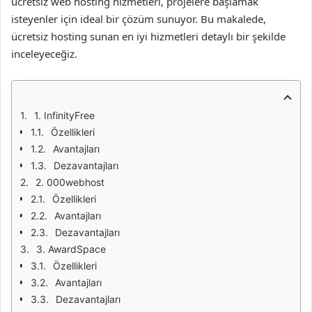
ücretsiz web hosting hizmetleri, projelere başlamak
isteyenler için ideal bir çözüm sunuyor. Bu makalede,
ücretsiz hosting sunan en iyi hizmetleri detaylı bir şekilde
inceleyeceğiz.
1. InfinityFree
Özellikleri
Avantajları
Dezavantajları
2. 000webhost
Özellikleri
Avantajları
Dezavantajları
3. AwardSpace
Özellikleri
Avantajları
Dezavantajları