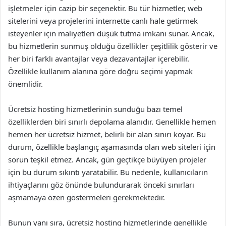
işletmeler için cazip bir seçenektir. Bu tür hizmetler, web
sitelerini veya projelerini internette canlı hale getirmek
isteyenler için maliyetleri düşük tutma imkanı sunar. Ancak,
bu hizmetlerin sunmuş olduğu özellikler çeşitlilik gösterir ve
her biri farklı avantajlar veya dezavantajlar içerebilir.
Özellikle kullanım alanına göre doğru seçimi yapmak
önemlidir.
Ücretsiz hosting hizmetlerinin sunduğu bazı temel
özelliklerden biri sınırlı depolama alanıdır. Genellikle hemen
hemen her ücretsiz hizmet, belirli bir alan sınırı koyar. Bu
durum, özellikle başlangıç aşamasında olan web siteleri için
sorun teşkil etmez. Ancak, gün geçtikçe büyüyen projeler
için bu durum sıkıntı yaratabilir. Bu nedenle, kullanıcıların
ihtiyaçlarını göz önünde bulundurarak önceki sınırları
aşmamaya özen göstermeleri gerekmektedir.
Bunun yanı sıra, ücretsiz hosting hizmetlerinde genellikle