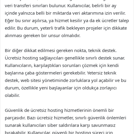
veri transferi sınırları bulunur. Kullanıcılar, belirli bir ay
içinde yalnızca belli bir miktarda veri aktarımına izin verilir.
Eğer bu sınır aşılırsa, ya hizmet kesilir ya da ek ücretler talep
edilir. Bu durum, yeterli trafik bekleyen projeler için dikkate
alınması gereken bir unsur olmalıdır.
Bir diğer dikkat edilmesi gereken nokta, teknik destek.
Ücretsiz hosting sağlayıcıları genellikle sınırlı destek sunar.
Kullanıcıların, karşılaştıkları sorunları çözmek için kendi
başlarına çaba göstermeleri gerekebilir. Yetersiz teknik
destek, web sitesi yönetiminde zorluklara yol açabilir ve bu
durum, özellikle yeni başlayanlar için oldukça zorlayıcı
olabilir.
Güvenlik de ücretsiz hosting hizmetlerinin önemli bir
parçasıdır. Bazı ücretsiz hizmetler, sınırlı güvenlik önlemleri
sunarak kullanıcıları siber saldırılara karşı savunmasız
bırakabilir. Kullanıcılar, güvenli bir hosting süreci için