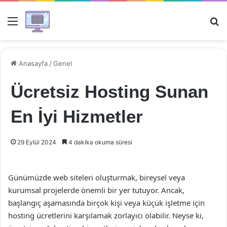
Menü
Ar
Anasayfa
/
Genel
Ücretsiz Hosting Sunan
En İyi Hizmetler
29 Eylül 2024
4 dakika okuma süresi
Günümüzde web siteleri oluşturmak, bireysel veya
kurumsal projelerde önemli bir yer tutuyor. Ancak,
başlangıç aşamasında birçok kişi veya küçük işletme için
hosting ücretlerini karşılamak zorlayıcı olabilir. Neyse ki,