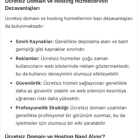
Ücretsiz Domain ve Hosting Hizmetlerinin
Dezavantajları
Ücretsiz domain ve hosting hizmetlerinin bazı dezavantajları
da bulunmaktadır:
Sınırlı Kaynaklar:
Genellikle depolama alanı ve bant
genişliği gibi kaynaklar sınırlıdır.
Reklamlar:
Ücretsiz hizmetler çoğu zaman
kullanıcıların web sitelerinde reklam göstermektedir,
bu da kullanıcı deneyimini olumsuz etkileyebilir.
Güvenilirlik:
Ücretsiz hizmet sağlayıcıları genellikle
daha az güvenilir olabilir ve web sitenizin kesintiye
uğraması riski daha yüksektir.
Profesyonellik Eksikliği:
Ücretsiz domain uzantıları
genellikle profesyonel bir görünüm sunmaz, bu da
işletmeler için olumsuz bir etki yaratabilir.
Ücretsiz Domain ve Hosting Nasıl Alınır?