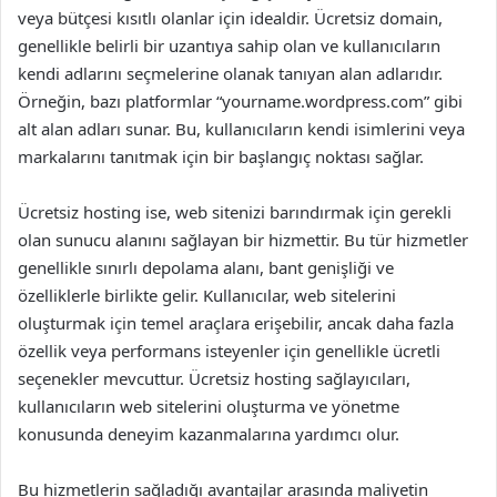
veya bütçesi kısıtlı olanlar için idealdir. Ücretsiz domain,
genellikle belirli bir uzantıya sahip olan ve kullanıcıların
kendi adlarını seçmelerine olanak tanıyan alan adlarıdır.
Örneğin, bazı platformlar “yourname.wordpress.com” gibi
alt alan adları sunar. Bu, kullanıcıların kendi isimlerini veya
markalarını tanıtmak için bir başlangıç noktası sağlar.
Ücretsiz hosting ise, web sitenizi barındırmak için gerekli
olan sunucu alanını sağlayan bir hizmettir. Bu tür hizmetler
genellikle sınırlı depolama alanı, bant genişliği ve
özelliklerle birlikte gelir. Kullanıcılar, web sitelerini
oluşturmak için temel araçlara erişebilir, ancak daha fazla
özellik veya performans isteyenler için genellikle ücretli
seçenekler mevcuttur. Ücretsiz hosting sağlayıcıları,
kullanıcıların web sitelerini oluşturma ve yönetme
konusunda deneyim kazanmalarına yardımcı olur.
Bu hizmetlerin sağladığı avantajlar arasında maliyetin