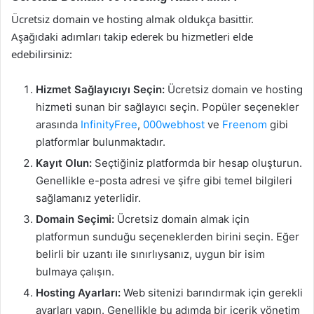
Ücretsiz domain ve hosting almak oldukça basittir.
Aşağıdaki adımları takip ederek bu hizmetleri elde
edebilirsiniz:
Hizmet Sağlayıcıyı Seçin:
Ücretsiz domain ve hosting
hizmeti sunan bir sağlayıcı seçin. Popüler seçenekler
arasında
InfinityFree
,
000webhost
ve
Freenom
gibi
platformlar bulunmaktadır.
Kayıt Olun:
Seçtiğiniz platformda bir hesap oluşturun.
Genellikle e-posta adresi ve şifre gibi temel bilgileri
sağlamanız yeterlidir.
Domain Seçimi:
Ücretsiz domain almak için
platformun sunduğu seçeneklerden birini seçin. Eğer
belirli bir uzantı ile sınırlıysanız, uygun bir isim
bulmaya çalışın.
Hosting Ayarları:
Web sitenizi barındırmak için gerekli
ayarları yapın. Genellikle bu adımda bir içerik yönetim