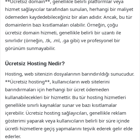
**Ücretsiz domain**, genellikle belirli platformlar veya
hizmet sağlayıcılar tarafından sunulan, herhangi bir maliyet
ödemeden kaydedebileceğiniz bir alan adıdır. Ancak, bu tür
domainlerin bazı kısıtlamaları olabilir. Örneğin, çoğu
ücretsiz domain hizmeti, genellikle belirli bir uzantı ile
sınırlıdır (örneğin, .tk, .ml, .ga gibi) ve profesyonel bir
görünüm sunmayabilir.
Ücretsiz Hosting Nedir?
Hosting, web sitenizin dosyalarının barındırıldığı sunucudur.
**Ücretsiz hosting**, kullanıcıların web sitelerini
barındırmaları için herhangi bir ücret ödemeden
kullanabilecekleri bir hizmettir. Bu tür hosting hizmetleri
genellikle sınırlı kaynaklar sunar ve bazı kısıtlamalar
içerebilir. Ücretsiz hosting sağlayıcıları, genellikle reklam
gösterimi yaparak veya kullanıcıların belirli bir süre içinde
ücretli hizmetlere geçiş yapmalarını teşvik ederek gelir elde
ederler.