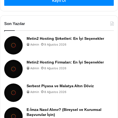
Kayıt Ol
Son Yazılar
Metin2 Hosting Şirketleri: En İyi Seçenekler
Admin
9 Ağustos 2026
Metin2 Hosting Firmaları: En İyi Seçenekler
Admin
8 Ağustos 2026
Serbest Piyasa ve Malatya Altın Döviz
Admin
8 Ağustos 2026
E-İmza Nasıl Alınır? (Bireysel ve Kurumsal
Başvurular İçin)