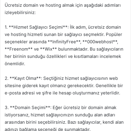
Ücretsiz domain ve hosting almak için aşağıdaki adımları
izleyebilirsiniz:
1. **Hizmet Sağlayıcı Seçimi**: İlk adım, ücretsiz domain
ve hosting hizmeti sunan bir sağlayıcı seçmektir. Popüler
seçenekler arasında **InfinityFree**, **000webhost**,
**Freenom** ve **Wix** bulunmaktadır. Bu sağlayıcıların
her birinin sunduğu özellikleri ve kısıtlamaları incelemek
önemlidir.
2. **Kayıt Olma**: Seçtiğiniz hizmet sağlayıcısının web
sitesine giderek kayıt olmanız gerekecektir. Genellikle bir
e-posta adresi ve şifre ile hesap oluşturmanız yeterlidir.
3. **Domain Seçimi**: Eğer ücretsiz bir domain almak
istiyorsanız, hizmet sağlayıcınızın sunduğu alan adları
arasından birini seçebilirsiniz. Bazı sağlayıcılar, kendi alan
adınızı bağlama seçeneği de sunmaktadır.