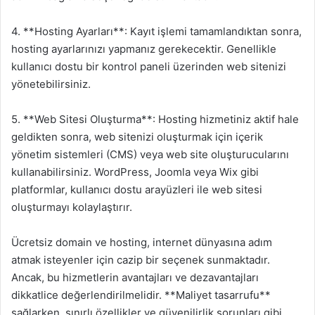
4. **Hosting Ayarları**: Kayıt işlemi tamamlandıktan sonra,
hosting ayarlarınızı yapmanız gerekecektir. Genellikle
kullanıcı dostu bir kontrol paneli üzerinden web sitenizi
yönetebilirsiniz.
5. **Web Sitesi Oluşturma**: Hosting hizmetiniz aktif hale
geldikten sonra, web sitenizi oluşturmak için içerik
yönetim sistemleri (CMS) veya web site oluşturucularını
kullanabilirsiniz. WordPress, Joomla veya Wix gibi
platformlar, kullanıcı dostu arayüzleri ile web sitesi
oluşturmayı kolaylaştırır.
Ücretsiz domain ve hosting, internet dünyasına adım
atmak isteyenler için cazip bir seçenek sunmaktadır.
Ancak, bu hizmetlerin avantajları ve dezavantajları
dikkatlice değerlendirilmelidir. **Maliyet tasarrufu**
sağlarken, sınırlı özellikler ve güvenilirlik sorunları gibi