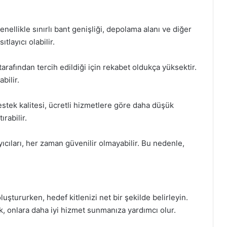
enellikle sınırlı bant genişliği, depolama alanı ve diğer
tlayıcı olabilir.
tarafından tercih edildiği için rekabet oldukça yüksektir.
bilir.
stek kalitesi, ücretli hizmetlere göre daha düşük
ırabilir.
yıcıları, her zaman güvenilir olmayabilir. Bu nedenle,
oluştururken, hedef kitlenizi net bir şekilde belirleyin.
ak, onlara daha iyi hizmet sunmanıza yardımcı olur.