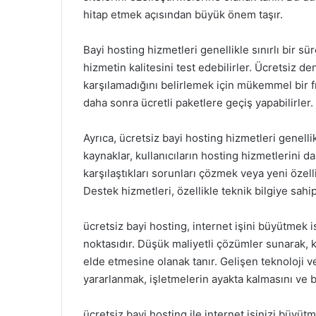
hitap etmek açısından büyük önem taşır.
Bayi hosting hizmetleri genellikle sınırlı bir sü
hizmetin kalitesini test edebilirler. Ücretsiz den
karşılamadığını belirlemek için mükemmel bir fırs
daha sonra ücretli paketlere geçiş yapabilirler
Ayrıca, ücretsiz bayi hosting hizmetleri genellik
kaynaklar, kullanıcıların hosting hizmetlerini dah
karşılaştıkları sorunları çözmek veya yeni özell
Destek hizmetleri, özellikle teknik bilgiye sahip
ücretsiz bayi hosting, internet işini büyütmek 
noktasıdır. Düşük maliyetli çözümler sunarak, k
elde etmesine olanak tanır. Gelişen teknoloji 
yararlanmak, işletmelerin ayakta kalmasını ve b
ücretsiz bayi hosting ile internet işinizi büyü