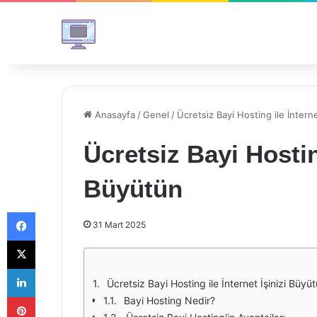
Anasayfa
/
Genel
/
Ücretsiz Bayi Hosting ile İnterne
Ücretsiz Bayi Hosting
Büyütün
Facebook
31 Mart 2025
X
LinkedIn
Ücretsiz Bayi Hosting ile İnternet İşinizi Büyü
Pinterest
Bayi Hosting Nedir?