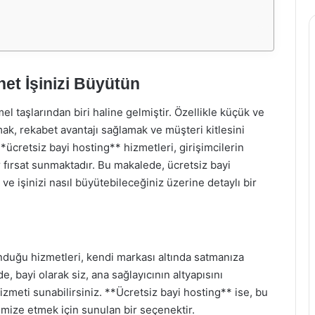
net İşinizi Büyütün
l taşlarından biri haline gelmiştir. Özellikle küçük ve
urmak, rekabet avantajı sağlamak ve müşteri kitlesini
ücretsiz bayi hosting** hizmetleri, girişimcilerin
 fırsat sunmaktadır. Bu makalede, ücretsiz bayi
 ve işinizi nasıl büyütebileceğiniz üzerine detaylı bir
unduğu hizmetleri, kendi markası altında satmanıza
, bayi olarak siz, ana sağlayıcının altyapısını
zmeti sunabilirsiniz. **Ücretsiz bayi hosting** ise, bu
mize etmek için sunulan bir seçenektir.