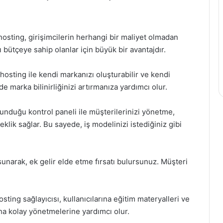
hosting, girişimcilerin herhangi bir maliyet olmadan
lı bütçeye sahip olanlar için büyük bir avantajdır.
osting ile kendi markanızı oluşturabilir ve kendi
de marka bilinirliğinizi artırmanıza yardımcı olur.
sunduğu kontrol paneli ile müşterilerinizi yönetme,
lik sağlar. Bu sayede, iş modelinizi istediğiniz gibi
 sunarak, ek gelir elde etme fırsatı bulursunuz. Müşteri
sting sağlayıcısı, kullanıcılarına eğitim materyalleri ve
aha kolay yönetmelerine yardımcı olur.