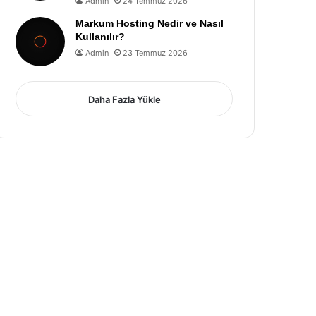
Admin
24 Temmuz 2026
Markum Hosting Nedir ve Nasıl
Kullanılır?
Admin
23 Temmuz 2026
Daha Fazla Yükle