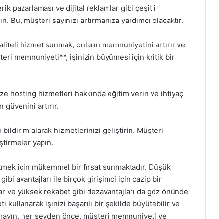
k pazarlaması ve dijital reklamlar gibi çeşitli
ın. Bu, müşteri sayınızı artırmanıza yardımcı olacaktır.
aliteli hizmet sunmak, onların memnuniyetini artırır ve
ri memnuniyeti**, işinizin büyümesi için kritik bir
ze hosting hizmetleri hakkında eğitim verin ve ihtiyaç
 güvenini artırır.
 bildirim alarak hizmetlerinizi geliştirin. Müşteri
ştirmeler yapın.
yütmek için mükemmel bir fırsat sunmaktadır. Düşük
bi avantajları ile birçok girişimci için cazip bir
lar ve yüksek rekabet gibi dezavantajları da göz önünde
i kullanarak işinizi başarılı bir şekilde büyütebilir ve
nutmayın, her şeyden önce, müşteri memnuniyeti ve