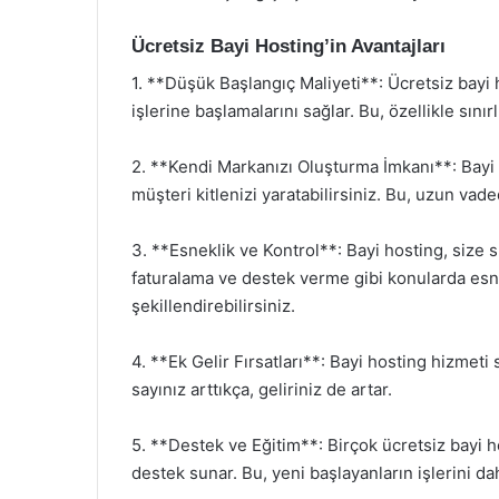
Ücretsiz Bayi Hosting’in Avantajları
1. **Düşük Başlangıç Maliyeti**: Ücretsiz bayi 
işlerine başlamalarını sağlar. Bu, özellikle sınır
2. **Kendi Markanızı Oluşturma İmkanı**: Bayi h
müşteri kitlenizi yaratabilirsiniz. Bu, uzun vade
3. **Esneklik ve Kontrol**: Bayi hosting, size 
faturalama ve destek verme gibi konularda esnek
şekillendirebilirsiniz.
4. **Ek Gelir Fırsatları**: Bayi hosting hizmeti
sayınız arttıkça, geliriniz de artar.
5. **Destek ve Eğitim**: Birçok ücretsiz bayi ho
destek sunar. Bu, yeni başlayanların işlerini d