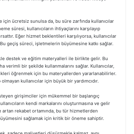
re için ücretsiz sunulsa da, bu süre zarfında kullanıcılar
eme süresi, kullanıcıların ihtiyaçlarını karşılayıp
attır. Eğer hizmet beklentileri karşılıyorsa, kullanıcılar
. Bu geçiş süreci, işletmelerin büyümesine katkı sağlar.
le destek ve eğitim materyalleri ile birlikte gelir. Bu
a verimli bir şekilde kullanmalarını sağlar. Kullanıcılar,
ikleri öğrenmek için bu materyallerden yararlanabilirler.
 olmayan kullanıcılar için büyük bir yardımcıdır.
isteyen girişimciler için mükemmel bir başlangıç
ullanıcıların kendi markalarını oluşturmasına ve gelir
ve artan rekabet ortamında, bu tür hizmetlerden
üyümesini sağlamak için kritik bir öneme sahiptir.
tmek, sadece maliyetleri düşürmekle kalmaz, aynı