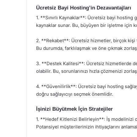
Ücretsiz Bayi Hosting’in Dezavantajları
1. **Sınırlı Kaynaklar**: Ücretsiz bayi hosting g
kaynaklar sunar. Bu, büyüyen bir işletme için kısı
2. **Rekabet**: Ücretsiz hizmetler, birçok kişi 
Bu durumda, farklılaşmak ve öne çıkmak zorlaşa
3. **Destek Kalitesi**: Ücretsiz hizmetlerde de
olabilir. Bu, sorunlarınızı hızla çözmenizi zorlaşt
4. **Güvenilirlik**: Ücretsiz bayi hosting sağla
doğru sağlayıcıyı seçmek önemlidir.
İşinizi Büyütmek İçin Stratejiler
1. **Hedef Kitlenizi Belirleyin**: İş modelinizi 
Potansiyel müşterilerinizin ihtiyaçlarını anlam