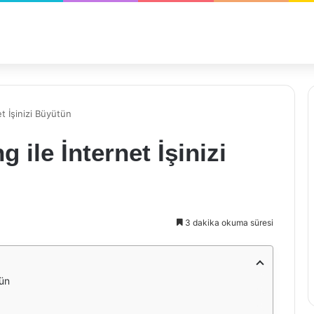
t İşinizi Büyütün
 ile İnternet İşinizi
3 dakika okuma süresi
tün