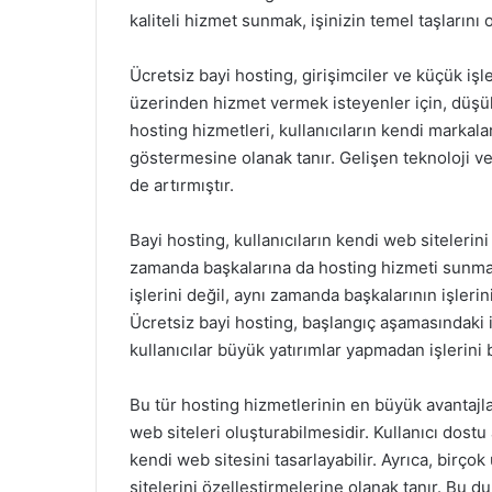
kaliteli hizmet sunmak, işinizin temel taşlarını 
Ücretsiz bayi hosting, girişimciler ve küçük işle
üzerinden hizmet vermek isteyenler için, düşük
hosting hizmetleri, kullanıcıların kendi markala
göstermesine olanak tanır. Gelişen teknoloji ve 
de artırmıştır.
Bayi hosting, kullanıcıların kendi web siteleri
zamanda başkalarına da hosting hizmeti sunmala
işlerini değil, aynı zamanda başkalarının işlerin
Ücretsiz bayi hosting, başlangıç aşamasındaki i
kullanıcılar büyük yatırımlar yapmadan işlerini
Bu tür hosting hizmetlerinin en büyük avantajlar
web siteleri oluşturabilmesidir. Kullanıcı dost
kendi web sitesini tasarlayabilir. Ayrıca, birçok
sitelerini özelleştirmelerine olanak tanır. Bu 