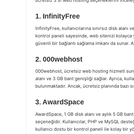
ücretsiz 3 sf web hosting seçeneklerini inceleye
1. InfinityFree
InfinityFree, kullanıcılarına sınırsız disk alanı 
kontrol paneli sayesinde, web sitenizi kolayca yö
güvenli bir bağlantı sağlama imkanı da sunar. An
2. 000webhost
000webhost, ücretsiz web hosting hizmeti suna
alanı ve 3 GB bant genişliği sağlar. Ayrıca, kulla
bulunmaktadır. Ancak, ücretsiz planında bazı sı
3. AwardSpace
AwardSpace, 1 GB disk alanı ve aylık 5 GB bant
seçeneğidir. Kullanıcılar, PHP ve MySQL desteği 
kullanıcı dostu bir kontrol paneli ile kolay bir