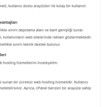
ti, kullanıcı dostu arayüzleri ile kolay bir kullanım
antajları
ikle sınırlı depolama alanı ve bant genişliği sunar.
, kullanıcıların web sitelerinde reklam göstermektedir.
llikle sınırlı teknik destek bulunur.
leri
b hosting hizmetlerini inceleyelim:
i sunan bir ücretsiz web hosting hizmetidir. Kullanıcı
netebilirsiniz. Ayrıca, cPanel benzeri bir arayüze sahip