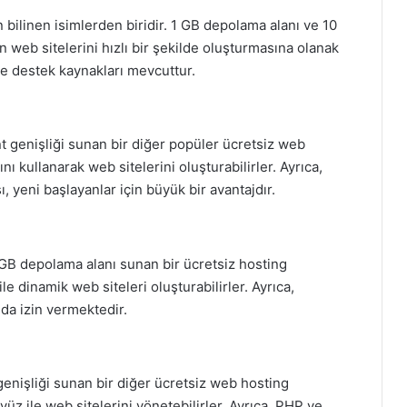
 bilinen isimlerden biridir. 1 GB depolama alanı ve 10
n web sitelerini hızlı bir şekilde oluşturmasına olanak
er ve destek kaynakları mevcuttur.
t genişliği sunan bir diğer popüler ücretsiz web
ını kullanarak web sitelerini oluşturabilirler. Ayrıca,
, yeni başlayanlar için büyük bir avantajdır.
10 GB depolama alanı sunan bir ücretsiz hosting
le dinamik web siteleri oluşturabilirler. Ayrıca,
 da izin vermektedir.
enişliği sunan bir diğer ücretsiz web hosting
yüz ile web sitelerini yönetebilirler. Ayrıca, PHP ve