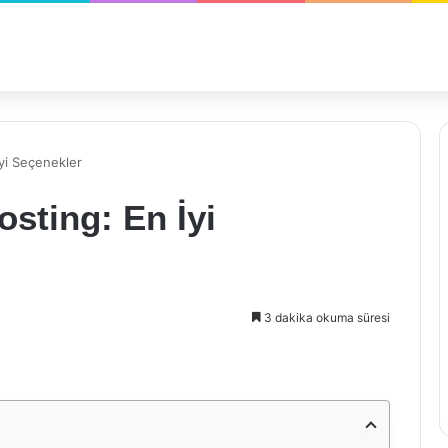
yi Seçenekler
osting: En İyi
3 dakika okuma süresi