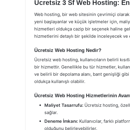
Ücretsiz 3 Sf Web Hosting: En
Web hosting, bir web sitesinin çevrimiçi olarak 
yeni başlayanlar ve küçük işletmeler için, mal
hizmetleri oldukça cazip bir seçenek haline ge
hizmetlerini detaylı bir şekilde inceleyecek ve 
Ücretsiz Web Hosting Nedir?
Ücretsiz web hosting, kullanıcıların belirli kısı
bir hizmettir. Genellikle bu tür hizmetler, kulla
ve belirli bir depolama alanı, bant genişliği gibi
oldukça kullanışlı olabilir.
Ücretsiz Web Hosting Hizmetlerinin Avant
Maliyet Tasarrufu:
Ücretsiz hosting, özell
sağlar.
Deneme İmkanı:
Kullanıcılar, farklı platf
olduğunu belirleyebilirler.