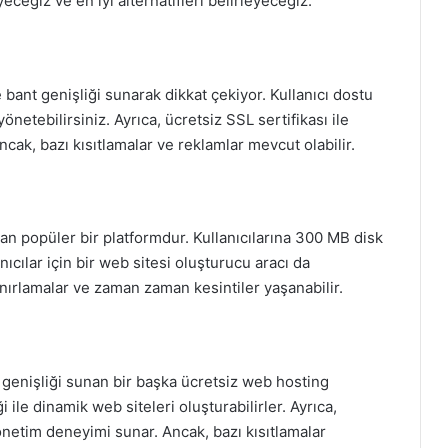
ceğiz ve en iyi alternatifleri belirleyeceğiz.
ve bant genişliği sunarak dikkat çekiyor. Kullanıcı dostu
netebilirsiniz. Ayrıca, ücretsiz SSL sertifikası ile
cak, bazı kısıtlamalar ve reklamlar mevcut olabilir.
n popüler bir platformdur. Kullanıcılarına 300 MB disk
nıcılar için bir web sitesi oluşturucu aracı da
nırlamalar ve zaman zaman kesintiler yaşanabilir.
 genişliği sunan bir başka ücretsiz web hosting
ile dinamik web siteleri oluşturabilirler. Ayrıca,
 yönetim deneyimi sunar. Ancak, bazı kısıtlamalar