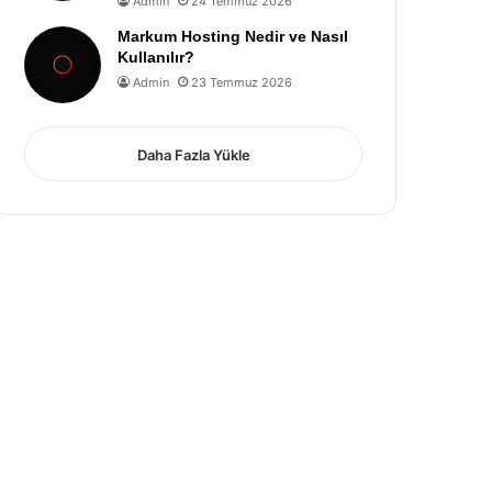
Admin
24 Temmuz 2026
Markum Hosting Nedir ve Nasıl
Kullanılır?
Admin
23 Temmuz 2026
Daha Fazla Yükle