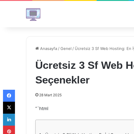
Anasayfa
/
Genel
/
Ücretsiz 3 Sf Web Hosting: En İ
Ücretsiz 3 Sf Web H
Seçenekler
Facebook
28 Mart 2025
X
“`html
LinkedIn
Pinterest