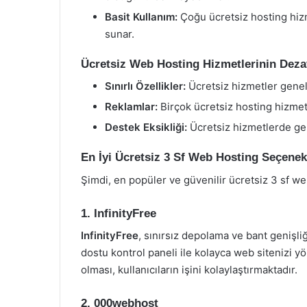
Basit Kullanım:
Çoğu ücretsiz hosting hizme
sunar.
Ücretsiz Web Hosting Hizmetlerinin Dezav
Sınırlı Özellikler:
Ücretsiz hizmetler genell
Reklamlar:
Birçok ücretsiz hosting hizmeti
Destek Eksikliği:
Ücretsiz hizmetlerde gene
En İyi Ücretsiz 3 Sf Web Hosting Seçenek
Şimdi, en popüler ve güvenilir ücretsiz 3 sf we
1. InfinityFree
InfinityFree
, sınırsız depolama ve bant genişliğ
dostu kontrol paneli ile kolayca web sitenizi yö
olması, kullanıcıların işini kolaylaştırmaktadır.
2. 000webhost