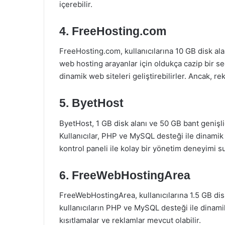
içerebilir.
4. FreeHosting.com
FreeHosting.com, kullanıcılarına 10 GB disk alan
web hosting arayanlar için oldukça cazip bir se
dinamik web siteleri geliştirebilirler. Ancak, re
5. ByetHost
ByetHost, 1 GB disk alanı ve 50 GB bant genişl
Kullanıcılar, PHP ve MySQL desteği ile dinamik w
kontrol paneli ile kolay bir yönetim deneyimi su
6. FreeWebHostingArea
FreeWebHostingArea, kullanıcılarına 1.5 GB disk 
kullanıcıların PHP ve MySQL desteği ile dinamik
kısıtlamalar ve reklamlar mevcut olabilir.