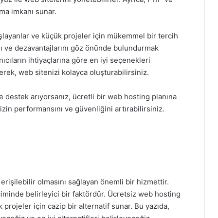
rma imkanı sunar.
şlayanlar ve küçük projeler için mükemmel bir tercih
rını ve dezavantajlarını göz önünde bulundurmak
ıcıların ihtiyaçlarına göre en iyi seçenekleri
rek, web sitenizi kolayca oluşturabilirsiniz.
 destek arıyorsanız, ücretli bir web hosting planına
in performansını ve güvenliğini artırabilirsiniz.
erişilebilir olmasını sağlayan önemli bir hizmettir.
iminde belirleyici bir faktördür. Ücretsiz web hosting
projeler için cazip bir alternatif sunar. Bu yazıda,