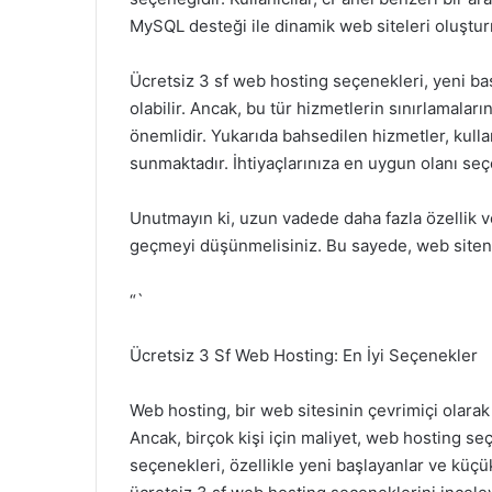
MySQL desteği ile dinamik web siteleri oluştu
Ücretsiz 3 sf web hosting seçenekleri, yeni ba
olabilir. Ancak, bu tür hizmetlerin sınırlamala
önemlidir. Yukarıda bahsedilen hizmetler, kullan
sunmaktadır. İhtiyaçlarınıza en uygun olanı seçe
Unutmayın ki, uzun vadede daha fazla özellik ve
geçmeyi düşünmelisiniz. Bu sayede, web siteniz
“`
Ücretsiz 3 Sf Web Hosting: En İyi Seçenekler
Web hosting, bir web sitesinin çevrimiçi olarak 
Ancak, birçok kişi için maliyet, web hosting seç
seçenekleri, özellikle yeni başlayanlar ve küçük 