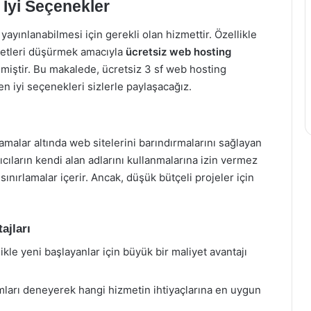
 İyi Seçenekler
yayınlanabilmesi için gerekli olan hizmettir. Özellikle
iyetleri düşürmek amacıyla
ücretsiz web hosting
lmiştir. Bu makalede, ücretsiz 3 sf web hosting
en iyi seçenekleri sizlerle paylaşacağız.
tlamalar altında web sitelerini barındırmalarını sağlayan
nıcıların kendi alan adlarını kullanmalarına izin vermez
 sınırlamalar içerir. Ancak, düşük bütçeli projeler için
ajları
ikle yeni başlayanlar için büyük bir maliyet avantajı
ormları deneyerek hangi hizmetin ihtiyaçlarına en uygun