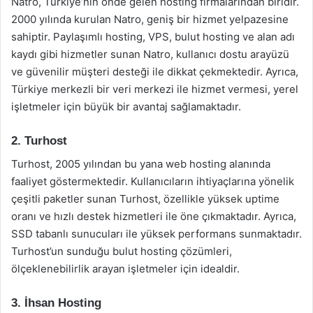
Natro, Türkiye’nin önde gelen hosting firmalarından biridir.
2000 yılında kurulan Natro, geniş bir hizmet yelpazesine
sahiptir. Paylaşımlı hosting, VPS, bulut hosting ve alan adı
kaydı gibi hizmetler sunan Natro, kullanıcı dostu arayüzü
ve güvenilir müşteri desteği ile dikkat çekmektedir. Ayrıca,
Türkiye merkezli bir veri merkezi ile hizmet vermesi, yerel
işletmeler için büyük bir avantaj sağlamaktadır.
2. Turhost
Turhost, 2005 yılından bu yana web hosting alanında
faaliyet göstermektedir. Kullanıcıların ihtiyaçlarına yönelik
çeşitli paketler sunan Turhost, özellikle yüksek uptime
oranı ve hızlı destek hizmetleri ile öne çıkmaktadır. Ayrıca,
SSD tabanlı sunucuları ile yüksek performans sunmaktadır.
Turhost’un sunduğu bulut hosting çözümleri,
ölçeklenebilirlik arayan işletmeler için idealdir.
3. İhsan Hosting