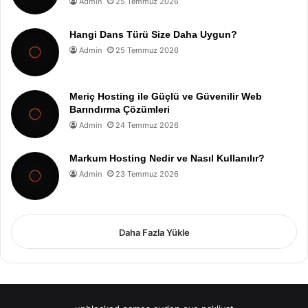
Admin
25 Temmuz 2026
Hangi Dans Türü Size Daha Uygun?
Admin
25 Temmuz 2026
Meriç Hosting ile Güçlü ve Güvenilir Web
Barındırma Çözümleri
Admin
24 Temmuz 2026
Markum Hosting Nedir ve Nasıl Kullanılır?
Admin
23 Temmuz 2026
Daha Fazla Yükle