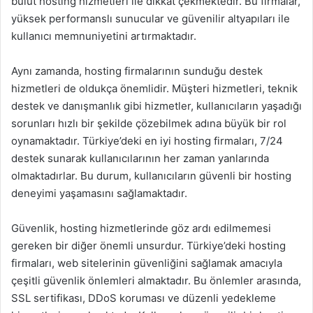
bulut hosting hizmetleri ile dikkat çekmektedir. Bu firmalar,
yüksek performanslı sunucular ve güvenilir altyapıları ile
kullanıcı memnuniyetini artırmaktadır.
Aynı zamanda, hosting firmalarının sunduğu destek
hizmetleri de oldukça önemlidir. Müşteri hizmetleri, teknik
destek ve danışmanlık gibi hizmetler, kullanıcıların yaşadığı
sorunları hızlı bir şekilde çözebilmek adına büyük bir rol
oynamaktadır. Türkiye’deki en iyi hosting firmaları, 7/24
destek sunarak kullanıcılarının her zaman yanlarında
olmaktadırlar. Bu durum, kullanıcıların güvenli bir hosting
deneyimi yaşamasını sağlamaktadır.
Güvenlik, hosting hizmetlerinde göz ardı edilmemesi
gereken bir diğer önemli unsurdur. Türkiye’deki hosting
firmaları, web sitelerinin güvenliğini sağlamak amacıyla
çeşitli güvenlik önlemleri almaktadır. Bu önlemler arasında,
SSL sertifikası, DDoS koruması ve düzenli yedekleme