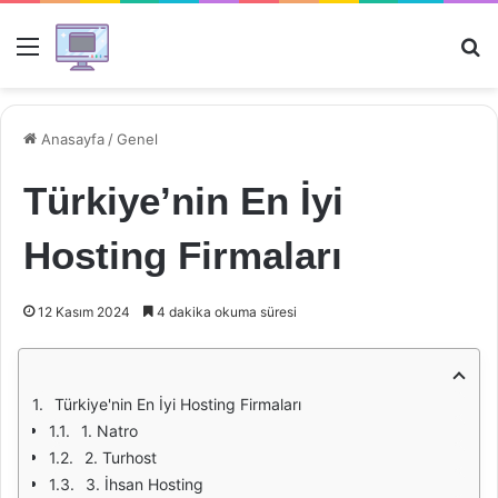
Menü
Ar
Anasayfa
/
Genel
Türkiye’nin En İyi
Hosting Firmaları
12 Kasım 2024
4 dakika okuma süresi
Türkiye'nin En İyi Hosting Firmaları
1. Natro
2. Turhost
3. İhsan Hosting