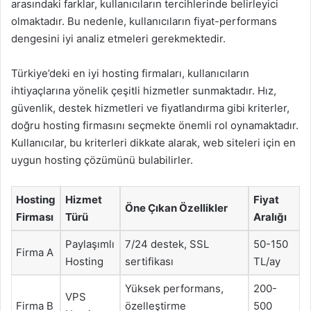
arasındaki farklar, kullanıcıların tercihlerinde belirleyici
olmaktadır. Bu nedenle, kullanıcıların fiyat-performans
dengesini iyi analiz etmeleri gerekmektedir.
Türkiye’deki en iyi hosting firmaları, kullanıcıların
ihtiyaçlarına yönelik çeşitli hizmetler sunmaktadır. Hız,
güvenlik, destek hizmetleri ve fiyatlandırma gibi kriterler,
doğru hosting firmasını seçmekte önemli rol oynamaktadır.
Kullanıcılar, bu kriterleri dikkate alarak, web siteleri için en
uygun hosting çözümünü bulabilirler.
Hosting
Hizmet
Fiyat
Öne Çıkan Özellikler
Firması
Türü
Aralığı
Paylaşımlı
7/24 destek, SSL
50-150
Firma A
Hosting
sertifikası
TL/ay
Yüksek performans,
200-
VPS
Firma B
özelleştirme
500