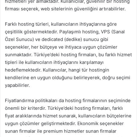
hizmetleri yer almaktadır. Kullanıcılar, güvenilir bir hosting
firması seçerek, web sitelerinin güvenliğini artırabilirler.
Farklı hosting türleri, kullanıcıların ihtiyaçlarına göre
çeşitlilik göstermektedir. Paylaşımlı hosting, VPS (Sanal
Özel Sunucu) ve dedicated (dedike) sunucu gibi
seçenekler, her bütçeye ve ihtiyaca uygun çözümler
sunmaktadır. Türkiye’deki hosting firmaları, bu farklı hizmet
tipleri ile kullanıcıların ihtiyaçlarını karşılamayı
hedeflemektedir. Kullanıcılar, hangi tür hostingin
kendilerine en uygun olduğunu belirleyerek, doğru seçimi
yapabilirler.
Fiyatlandırma politikaları da hosting firmalarının seçiminde
önemli bir kriterdir. Türkiye’deki hosting firmaları, farklı
fiyat aralıklarında hizmet sunarak, kullanıcıların bütçelerine
uygun çözümler geliştirmektedir. Ekonomik seçenekler
sunan firmalar ile premium hizmetler sunan firmalar