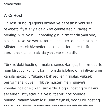
atmaktadır.
7. CnHost
CnHost, sunduğu geniş hizmet yelpazesinin yanı sıra,
rekabetçi fiyatlarıyla da dikkat çekmektedir. Paylaşımlı
hosting, VPS ve bulut hosting gibi hizmetlerin yanı sıra,
alan adı kaydı ve web tasarım hizmetleri de sunmaktadır.
Müşteri destek hizmetleri ile kullanıcıların her türlü
sorununa hızlı bir şekilde yanıt vermektedir.
Türkiye’deki hosting firmaları, sundukları çeşitli hizmetlerle
hem bireysel kullanıcıların hem de işletmelerin ihtiyaçlarını
karşılamaktadır. Yukarıda bahsedilen firmalar, yüksek
performans, güvenilirlik ve müşteri memnuniyeti
konularında öne çıkan isimlerdir. Doğru hosting firmasını
seçerken, ihtiyaçlarınızı ve bütçenizi göz önünde
bulundurmanız önemlidir. Unutmayın ki, doğru bir hosting
seçimi, çevrimiçi varlığınızın başarısında büyük bir rol