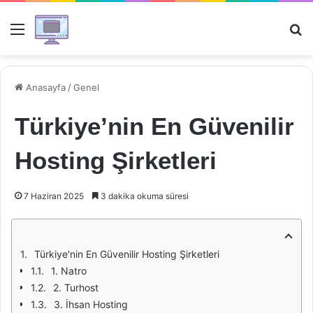
Menü
Ar
Anasayfa
/
Genel
Türkiye’nin En Güvenilir
Hosting Şirketleri
7 Haziran 2025
3 dakika okuma süresi
Türkiye'nin En Güvenilir Hosting Şirketleri
1. Natro
2. Turhost
3. İhsan Hosting