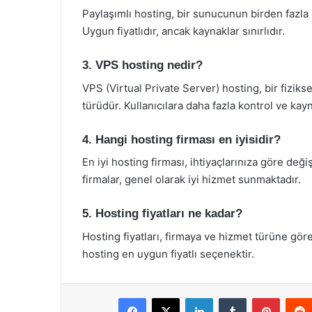
Paylaşımlı hosting, bir sunucunun birden fazla k
Uygun fiyatlıdır, ancak kaynaklar sınırlıdır.
3. VPS hosting nedir?
VPS (Virtual Private Server) hosting, bir fizi
türüdür. Kullanıcılara daha fazla kontrol ve kay
4. Hangi hosting firması en iyisidir?
En iyi hosting firması, ihtiyaçlarınıza göre deği
firmalar, genel olarak iyi hizmet sunmaktadır.
5. Hosting fiyatları ne kadar?
Hosting fiyatları, firmaya ve hizmet türüne gör
hosting en uygun fiyatlı seçenektir.
Facebook
X
LinkedIn
Tumblr
Pintere