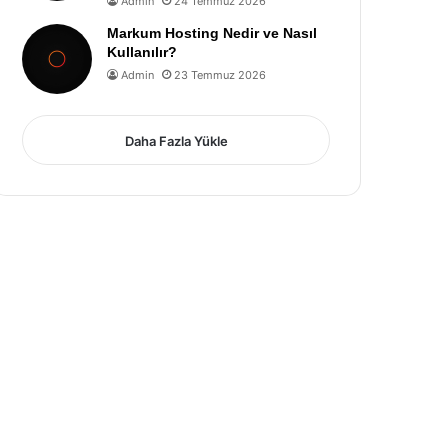
Admin
24 Temmuz 2026
Markum Hosting Nedir ve Nasıl
Kullanılır?
Admin
23 Temmuz 2026
Daha Fazla Yükle