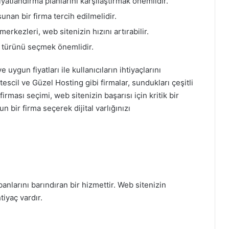
iyatlandırma planlarını karşılaştırmak önemlidir.
nan bir firma tercih edilmelidir.
erkezleri, web sitenizin hızını artırabilir.
g türünü seçmek önemlidir.
uygun fiyatları ile kullanıcıların ihtiyaçlarını
tescil ve Güzel Hosting gibi firmalar, sundukları çeşitli
rması seçimi, web sitenizin başarısı için kritik bir
 bir firma seçerek dijital varlığınızı
banlarını barındıran bir hizmettir. Web sitenizin
tiyaç vardır.