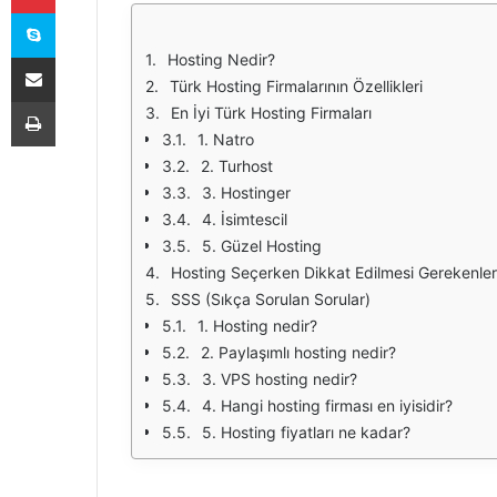
Skype
E-Posta ile paylaş
Hosting Nedir?
Türk Hosting Firmalarının Özellikleri
Yazdır
En İyi Türk Hosting Firmaları
1. Natro
2. Turhost
3. Hostinger
4. İsimtescil
5. Güzel Hosting
Hosting Seçerken Dikkat Edilmesi Gerekenler
SSS (Sıkça Sorulan Sorular)
1. Hosting nedir?
2. Paylaşımlı hosting nedir?
3. VPS hosting nedir?
4. Hangi hosting firması en iyisidir?
5. Hosting fiyatları ne kadar?