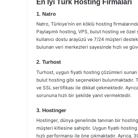
En İyi Türk Hosting Firmaları
1. Natro
Natro, Türkiye’nin en köklü hosting firmalarında
Paylaşımlı hosting, VPS, bulut hosting ve özel 
kullanıcı dostu arayüzü ve 7/24 müşteri destek 
bulunan veri merkezleri sayesinde hızlı ve güve
2. Turhost
Turhost, uygun fiyatlı hosting çözümleri sunan 
bulut hosting gibi seçenekleri bulunmaktadır. T
ve SSL sertifikası ile dikkat çekmektedir. Ayrıca
sorununa hızlı bir şekilde yanıt vermektedir.
3. Hostinger
Hostinger, dünya genelinde tanınan bir hostin
müşteri kitlesine sahiptir. Uygun fiyatlı hosti
hızlı performansı ile öne çıkmaktadır. Ayrıca, 3