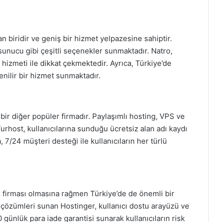
n biridir ve geniş bir hizmet yelpazesine sahiptir.
sunucu gibi çeşitli seçenekler sunmaktadır. Natro,
hizmeti ile dikkat çekmektedir. Ayrıca, Türkiye’de
nilir bir hizmet sunmaktadır.
bir diğer popüler firmadır. Paylaşımlı hosting, VPS ve
urhost, kullanıcılarına sunduğu ücretsiz alan adı kaydı
, 7/24 müşteri desteği ile kullanıcıların her türlü
g firması olmasına rağmen Türkiye’de de önemli bir
ng çözümleri sunan Hostinger, kullanıcı dostu arayüzü ve
0 günlük para iade garantisi sunarak kullanıcıların risk