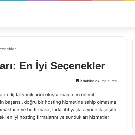
eçenekler
arı: En İyi Seçenekler
2 dakika okuma süresi
rin dijital varlıklarını oluşturmanın en önemli
inin başarısı, doğru bir hosting hizmetine sahip olmasına
maktadır ve bu firmalar, farklı ihtiyaçlara yönelik çeşitli
i en iyi hosting firmalarını ve sundukları hizmetleri