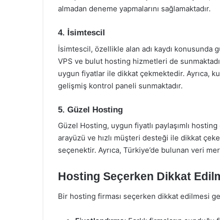
almadan deneme yapmalarını sağlamaktadır.
4. İsimtescil
İsimtescil, özellikle alan adı kaydı konusunda g
VPS ve bulut hosting hizmetleri de sunmaktadır
uygun fiyatlar ile dikkat çekmektedir. Ayrıca, ku
gelişmiş kontrol paneli sunmaktadır.
5. Güzel Hosting
Güzel Hosting, uygun fiyatlı paylaşımlı hosting ç
arayüzü ve hızlı müşteri desteği ile dikkat çeke
seçenektir. Ayrıca, Türkiye’de bulunan veri mer
Hosting Seçerken Dikkat Edil
Bir hosting firması seçerken dikkat edilmesi g