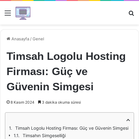
Menü
Ar
Anasayfa
/
Genel
Timsah Logolu Hosting
Firması: Güç ve
Güvenin Simgesi
8 Kasım 2024
3 dakika okuma süresi
Timsah Logolu Hosting Firması: Güç ve Güvenin Simgesi
Timsahın Simgeselliği