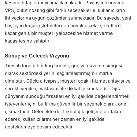
kesime hitap etmeyi amaçlamaktadır. Paylaşımlı hosting,
VPS, bulut hosting gibi farklı seçeneklerle, kullanıcıların
ihtiyaçlarına uygun çözümler sunmaktadır. Bu sayede, yeni
başlayan küçük işletmelerden büyük ölçekli şirketlere
kadar geniş bir müşteri yelpazesine hizmet verme
kapasitesine sahiptir.
Sonuç ve Gelecek Vizyonu
Timsah logolu hosting firması, güç ve güvenin simgesi
olarak sektördeki yerini sağlamlaştırmış bir marka
olmuştur. Güçlü altyapısı, müşteri odaklı hizmet anlayışı ve
sürekli yenilikçi yaklaşımı ile dikkat çekmektedir. Dijital
dünyanın sunduğu fırsatları en iyi şekilde değerlendirmek
isteyenler için, bu firma güvenilir bir seçenek olarak öne
çıkmaktadır. Gelecekte de, teknolojik gelişmeleri takip
ederek, kullanıcılarını her zaman en iyi şekilde
desteklemeye devam edecektir.