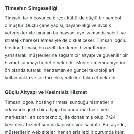
Timsahın Simgeselliği
Timsah, tarih boyunca birçok kültürde güçlü bir sembol
olmuştur. Güçlü çene yapısı, dayanıklılığı ve avcılık
yetenekleriyle tanınan bu hayvan, aynı zamanda sabırlı ve
stratejik hareket etmesiyle de dikkat çeker. Timsah logolu
hosting firması, bu özellikleri kendi hizmetlerine
yansıtarak, müşterilerine sağlam bir altyapı ve güvenilir bir
hizmet sunmayı hedeflemektedir. Müşteri memnuniyetini
ön planda tutarak, her zaman en güncel teknolojileri
kullanmakta ve sektördeki yenilikleri takip etmektedir.
Güçlü Altyapı ve Kesintisiz Hizmet
Timsah logolu hosting firması, sunduğu hizmetlerin
arkasında güçlü bir altyapı bulundurmaktadır. Veri
merkezleri, en son teknoloji ile donatılmış olup, 7/24
kesintisiz hizmet sunma kapasitesine sahiptir. Bu sayede,
müşterilerin web siteleri her an erişilebilir durumda kalır.