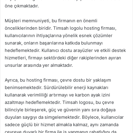
öne çıkmaktadır.
Müşteri memnuniyeti, bu firmanın en önemli
önceliklerinden biridir. Timsah logolu hosting firması,
kullanıcılarının ihtiyaçlarına yönelik esnek çözümler
sunarak, onların başarılarına katkıda bulunmayı
hedeflemektedir. Kullanıcı dostu arayüzler ve etkili destek
hizmetleri, firmayı sektördeki diğer rakiplerinden ayıran
unsurlar arasında yer almaktadır.
Ayrıca, bu hosting firması, çevre dostu bir yaklaşım
benimsemektedir. Sürdürülebilir enerji kaynakları
kullanarak verimliliği artırmayı ve karbon ayak izini
azaltmayı hedeflemektedir. Timsah logosu, bu çevre
bilinciyle birleşerek, güç ve güvenin yanı sıra doğaya
duyulan saygıyı da simgelemektedir. Böylece, kullanıcılar
sadece güçlü bir hizmet almakla kalmaz, aynı zamanda
çevreye duyarlı bir firma ile iş yapmanın rahatlığını da