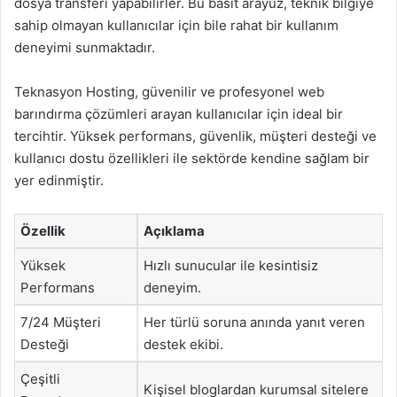
dosya transferi yapabilirler. Bu basit arayüz, teknik bilgiye
sahip olmayan kullanıcılar için bile rahat bir kullanım
deneyimi sunmaktadır.
Teknasyon Hosting, güvenilir ve profesyonel web
barındırma çözümleri arayan kullanıcılar için ideal bir
tercihtir. Yüksek performans, güvenlik, müşteri desteği ve
kullanıcı dostu özellikleri ile sektörde kendine sağlam bir
yer edinmiştir.
Özellik
Açıklama
Yüksek
Hızlı sunucular ile kesintisiz
Performans
deneyim.
7/24 Müşteri
Her türlü soruna anında yanıt veren
Desteği
destek ekibi.
Çeşitli
Kişisel bloglardan kurumsal sitelere