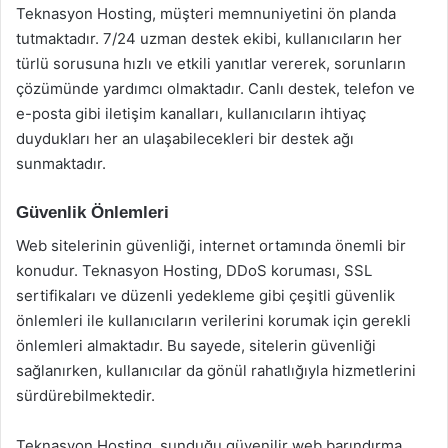
Teknasyon Hosting, müşteri memnuniyetini ön planda
tutmaktadır. 7/24 uzman destek ekibi, kullanıcıların her
türlü sorusuna hızlı ve etkili yanıtlar vererek, sorunların
çözümünde yardımcı olmaktadır. Canlı destek, telefon ve
e-posta gibi iletişim kanalları, kullanıcıların ihtiyaç
duydukları her an ulaşabilecekleri bir destek ağı
sunmaktadır.
Güvenlik Önlemleri
Web sitelerinin güvenliği, internet ortamında önemli bir
konudur. Teknasyon Hosting, DDoS koruması, SSL
sertifikaları ve düzenli yedekleme gibi çeşitli güvenlik
önlemleri ile kullanıcıların verilerini korumak için gerekli
önlemleri almaktadır. Bu sayede, sitelerin güvenliği
sağlanırken, kullanıcılar da gönül rahatlığıyla hizmetlerini
sürdürebilmektedir.
Teknasyon Hosting, sunduğu güvenilir web barındırma