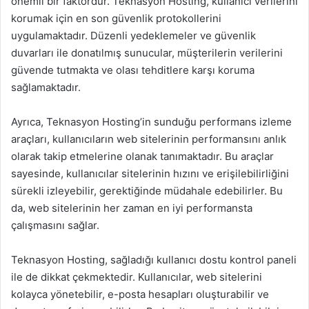
önemli bir faktördür. Teknasyon Hosting, kullanıcı verilerini
korumak için en son güvenlik protokollerini
uygulamaktadır. Düzenli yedeklemeler ve güvenlik
duvarları ile donatılmış sunucular, müşterilerin verilerini
güvende tutmakta ve olası tehditlere karşı koruma
sağlamaktadır.
Ayrıca, Teknasyon Hosting’in sunduğu performans izleme
araçları, kullanıcıların web sitelerinin performansını anlık
olarak takip etmelerine olanak tanımaktadır. Bu araçlar
sayesinde, kullanıcılar sitelerinin hızını ve erişilebilirliğini
sürekli izleyebilir, gerektiğinde müdahale edebilirler. Bu
da, web sitelerinin her zaman en iyi performansta
çalışmasını sağlar.
Teknasyon Hosting, sağladığı kullanıcı dostu kontrol paneli
ile de dikkat çekmektedir. Kullanıcılar, web sitelerini
kolayca yönetebilir, e-posta hesapları oluşturabilir ve