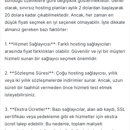
sunduğu özelliklere göre değişiklik göstermektedir. Genel
olarak, sınırsız hosting planları aylık 2 dolardan başlayarak
20 dolara kadar çıkabilmektedir. Ancak, her zaman en
düşük fiyatı seçmek en iyi seçenek olmayabilir. İşte dikkate
almanız gereken bazı faktörler:
1. **Hizmet Sağlayıcısı**: Farklı hosting sağlayıcıları
arasında fiyat farklılıkları olabilir. Güvenilir ve iyi bir müşteri
hizmeti sunan bir sağlayıcı seçmek önemlidir.
2. **Sözleşme Süresi**: Çoğu hosting sağlayıcısı, yıllık
veya iki yıllık sözleşmelerde indirimler sunar. Ancak, uzun
süreli bir taahhüt vermeden önce hizmeti test etmek
isteyebilirsiniz.
3. **Ekstra Ücretler**: Bazı sağlayıcılar, alan adı kaydı, SSL
sertifikası veya yedekleme gibi ek hizmetler için ekstra
ücret talep edebilir. Bu nedenle, toplam maliyeti