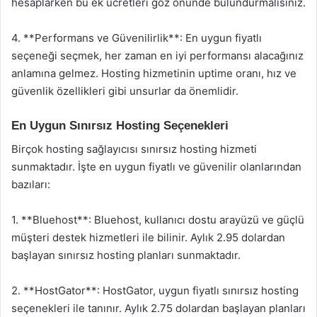
hesaplarken bu ek ücretleri göz önünde bulundurmalısınız.
4. **Performans ve Güvenilirlik**: En uygun fiyatlı
seçeneği seçmek, her zaman en iyi performansı alacağınız
anlamına gelmez. Hosting hizmetinin uptime oranı, hız ve
güvenlik özellikleri gibi unsurlar da önemlidir.
En Uygun Sınırsız Hosting Seçenekleri
Birçok hosting sağlayıcısı sınırsız hosting hizmeti
sunmaktadır. İşte en uygun fiyatlı ve güvenilir olanlarından
bazıları:
1. **Bluehost**: Bluehost, kullanıcı dostu arayüzü ve güçlü
müşteri destek hizmetleri ile bilinir. Aylık 2.95 dolardan
başlayan sınırsız hosting planları sunmaktadır.
2. **HostGator**: HostGator, uygun fiyatlı sınırsız hosting
seçenekleri ile tanınır. Aylık 2.75 dolardan başlayan planları