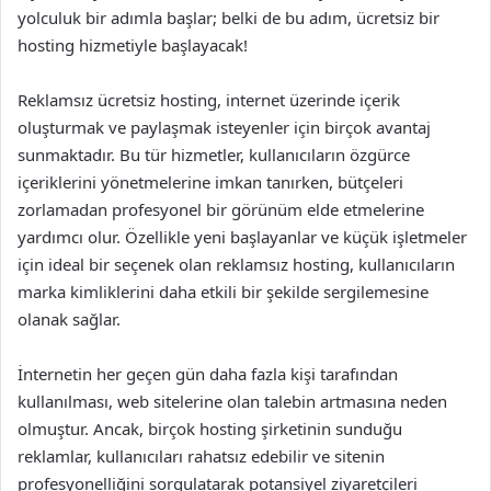
yolculuk bir adımla başlar; belki de bu adım, ücretsiz bir
hosting hizmetiyle başlayacak!
Reklamsız ücretsiz hosting, internet üzerinde içerik
oluşturmak ve paylaşmak isteyenler için birçok avantaj
sunmaktadır. Bu tür hizmetler, kullanıcıların özgürce
içeriklerini yönetmelerine imkan tanırken, bütçeleri
zorlamadan profesyonel bir görünüm elde etmelerine
yardımcı olur. Özellikle yeni başlayanlar ve küçük işletmeler
için ideal bir seçenek olan reklamsız hosting, kullanıcıların
marka kimliklerini daha etkili bir şekilde sergilemesine
olanak sağlar.
İnternetin her geçen gün daha fazla kişi tarafından
kullanılması, web sitelerine olan talebin artmasına neden
olmuştur. Ancak, birçok hosting şirketinin sunduğu
reklamlar, kullanıcıları rahatsız edebilir ve sitenin
profesyonelliğini sorgulatarak potansiyel ziyaretçileri