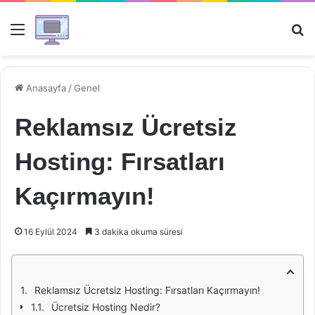
Menü
Ar
Anasayfa
/
Genel
Reklamsız Ücretsiz
Hosting: Fırsatları
Kaçırmayın!
16 Eylül 2024
3 dakika okuma süresi
Reklamsız Ücretsiz Hosting: Fırsatları Kaçırmayın!
Ücretsiz Hosting Nedir?