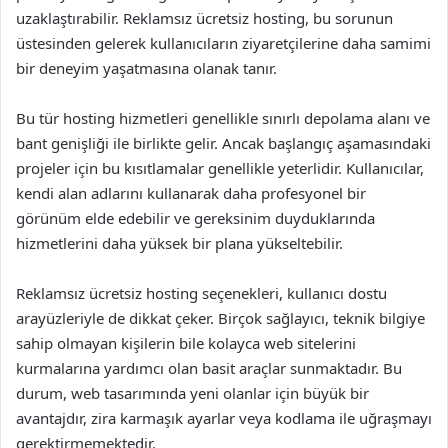
uzaklaştırabilir. Reklamsız ücretsiz hosting, bu sorunun
üstesinden gelerek kullanıcıların ziyaretçilerine daha samimi
bir deneyim yaşatmasına olanak tanır.
Bu tür hosting hizmetleri genellikle sınırlı depolama alanı ve
bant genişliği ile birlikte gelir. Ancak başlangıç aşamasındaki
projeler için bu kısıtlamalar genellikle yeterlidir. Kullanıcılar,
kendi alan adlarını kullanarak daha profesyonel bir
görünüm elde edebilir ve gereksinim duyduklarında
hizmetlerini daha yüksek bir plana yükseltebilir.
Reklamsız ücretsiz hosting seçenekleri, kullanıcı dostu
arayüzleriyle de dikkat çeker. Birçok sağlayıcı, teknik bilgiye
sahip olmayan kişilerin bile kolayca web sitelerini
kurmalarına yardımcı olan basit araçlar sunmaktadır. Bu
durum, web tasarımında yeni olanlar için büyük bir
avantajdır, zira karmaşık ayarlar veya kodlama ile uğraşmayı
gerektirmemektedir.