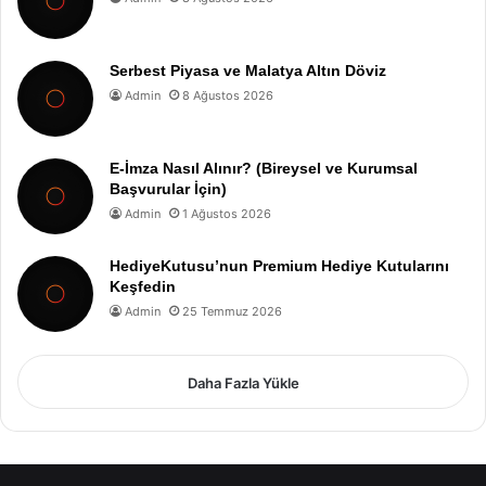
Serbest Piyasa ve Malatya Altın Döviz
Admin
8 Ağustos 2026
E-İmza Nasıl Alınır? (Bireysel ve Kurumsal
Başvurular İçin)
Admin
1 Ağustos 2026
HediyeKutusu’nun Premium Hediye Kutularını
Keşfedin
Admin
25 Temmuz 2026
Daha Fazla Yükle