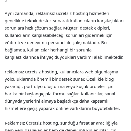
Aynı zamanda, reklamsız ücretsiz hosting hizmetleri
genellikle teknik destek sunarak kullanıcıların karşılaştıkları
sorunlara hızlı çözüm sağlar. Müşteri destek ekipleri,
kullanıcıların karşılaşabileceği sorunları gidermek için
eğitimli ve deneyimli personel ile çalışmaktadır. Bu
bağlamda, kullanıcılar herhangi bir sorunla
karşılaştıklarında ihtiyaç duydukları yardımı alabilmektedir.
reklamsız ücretsiz hosting, kullanıcılara web olgunlaşma
yolculuklarında önemli bir destek sunar. Özellikle blog
yazarlığı, portfolyo oluşturma veya küçük projeler için
harika bir başlangıç platformu sağlar. Kullanıcılar, sanal
dünyada yerlerini almaya başladıkça daha kapsamlı
hizmetlere geçiş yaparak online varlıklarını büyütebilirler.
Reklamsız ücretsiz hosting, sunduğu fırsatlar aracılığıyla
hem yeni başlayanlar hem de deneyimli kullanıcılar için