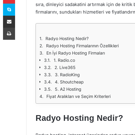
Skype
sıra, dinleyici sadakatini artırmak için de krit
firmalarını, sundukları hizmetleri ve fiyatlandı
E-Posta ile paylaş
Yazdır
Radyo Hosting Nedir?
Radyo Hosting Firmalarının Özellikleri
En İyi Radyo Hosting Firmaları
1. Radio.co
2. Live365
3. RadioKing
4. Shoutcheap
5. A2 Hosting
Fiyat Aralıkları ve Seçim Kriterleri
Radyo Hosting Nedir?