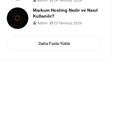
Admin
24 Temmuz 2026
Markum Hosting Nedir ve Nasıl
Kullanılır?
Admin
23 Temmuz 2026
Daha Fazla Yükle