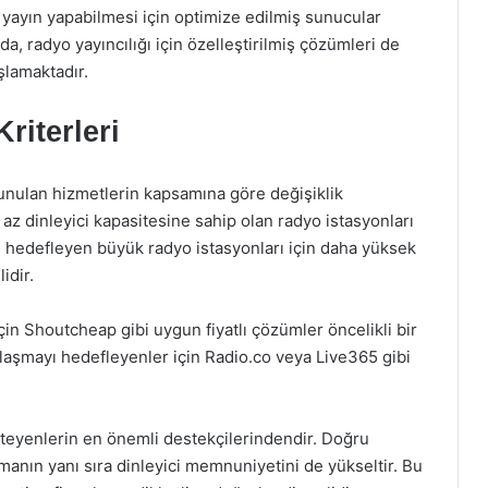
 yayın yapabilmesi için optimize edilmiş sunucular
a, radyo yayıncılığı için özelleştirilmiş çözümleri de
şlamaktadır.
riterleri
sunulan hizmetlerin kapsamına göre değişiklik
 az dinleyici kapasitesine sahip olan radyo istasyonları
ayı hedefleyen büyük radyo istasyonları için daha yüksek
idir.
çin Shoutcheap gibi uygun fiyatlı çözümler öncelikli bir
e ulaşmayı hedefleyenler için Radio.co veya Live365 gibi
steyenlerin en önemli destekçilerindendir. Doğru
rmanın yanı sıra dinleyici memnuniyetini de yükseltir. Bu