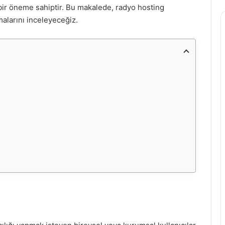
ik bir öneme sahiptir. Bu makalede, radyo hosting
rmalarını inceleyeceğiz.