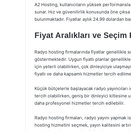
A2 Hosting, kullanıcıların yüksek performansla
sunar. Hız ve güvenilirlik konusunda öne çıksa d
bulunmaktadır. Fiyatlar aylık 24.99 dolardan ba
Fiyat Aralıkları ve Seçim K
Radyo hosting firmalarında fiyatlar genellikle 
göstermektedir. Uygun fiyatlı planlar genellikle
için yeterli olabilirken, çok dinleyiciye ulaşm
fiyatlı ve daha kapsamlı hizmetler tercih edilmel
Küçük bütçelerle başlayacak radyo yayıncıları i
tercih olabilirken, geniş bir dinleyici kitlesin
daha profesyonel hizmetler tercih edilebilir.
Radyo hosting firmaları, radyo yayını yapmak i
hosting hizmetini seçmek, yayın kalitesini artı