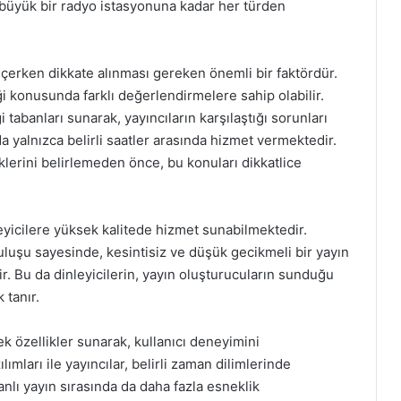
büyük bir radyo istasyonuna kadar her türden
seçerken dikkate alınması gereken önemli bir faktördür.
i konusunda farklı değerlendirmelere sahip olabilir.
i tabanları sunarak, yayıncıların karşılaştığı sorunları
da yalnızca belirli saatler arasında hizmet vermektedir.
klerini belirlemeden önce, bu konuları dikkatlice
eyicilere yüksek kalitede hizmet sunabilmektedir.
uluşu sayesinde, kesintisiz ve düşük gecikmeli bir yayın
r. Bu da dinleyicilerin, yayın oluşturucuların sunduğu
 tanır.
 ek özellikler sunarak, kullanıcı deneyimini
ımları ile yayıncılar, belirli zaman dilimlerinde
anlı yayın sırasında da daha fazla esneklik