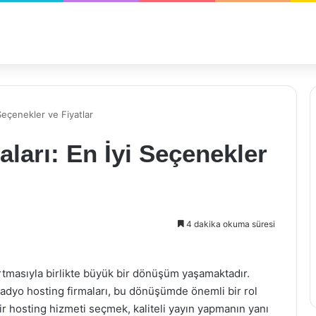
Seçenekler ve Fiyatlar
ları: En İyi Seçenekler
4 dakika okuma süresi
 artmasıyla birlikte büyük bir dönüşüm yaşamaktadır.
adyo hosting firmaları, bu dönüşümde önemli bir rol
bir hosting hizmeti seçmek, kaliteli yayın yapmanın yanı