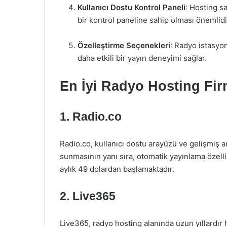
Kullanıcı Dostu Kontrol Paneli
: Hosting sa
bir kontrol paneline sahip olması önemlidi
Özelleştirme Seçenekleri
: Radyo istasyon
daha etkili bir yayın deneyimi sağlar.
En İyi Radyo Hosting Fir
1.
Radio.co
Radio.co, kullanıcı dostu arayüzü ve gelişmiş an
sunmasının yanı sıra, otomatik yayınlama özellik
aylık 49 dolardan başlamaktadır.
2.
Live365
Live365, radyo hosting alanında uzun yıllardır h