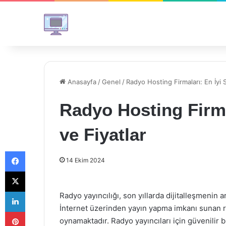
Anasayfa
/
Genel
/
Radyo Hosting Firmaları: En İyi 
Radyo Hosting Firma
ve Fiyatlar
Facebook
14 Ekim 2024
X
LinkedIn
Radyo yayıncılığı, son yıllarda dijitalleşmenin
İnternet üzerinden yayın yapma imkanı sunan r
Pinterest
oynamaktadır. Radyo yayıncıları için güvenilir 