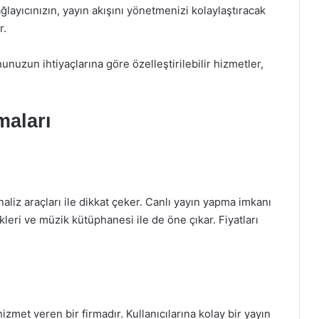
ğlayıcınızın, yayın akışını yönetmenizi kolaylaştıracak
r.
unuzun ihtiyaçlarına göre özelleştirilebilir hizmetler,
maları
aliz araçları ile dikkat çeker. Canlı yayın yapma imkanı
leri ve müzik kütüphanesi ile de öne çıkar. Fiyatları
izmet veren bir firmadır. Kullanıcılarına kolay bir yayın