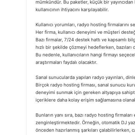
mümkündür. Bu paketler, küçük bir yayıncıdan 
kullanıcının ihtiyacını karşılayabilir.
Kullanıcı yorumları, radyo hosting firmalarını 
Her firma, kullanıcı deneyimi ve müşteri desteğ
Bazı firmalar, 7/24 destek hattı ve kapsamlı bilg
hızlı bir şekilde çözmeyi hedeflerken, bazıları 
Bu nedenle, kullanıcıların hangi firmayı seçece
araştırmaları faydalı olacaktır.
Sanal sunucularda yapılan radyo yayınları, dinl
Birçok radyo hosting firması, sanal sunucu kur
deneyimi sunmak için gereken altyapıya sahipti
içeriklere daha kolay erişim sağlamasına olanak
Bunların yanı sıra, bazı radyo hosting firmaları
zenginleştirmektedir. Örneğin, otomatik DJ yazıl
önceden hazırlanmış şarkıları çalabilirlerken, c