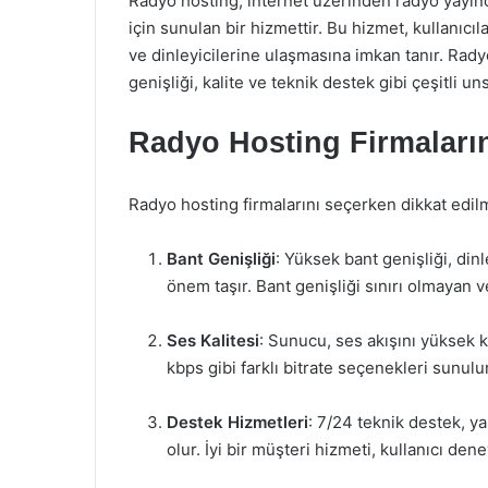
Radyo hosting, internet üzerinden radyo yayınc
için sunulan bir hizmettir. Bu hizmet, kullanıcı
ve dinleyicilerine ulaşmasına imkan tanır. Rady
genişliği, kalite ve teknik destek gibi çeşitli uns
Radyo Hosting Firmalarını
Radyo hosting firmalarını seçerken dikkat edil
Bant Genişliği
: Yüksek bant genişliği, dinl
önem taşır. Bant genişliği sınırı olmayan ve
Ses Kalitesi
: Sunucu, ses akışını yüksek k
kbps gibi farklı bitrate seçenekleri sunulur
Destek Hizmetleri
: 7/24 teknik destek, y
olur. İyi bir müşteri hizmeti, kullanıcı deney