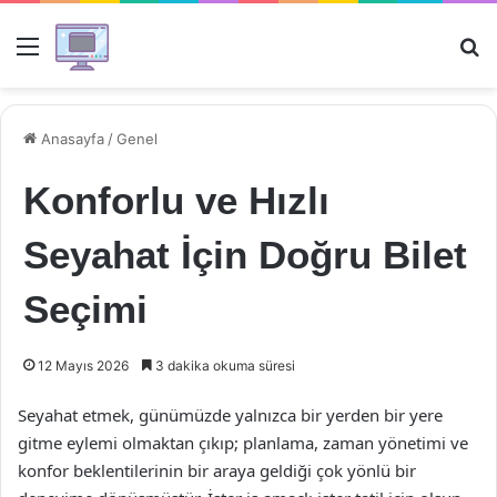
Menü
Ar
Anasayfa
/
Genel
Konforlu ve Hızlı
Seyahat İçin Doğru Bilet
Seçimi
12 Mayıs 2026
3 dakika okuma süresi
Seyahat etmek, günümüzde yalnızca bir yerden bir yere
gitme eylemi olmaktan çıkıp; planlama, zaman yönetimi ve
konfor beklentilerinin bir araya geldiği çok yönlü bir