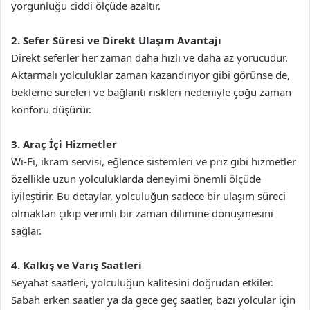
yorgunluğu ciddi ölçüde azaltır.
2. Sefer Süresi ve Direkt Ulaşım Avantajı
Direkt seferler her zaman daha hızlı ve daha az yorucudur.
Aktarmalı yolculuklar zaman kazandırıyor gibi görünse de,
bekleme süreleri ve bağlantı riskleri nedeniyle çoğu zaman
konforu düşürür.
3. Araç İçi Hizmetler
Wi-Fi, ikram servisi, eğlence sistemleri ve priz gibi hizmetler
özellikle uzun yolculuklarda deneyimi önemli ölçüde
iyileştirir. Bu detaylar, yolculuğun sadece bir ulaşım süreci
olmaktan çıkıp verimli bir zaman dilimine dönüşmesini
sağlar.
4. Kalkış ve Varış Saatleri
Seyahat saatleri, yolculuğun kalitesini doğrudan etkiler.
Sabah erken saatler ya da gece geç saatler, bazı yolcular için