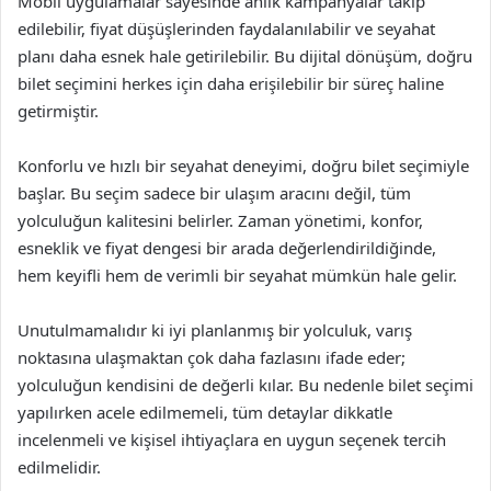
Mobil uygulamalar sayesinde anlık kampanyalar takip
edilebilir, fiyat düşüşlerinden faydalanılabilir ve seyahat
planı daha esnek hale getirilebilir. Bu dijital dönüşüm, doğru
bilet seçimini herkes için daha erişilebilir bir süreç haline
getirmiştir.
Konforlu ve hızlı bir seyahat deneyimi, doğru bilet seçimiyle
başlar. Bu seçim sadece bir ulaşım aracını değil, tüm
yolculuğun kalitesini belirler. Zaman yönetimi, konfor,
esneklik ve fiyat dengesi bir arada değerlendirildiğinde,
hem keyifli hem de verimli bir seyahat mümkün hale gelir.
Unutulmamalıdır ki iyi planlanmış bir yolculuk, varış
noktasına ulaşmaktan çok daha fazlasını ifade eder;
yolculuğun kendisini de değerli kılar. Bu nedenle bilet seçimi
yapılırken acele edilmemeli, tüm detaylar dikkatle
incelenmeli ve kişisel ihtiyaçlara en uygun seçenek tercih
edilmelidir.