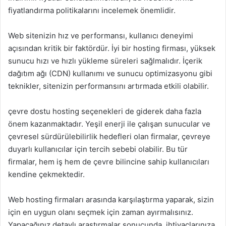
fiyatlandırma politikalarını incelemek önemlidir.
Web sitenizin hız ve performansı, kullanıcı deneyimi
açısından kritik bir faktördür. İyi bir hosting firması, yüksek
sunucu hızı ve hızlı yükleme süreleri sağlmalıdır. İçerik
dağıtım ağı (CDN) kullanımı ve sunucu optimizasyonu gibi
teknikler, sitenizin performansını artırmada etkili olabilir.
çevre dostu hosting seçenekleri de giderek daha fazla
önem kazanmaktadır. Yeşil enerji ile çalışan sunucular ve
çevresel sürdürülebilirlik hedefleri olan firmalar, çevreye
duyarlı kullanıcılar için tercih sebebi olabilir. Bu tür
firmalar, hem iş hem de çevre bilincine sahip kullanıcıları
kendine çekmektedir.
Web hosting firmaları arasında karşılaştırma yaparak, sizin
için en uygun olanı seçmek için zaman ayırmalısınız.
Yapacağınız detaylı araştırmalar sonucunda, ihtiyaçlarınıza