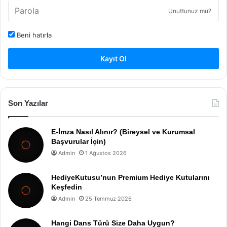
Unuttunuz mu?
Beni hatırla
Kayıt Ol
Son Yazılar
E-İmza Nasıl Alınır? (Bireysel ve Kurumsal
Başvurular İçin)
Admin
1 Ağustos 2026
HediyeKutusu’nun Premium Hediye Kutularını
Keşfedin
Admin
25 Temmuz 2026
Hangi Dans Türü Size Daha Uygun?