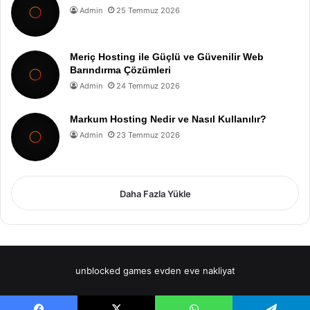
Admin
25 Temmuz 2026
Meriç Hosting ile Güçlü ve Güvenilir Web
Barındırma Çözümleri
Admin
24 Temmuz 2026
Markum Hosting Nedir ve Nasıl Kullanılır?
Admin
23 Temmuz 2026
Daha Fazla Yükle
unblocked games
evden eve nakliyat