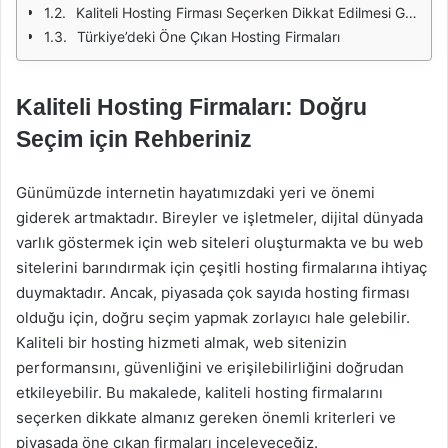
Kaliteli Hosting Firması Seçerken Dikkat Edilmesi Gereken Kriterler
Türkiye’deki Öne Çıkan Hosting Firmaları
Kaliteli Hosting Firmaları: Doğru
Seçim için Rehberiniz
Günümüzde internetin hayatımızdaki yeri ve önemi
giderek artmaktadır. Bireyler ve işletmeler, dijital dünyada
varlık göstermek için web siteleri oluşturmakta ve bu web
sitelerini barındırmak için çeşitli hosting firmalarına ihtiyaç
duymaktadır. Ancak, piyasada çok sayıda hosting firması
olduğu için, doğru seçim yapmak zorlayıcı hale gelebilir.
Kaliteli bir hosting hizmeti almak, web sitenizin
performansını, güvenliğini ve erişilebilirliğini doğrudan
etkileyebilir. Bu makalede, kaliteli hosting firmalarını
seçerken dikkate almanız gereken önemli kriterleri ve
piyasada öne çıkan firmaları inceleyeceğiz.