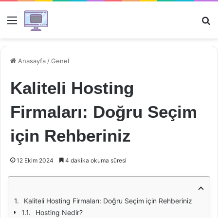
Menü
Ar
Anasayfa
/
Genel
Kaliteli Hosting
Firmaları: Doğru Seçim
için Rehberiniz
12 Ekim 2024
4 dakika okuma süresi
Kaliteli Hosting Firmaları: Doğru Seçim için Rehberiniz
Hosting Nedir?