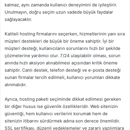
kalmaz, aynı zamanda kullanıcı deneyimini de iyileştirir.
Unutmayın, doğru seçim uzun vadede büyük faydalar
sağlayacaktır.
Kaliteli hosting firmalarını seçerken, hizmetlerinin yanı sıra
müşteri destekleri de büyük bir öneme sahiptir. İyi bir
müşteri desteği, kullanıcıların sorunlarını hızlı bir şekilde
çözmelerine yardımcı olur. 7/24 ulaşılabilir olması, sorun
anında hızlı aksiyon alınabilmesi açısından kritik öneme
sahiptir. Canlı destek, telefon desteği ve e-posta desteği
sunan firmalar tercih edilmeli, kullanıcı yorumları dikkate
alınmalıdır.
Ayrıca, hosting paketi seçiminde dikkat edilmesi gereken
bir diğer husus ise güvenlik özellikleridir. Web sitenizin
güvenliği, hem kullanıcı verilerini korumak hem de
sitenizin itibarını sürdürmek adına son derece önemlidir.
SSL sertifikası, düzenli yedeklemeler ve zararlı yazılımlara