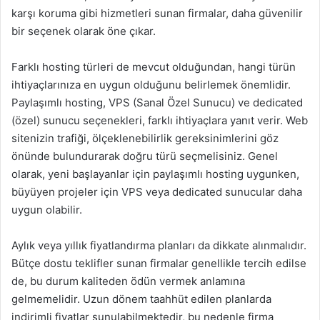
karşı koruma gibi hizmetleri sunan firmalar, daha güvenilir
bir seçenek olarak öne çıkar.
Farklı hosting türleri de mevcut olduğundan, hangi türün
ihtiyaçlarınıza en uygun olduğunu belirlemek önemlidir.
Paylaşımlı hosting, VPS (Sanal Özel Sunucu) ve dedicated
(özel) sunucu seçenekleri, farklı ihtiyaçlara yanıt verir. Web
sitenizin trafiği, ölçeklenebilirlik gereksinimlerini göz
önünde bulundurarak doğru türü seçmelisiniz. Genel
olarak, yeni başlayanlar için paylaşımlı hosting uygunken,
büyüyen projeler için VPS veya dedicated sunucular daha
uygun olabilir.
Aylık veya yıllık fiyatlandırma planları da dikkate alınmalıdır.
Bütçe dostu teklifler sunan firmalar genellikle tercih edilse
de, bu durum kaliteden ödün vermek anlamına
gelmemelidir. Uzun dönem taahhüt edilen planlarda
indirimli fiyatlar sunulabilmektedir, bu nedenle firma