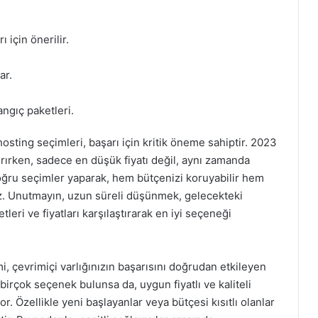
 için önerilir.
ar.
angıç paketleri.
sting seçimleri, başarı için kritik öneme sahiptir. 2023
ştırırken, sadece en düşük fiyatı değil, aynı zamanda
Doğru seçimler yaparak, hem bütçenizi koruyabilir hem
niz. Unutmayın, uzun süreli düşünmek, gelecekteki
tleri ve fiyatları karşılaştırarak en iyi seçeneği
, çevrimiçi varlığınızın başarısını doğrudan etkileyen
 birçok seçenek bulunsa da, uygun fiyatlı ve kaliteli
. Özellikle yeni başlayanlar veya bütçesi kısıtlı olanlar