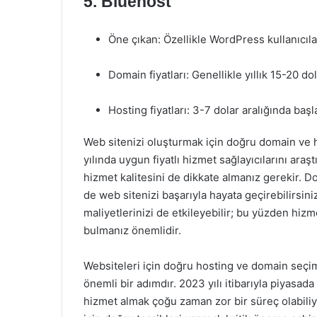
5.
Bluehost
Öne çıkan: Özellikle WordPress kullanıcıları
Domain fiyatları: Genellikle yıllık 15-20 dol
Hosting fiyatları: 3-7 dolar aralığında başl
Web sitenizi oluşturmak için doğru domain ve ho
yılında uygun fiyatlı hizmet sağlayıcılarını ara
hizmet kalitesini de dikkate almanız gerekir. 
de web sitenizi başarıyla hayata geçirebilirsi
maliyetlerinizi de etkileyebilir; bu yüzden hizme
bulmanız önemlidir.
Websiteleri için doğru hosting ve domain seçimi
önemli bir adımdır. 2023 yılı itibarıyla piyasada
hizmet almak çoğu zaman zor bir süreç olabiliyor