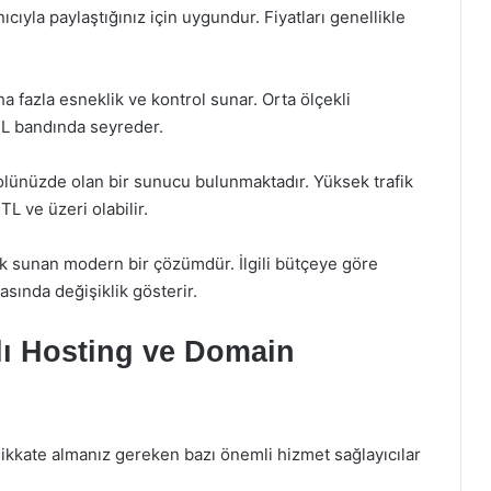
cıyla paylaştığınız için uygundur. Fiyatları genellikle
ha fazla esneklik ve kontrol sunar. Orta ölçekli
 TL bandında seyreder.
lünüzde olan bir sunucu bulunmaktadır. Yüksek trafik
 TL ve üzeri olabilir.
lik sunan modern bir çözümdür. İlgili bütçeye göre
asında değişiklik gösterir.
lı Hosting ve Domain
dikkate almanız gereken bazı önemli hizmet sağlayıcılar