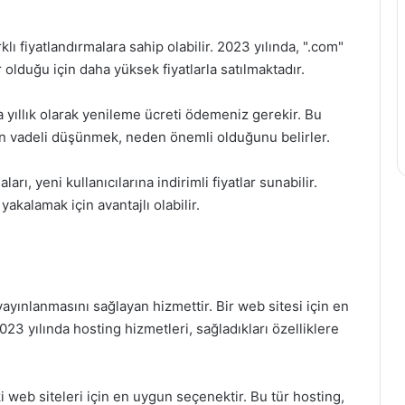
arklı fiyatlandırmalara sahip olabilir. 2023 yılında, ".com"
r olduğu için daha yüksek fiyatlarla satılmaktadır.
 yıllık olarak yenileme ücreti ödemeniz gerekir. Bu
 Uzun vadeli düşünmek, neden önemli olduğunu belirler.
ları, yeni kullanıcılarına indirimli fiyatlar sunabilir.
akalamak için avantajlı olabilir.
yayınlanmasını sağlayan hizmettir. Bir web sitesi için en
023 yılında hosting hizmetleri, sağladıkları özelliklere
 web siteleri için en uygun seçenektir. Bu tür hosting,