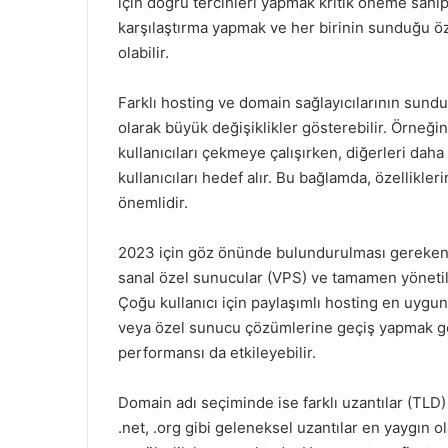
için doğru tercihleri yapmak kritik öneme sahipt
karşılaştırma yapmak ve her birinin sunduğu öz
olabilir.
Farklı hosting ve domain sağlayıcılarının sund
olarak büyük değişiklikler gösterebilir. Örneğin
kullanıcıları çekmeye çalışırken, diğerleri daha
kullanıcıları hedef alır. Bu bağlamda, özellikl
önemlidir.
2023 için göz önünde bulundurulması gereken f
sanal özel sunucular (VPS) ve tamamen yönetile
Çoğu kullanıcı için paylaşımlı hosting en uygun 
veya özel sunucu çözümlerine geçiş yapmak gerek
performansı da etkileyebilir.
Domain adı seçiminde ise farklı uzantılar (TLD) 
.net, .org gibi geleneksel uzantılar en yaygın ola