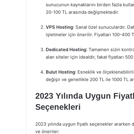
sunucunun kaynaklarını birden fazla kullanı
20-100 TL arasında değişmektedir.
VPS Hosting
: Sanal özel sunuculardır. Da
işletmeler için önerilir. Fiyatları 100-400
Dedicated Hosting
: Tamamen sizin kontro
alan siteler için idealdir, fakat fiyatları 500
Bulut Hosting
: Esneklik ve ölçeklenebilir
değişir ve genellikle 200 TL ile 1000 TL ar
2023 Yılında Uygun Fiyat
Seçenekleri
2023 yılında uygun fiyatlı seçenekler ararken 
ve öneriler: