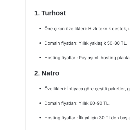
1.
Turhost
Öne çıkan özellikleri: Hızlı teknik destek, 
Domain fiyatları: Yıllık yaklaşık 50-80 TL.
Hosting fiyatları: Paylaşımlı hosting planl
2.
Natro
Özellikleri: İhtiyaca göre çeşitli paketler,
Domain fiyatları: Yıllık 60-90 TL.
Hosting fiyatları: İlk yıl için 30 TL’den baş