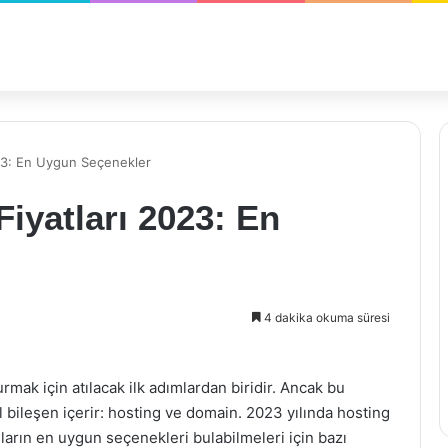
23: En Uygun Seçenekler
iyatları 2023: En
4 dakika okuma süresi
urmak için atılacak ilk adımlardan biridir. Ancak bu
el bileşen içerir: hosting ve domain. 2023 yılında hosting
ıların en uygun seçenekleri bulabilmeleri için bazı