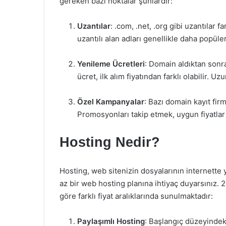
gereken bazı noktalar şunlardır:
Uzantılar
: .com, .net, .org gibi uzantılar f
uzantılı alan adları genellikle daha popüle
Yenileme Ücretleri
: Domain aldıktan sonra
ücret, ilk alım fiyatından farklı olabilir.
Özel Kampanyalar
: Bazı domain kayıt firma
Promosyonları takip etmek, uygun fiyatlar y
Hosting Nedir?
Hosting, web sitenizin dosyalarının internette 
az bir web hosting planına ihtiyaç duyarsınız. 2
göre farklı fiyat aralıklarında sunulmaktadır:
Paylaşımlı Hosting
: Başlangıç düzeyindeki