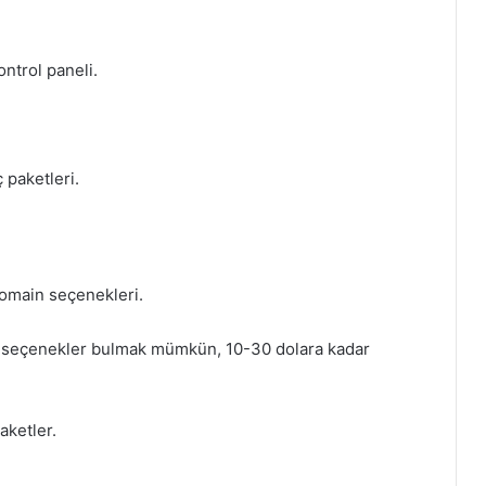
ontrol paneli.
ç paketleri.
 domain seçenekleri.
rimli seçenekler bulmak mümkün, 10-30 dolara kadar
aketler.