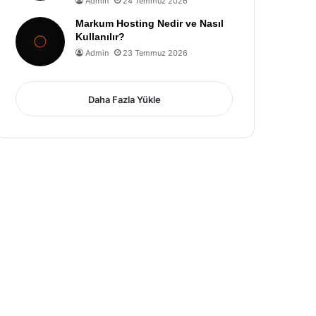
Admin
24 Temmuz 2026
Markum Hosting Nedir ve Nasıl
Kullanılır?
Admin
23 Temmuz 2026
Daha Fazla Yükle