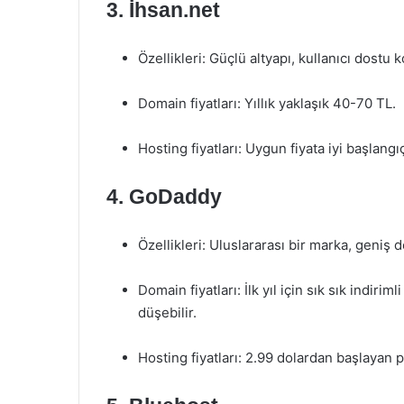
3.
İhsan.net
Özellikleri: Güçlü altyapı, kullanıcı dostu k
Domain fiyatları: Yıllık yaklaşık 40-70 TL.
Hosting fiyatları: Uygun fiyata iyi başlangı
4.
GoDaddy
Özellikleri: Uluslararası bir marka, geniş
Domain fiyatları: İlk yıl için sık sık indi
düşebilir.
Hosting fiyatları: 2.99 dolardan başlayan p