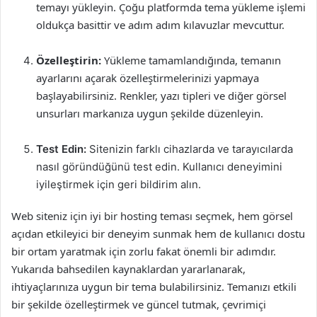
temayı yükleyin. Çoğu platformda tema yükleme işlemi
oldukça basittir ve adım adım kılavuzlar mevcuttur.
Özelleştirin:
Yükleme tamamlandığında, temanın
ayarlarını açarak özelleştirmelerinizi yapmaya
başlayabilirsiniz. Renkler, yazı tipleri ve diğer görsel
unsurları markanıza uygun şekilde düzenleyin.
Test Edin:
Sitenizin farklı cihazlarda ve tarayıcılarda
nasıl göründüğünü test edin. Kullanıcı deneyimini
iyileştirmek için geri bildirim alın.
Web siteniz için iyi bir hosting teması seçmek, hem görsel
açıdan etkileyici bir deneyim sunmak hem de kullanıcı dostu
bir ortam yaratmak için zorlu fakat önemli bir adımdır.
Yukarıda bahsedilen kaynaklardan yararlanarak,
ihtiyaçlarınıza uygun bir tema bulabilirsiniz. Temanızı etkili
bir şekilde özelleştirmek ve güncel tutmak, çevrimiçi