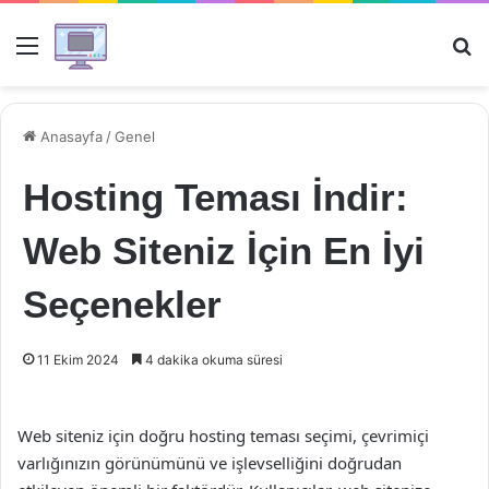
Menü
Ar
Anasayfa
/
Genel
Hosting Teması İndir:
Web Siteniz İçin En İyi
Seçenekler
11 Ekim 2024
4 dakika okuma süresi
Web siteniz için doğru hosting teması seçimi, çevrimiçi
varlığınızın görünümünü ve işlevselliğini doğrudan