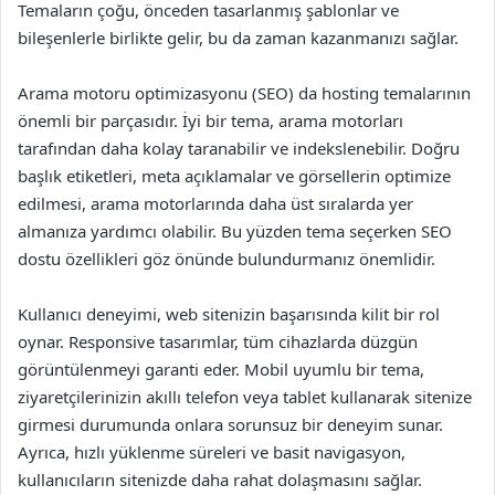
Temaların çoğu, önceden tasarlanmış şablonlar ve
bileşenlerle birlikte gelir, bu da zaman kazanmanızı sağlar.
Arama motoru optimizasyonu (SEO) da hosting temalarının
önemli bir parçasıdır. İyi bir tema, arama motorları
tarafından daha kolay taranabilir ve indekslenebilir. Doğru
başlık etiketleri, meta açıklamalar ve görsellerin optimize
edilmesi, arama motorlarında daha üst sıralarda yer
almanıza yardımcı olabilir. Bu yüzden tema seçerken SEO
dostu özellikleri göz önünde bulundurmanız önemlidir.
Kullanıcı deneyimi, web sitenizin başarısında kilit bir rol
oynar. Responsive tasarımlar, tüm cihazlarda düzgün
görüntülenmeyi garanti eder. Mobil uyumlu bir tema,
ziyaretçilerinizin akıllı telefon veya tablet kullanarak sitenize
girmesi durumunda onlara sorunsuz bir deneyim sunar.
Ayrıca, hızlı yüklenme süreleri ve basit navigasyon,
kullanıcıların sitenizde daha rahat dolaşmasını sağlar.