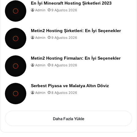
En İyi Minecraft Hosting Şirketleri 2023
Admin
9 Ağustos 2026
Metin2 Hosting Şirketleri: En İyi Seçenekler
Admin
9 Ağustos 2026
Metin2 Hosting Firmaları: En İyi Seçenekler
Admin
8 Ağustos 2026
Serbest Piyasa ve Malatya Altın Döviz
Admin
8 Ağustos 2026
Daha Fazla Yükle