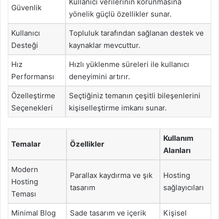
Kullanıcı verilerinin korunmasına
Güvenlik
yönelik güçlü özellikler sunar.
Kullanıcı
Topluluk tarafından sağlanan destek ve
Desteği
kaynaklar mevcuttur.
Hız
Hızlı yüklenme süreleri ile kullanıcı
Performansı
deneyimini artırır.
Özelleştirme
Seçtiğiniz temanın çeşitli bileşenlerini
Seçenekleri
kişiselleştirme imkanı sunar.
Kullanım
Temalar
Özellikler
Alanları
Modern
Parallax kaydırma ve şık
Hosting
Hosting
tasarım
sağlayıcıları
Teması
Minimal Blog
Sade tasarım ve içerik
Kişisel