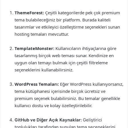
ThemeForest:
Çeşitli kategorilerde pek çok premium
tema bulabileceğiniz bir platform. Burada kaliteli
tasarımlar ve etkileyici özelleştirme seçenekleri sunan
hosting temaları mevcuttur.
TemplateMonster:
Kullanıcıların ihtiyaçlarına göre
tasarlanmış birçok web teması sunar. Kendinize en
uygun olan temayı bulmak için çeşitli filtreleme
seçeneklerini kullanabilirsiniz.
WordPress Temaları:
Eğer WordPress kullanıyorsanız,
tema kütüphanesi içerisinde birçok ücretsiz ve
premium seçenek bulabilirsiniz. Bu temalar genellikle
kullanıcı dostu ve kolay özelleştirilebilir.
GitHub ve Diğer Açık Kaynaklar:
Geliştirici
toplulukları tarafından sunulan tema seçeneklerini