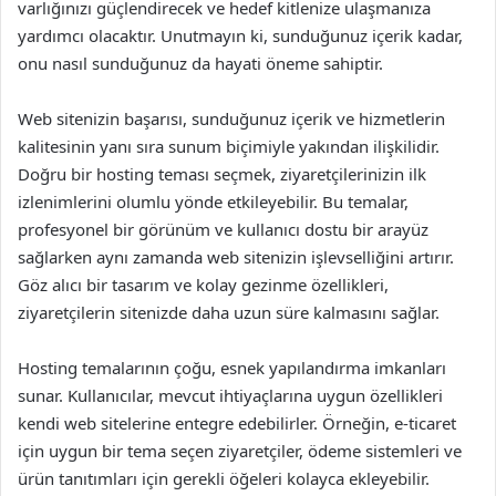
varlığınızı güçlendirecek ve hedef kitlenize ulaşmanıza
yardımcı olacaktır. Unutmayın ki, sunduğunuz içerik kadar,
onu nasıl sunduğunuz da hayati öneme sahiptir.
Web sitenizin başarısı, sunduğunuz içerik ve hizmetlerin
kalitesinin yanı sıra sunum biçimiyle yakından ilişkilidir.
Doğru bir hosting teması seçmek, ziyaretçilerinizin ilk
izlenimlerini olumlu yönde etkileyebilir. Bu temalar,
profesyonel bir görünüm ve kullanıcı dostu bir arayüz
sağlarken aynı zamanda web sitenizin işlevselliğini artırır.
Göz alıcı bir tasarım ve kolay gezinme özellikleri,
ziyaretçilerin sitenizde daha uzun süre kalmasını sağlar.
Hosting temalarının çoğu, esnek yapılandırma imkanları
sunar. Kullanıcılar, mevcut ihtiyaçlarına uygun özellikleri
kendi web sitelerine entegre edebilirler. Örneğin, e-ticaret
için uygun bir tema seçen ziyaretçiler, ödeme sistemleri ve
ürün tanıtımları için gerekli öğeleri kolayca ekleyebilir.