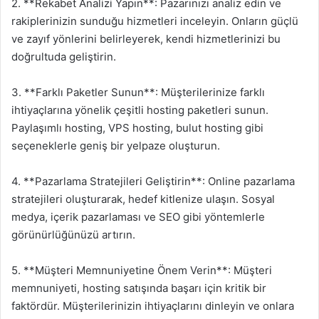
2. **Rekabet Analizi Yapın**: Pazarınızı analiz edin ve
rakiplerinizin sunduğu hizmetleri inceleyin. Onların güçlü
ve zayıf yönlerini belirleyerek, kendi hizmetlerinizi bu
doğrultuda geliştirin.
3. **Farklı Paketler Sunun**: Müşterilerinize farklı
ihtiyaçlarına yönelik çeşitli hosting paketleri sunun.
Paylaşımlı hosting, VPS hosting, bulut hosting gibi
seçeneklerle geniş bir yelpaze oluşturun.
4. **Pazarlama Stratejileri Geliştirin**: Online pazarlama
stratejileri oluşturarak, hedef kitlenize ulaşın. Sosyal
medya, içerik pazarlaması ve SEO gibi yöntemlerle
görünürlüğünüzü artırın.
5. **Müşteri Memnuniyetine Önem Verin**: Müşteri
memnuniyeti, hosting satışında başarı için kritik bir
faktördür. Müşterilerinizin ihtiyaçlarını dinleyin ve onlara