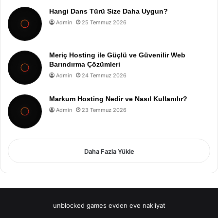
Hangi Dans Türü Size Daha Uygun?
Admin
25 Temmuz 2026
Meriç Hosting ile Güçlü ve Güvenilir Web
Barındırma Çözümleri
Admin
24 Temmuz 2026
Markum Hosting Nedir ve Nasıl Kullanılır?
Admin
23 Temmuz 2026
Daha Fazla Yükle
unblocked games
evden eve nakliyat