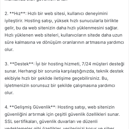
2. **Hız**: Hızlı bir web sitesi, kullanıcı deneyimini
iyileştirir. Hosting satışı, yüksek hızlı sunucularla birlikte
gelir, bu da web sitenizin daha hızlı yüklenmesini sağlar.
Hızlı yüklenen web siteleri, kullanıcıların sitede daha uzun
süre kalmasına ve dönüşüm oranlarının artmasına yardımcı
olur.
3. **Destek**: İyi bir hosting hizmeti, 7/24 müşteri desteği
sunar. Herhangi bir sorunla karşılaştığınızda, teknik destek
ekibiyle hızlı bir şekilde iletişime geçebilirsiniz. Bu,
işletmenizin sorunsuz bir şekilde çalışmasına yardımcı
olur.
4. **Gelişmiş Güvenlik**: Hosting satışı, web sitenizin
güvenliğini artırmak için çeşitli güvenlik özellikleri sunar.
SSL sertifikaları, güvenlik duvarları ve düzenli
yedeklemeler gibi özellikler, verilerinizi korur ve siber