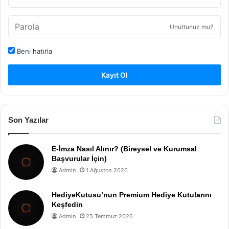
Unuttunuz mu?
Beni hatırla
Kayıt Ol
Son Yazılar
E-İmza Nasıl Alınır? (Bireysel ve Kurumsal
Başvurular İçin)
Admin
1 Ağustos 2026
HediyeKutusu’nun Premium Hediye Kutularını
Keşfedin
Admin
25 Temmuz 2026