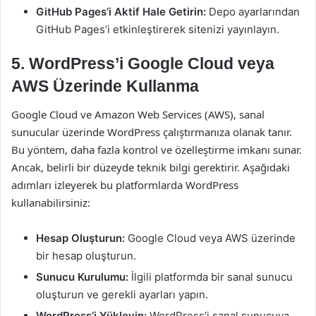
GitHub Pages’i Aktif Hale Getirin:
Depo ayarlarından
GitHub Pages’i etkinleştirerek sitenizi yayınlayın.
5. WordPress’i Google Cloud veya
AWS Üzerinde Kullanma
Google Cloud ve Amazon Web Services (AWS), sanal
sunucular üzerinde WordPress çalıştırmanıza olanak tanır.
Bu yöntem, daha fazla kontrol ve özelleştirme imkanı sunar.
Ancak, belirli bir düzeyde teknik bilgi gerektirir. Aşağıdaki
adımları izleyerek bu platformlarda WordPress
kullanabilirsiniz:
Hesap Oluşturun:
Google Cloud veya AWS üzerinde
bir hesap oluşturun.
Sunucu Kurulumu:
İlgili platformda bir sanal sunucu
oluşturun ve gerekli ayarları yapın.
WordPress’i Yükleyin:
WordPress’i sanal sunucuya