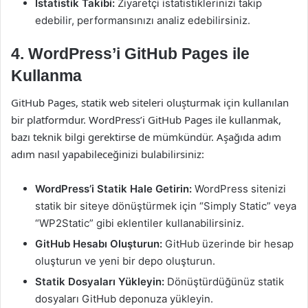
İstatistik Takibi:
Ziyaretçi istatistiklerinizi takip
edebilir, performansınızı analiz edebilirsiniz.
4. WordPress’i GitHub Pages ile
Kullanma
GitHub Pages, statik web siteleri oluşturmak için kullanılan
bir platformdur. WordPress’i GitHub Pages ile kullanmak,
bazı teknik bilgi gerektirse de mümkündür. Aşağıda adım
adım nasıl yapabileceğinizi bulabilirsiniz:
WordPress’i Statik Hale Getirin:
WordPress sitenizi
statik bir siteye dönüştürmek için “Simply Static” veya
“WP2Static” gibi eklentiler kullanabilirsiniz.
GitHub Hesabı Oluşturun:
GitHub üzerinde bir hesap
oluşturun ve yeni bir depo oluşturun.
Statik Dosyaları Yükleyin:
Dönüştürdüğünüz statik
dosyaları GitHub deponuza yükleyin.