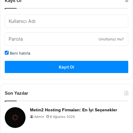
Kayıt Ol
Unuttunuz mu?
Beni hatırla
Kayıt Ol
Son Yazılar
Metin2 Hosting Firmaları: En İyi Seçenekler
Admin
8 Ağustos 2026