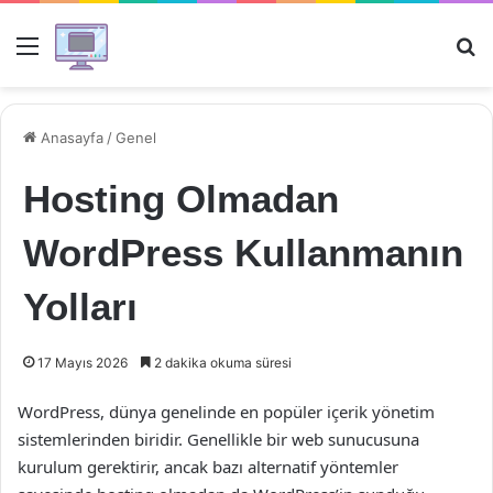
Menü
Ar
Anasayfa
/
Genel
Hosting Olmadan
WordPress Kullanmanın
Yolları
17 Mayıs 2026
2 dakika okuma süresi
WordPress, dünya genelinde en popüler içerik yönetim
sistemlerinden biridir. Genellikle bir web sunucusuna
kurulum gerektirir, ancak bazı alternatif yöntemler