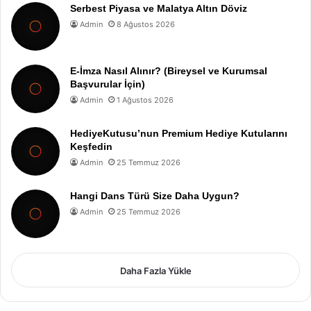
Serbest Piyasa ve Malatya Altın Döviz
Admin
8 Ağustos 2026
E-İmza Nasıl Alınır? (Bireysel ve Kurumsal
Başvurular İçin)
Admin
1 Ağustos 2026
HediyeKutusu’nun Premium Hediye Kutularını
Keşfedin
Admin
25 Temmuz 2026
Hangi Dans Türü Size Daha Uygun?
Admin
25 Temmuz 2026
Daha Fazla Yükle