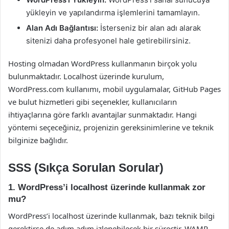
yükleyin ve yapılandırma işlemlerini tamamlayın.
Alan Adı Bağlantısı:
İsterseniz bir alan adı alarak
sitenizi daha profesyonel hale getirebilirsiniz.
Hosting olmadan WordPress kullanmanın birçok yolu
bulunmaktadır. Localhost üzerinde kurulum,
WordPress.com kullanımı, mobil uygulamalar, GitHub Pages
ve bulut hizmetleri gibi seçenekler, kullanıcıların
ihtiyaçlarına göre farklı avantajlar sunmaktadır. Hangi
yöntemi seçeceğiniz, projenizin gereksinimlerine ve teknik
bilginize bağlıdır.
SSS (Sıkça Sorulan Sorular)
1. WordPress’i localhost üzerinde kullanmak zor
mu?
WordPress’i localhost üzerinde kullanmak, bazı teknik bilgi
gerektirse de adım adım izlenebilecek bir süreçtir. WAMP