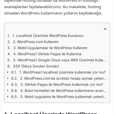
sayesinde hosting olmadan da WordPress’in sunduğu
avantajlardan faydalanabilirsiniz. Bu makalede, hosting
olmadan WordPress kullanmanın yollarını keşfedeceğiz.
1. Localhost Üzerinde WordPress Kurulumu
2. WordPress.com Kullanımı
3. Mobil Uygulamalar ile WordPress Kullanımı
4. WordPress'i GitHub Pages ile Kullanma
5. WordPress'i Google Cloud veya AWS Üzerinde Kullanma
SSS (Sıkça Sorulan Sorular)
1. WordPress'i localhost üzerinde kullanmak zor mu?
2. WordPress.com'da ücretsiz hesap açmak yeterli mi?
3. GitHub Pages ile WordPress kullanmak zor mu?
4. Bulut hizmetleri ile WordPress kullanmanın avantajları nelerdir?
5. Mobil uygulama ile WordPress kullanmak yeterli mi?