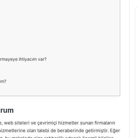
ermayeye ihtiyacım var?
yım?
orum
, web siteleri ve çevrimiçi hizmetler sunan firmaların
hizmetlerine olan talebi de beraberinde getirmiştir. Eğer