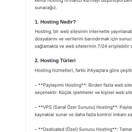
kendi hosting firmanızı kurmayı düşünüyorsanı
sunacağız.
1. Hosting Nedir?
Hosting, bir web sitesinin internette yayınlanab
dosyalarını ve verilerini barındırmak için sunuc
sağlamakta ve web sitelerinin 7/24 erişilebilir
2. Hosting Türleri
Hosting hizmetleri, farklı ihtiyaçlara göre çeşit
– **Paylaşımlı Hosting**: Birden fazla web sit
seçenektir. Küçük işletmeler ve kişisel web sit
– **VPS (Sanal Özel Sunucu) Hosting**: Paylaşım
kaynaklar sunar ve daha fazla kontrol imkanı sa
– **Dedicated (Özel) Sunucu Hosting**: Tamamen