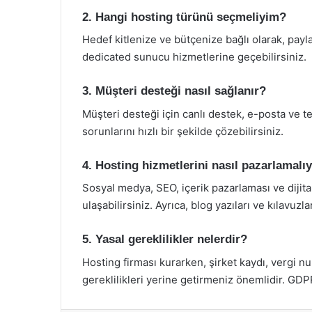
2. Hangi hosting türünü seçmeliyim?
Hedef kitlenize ve bütçenize bağlı olarak, payl
dedicated sunucu hizmetlerine geçebilirsiniz.
3. Müşteri desteği nasıl sağlanır?
Müşteri desteği için canlı destek, e-posta ve tel
sorunlarını hızlı bir şekilde çözebilirsiniz.
4. Hosting hizmetlerini nasıl pazarlamalı
Sosyal medya, SEO, içerik pazarlaması ve dijita
ulaşabilirsiniz. Ayrıca, blog yazıları ve kılavuz
5. Yasal gereklilikler nelerdir?
Hosting firması kurarken, şirket kaydı, vergi nu
gereklilikleri yerine getirmeniz önemlidir. GD