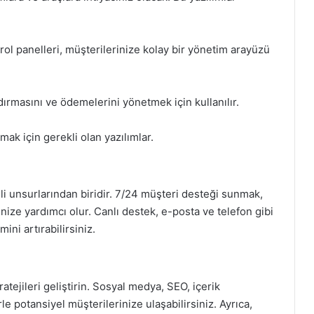
rol panelleri, müşterilerinize kolay bir yönetim arayüzü
dırmasını ve ödemelerini yönetmek için kullanılır.
ak için gerekli olan yazılımlar.
i unsurlarından biridir. 7/24 müşteri desteği sunmak,
enize yardımcı olur. Canlı destek, e-posta ve telefon gibi
ini artırabilirsiniz.
atejileri geliştirin. Sosyal medya, SEO, içerik
le potansiyel müşterilerinize ulaşabilirsiniz. Ayrıca,