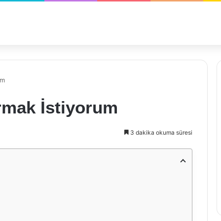
um
rmak İstiyorum
3 dakika okuma süresi