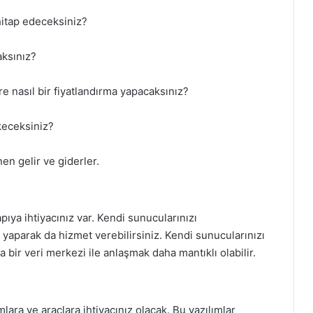
hitap edeceksiniz?
aksınız?
re nasıl bir fiyatlandırma yapacaksınız?
keceksiniz?
nen gelir ve giderler.
pıya ihtiyacınız var. Kendi sunucularınızı
ği yaparak da hizmet verebilirsiniz. Kendi sunucularınızı
a bir veri merkezi ile anlaşmak daha mantıklı olabilir.
mlara ve araçlara ihtiyacınız olacak. Bu yazılımlar