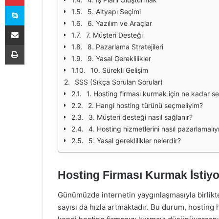
Skype
5. Altyapı Seçimi
6. Yazılım ve Araçlar
E-Posta ile paylaş
7. Müşteri Desteği
Yazdır
8. Pazarlama Stratejileri
9. Yasal Gereklilikler
10. Sürekli Gelişim
SSS (Sıkça Sorulan Sorular)
1. Hosting firması kurmak için ne kadar s
2. Hangi hosting türünü seçmeliyim?
3. Müşteri desteği nasıl sağlanır?
4. Hosting hizmetlerini nasıl pazarlamalı
5. Yasal gereklilikler nelerdir?
Hosting Firması Kurmak İstiy
Günümüzde internetin yaygınlaşmasıyla birlikte
sayısı da hızla artmaktadır. Bu durum, hosting 