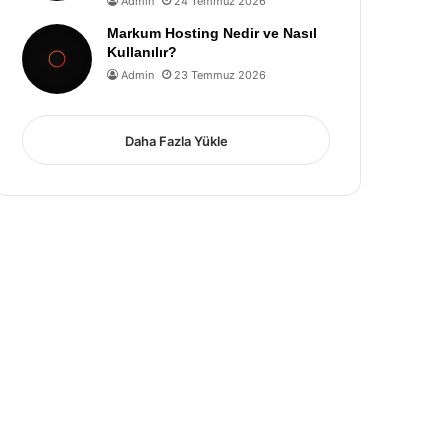
Admin
24 Temmuz 2026
Markum Hosting Nedir ve Nasıl
Kullanılır?
Admin
23 Temmuz 2026
Daha Fazla Yükle