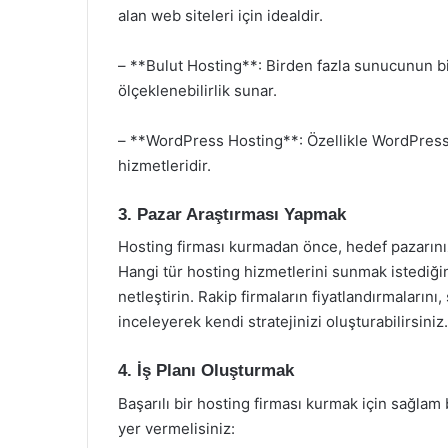
alan web siteleri için idealdir.
– **Bulut Hosting**: Birden fazla sunucunun bi
ölçeklenebilirlik sunar.
– **WordPress Hosting**: Özellikle WordPress t
hizmetleridir.
3. Pazar Araştırması Yapmak
Hosting firması kurmadan önce, hedef pazarınızı
Hangi tür hosting hizmetlerini sunmak istediğin
netleştirin. Rakip firmaların fiyatlandırmaların
inceleyerek kendi stratejinizi oluşturabilirsiniz.
4. İş Planı Oluşturmak
Başarılı bir hosting firması kurmak için sağlam b
yer vermelisiniz: