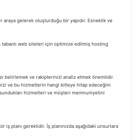
r araya gelerek oluşturduğu bir yapıdır. Esneklik ve
abanlı web siteleri için optimize edilmiş hosting
 belirlemek ve rakiplerinizi analiz etmek önemlidir.
izi ve bu hizmetlerin hangi kitleye hitap edeceğini
ı, sundukları hizmetleri ve müşteri memnuniyetini
ir iş planı gereklidir. İş planınızda aşağıdaki unsurlara