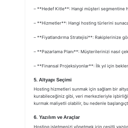
– **Hedef Kitle**: Hangi müşteri segmentine 
– **Hizmetler**: Hangi hosting türlerini sunac
– **Fiyatlandırma Stratejisi**: Rakiplerinize gö
– **Pazarlama Planı**: Müşterilerinizi nasıl çe
– **Finansal Projeksiyonlar**: İlk yıl için bekle
5. Altyapı Seçimi
Hosting hizmetleri sunmak için sağlam bir altya
kurabileceğiniz gibi, veri merkezleriyle işbirli
kurmak maliyetli olabilir, bu nedenle başlangıçt
6. Yazılım ve Araçlar
Hosting işletmenizi yönetmek için çeşitli yazılı