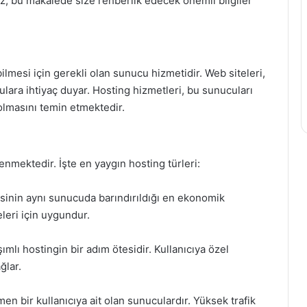
z, bu makalede size rehberlik edecek önemli bilgiler
ilmesi için gerekli olan sunucu hizmetidir. Web siteleri,
ulara ihtiyaç duyar. Hosting hizmetleri, bu sunucuları
 olmasını temin etmektedir.
lenmektedir. İşte en yaygın hosting türleri:
esinin aynı sunucuda barındırıldığı en ekonomik
eleri için uygundur.
lı hostingin bir adım ötesidir. Kullanıcıya özel
ğlar.
 bir kullanıcıya ait olan sunuculardır. Yüksek trafik