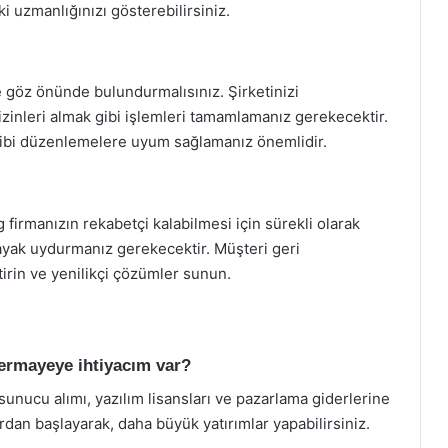
ki uzmanlığınızı gösterebilirsiniz.
de göz önünde bulundurmalısınız. Şirketinizi
izinleri almak gibi işlemleri tamamlamanız gerekecektir.
 gibi düzenlemelere uyum sağlamanız önemlidir.
g firmanızın rekabetçi kalabilmesi için sürekli olarak
ayak uydurmanız gerekecektir. Müşteri geri
ştirin ve yenilikçi çözümler sunun.
sermayeye ihtiyacım var?
unucu alımı, yazılım lisansları ve pazarlama giderlerine
ardan başlayarak, daha büyük yatırımlar yapabilirsiniz.