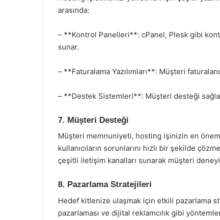
arasında:
– **Kontrol Panelleri**: cPanel, Plesk gibi kont
sunar.
– **Faturalama Yazılımları**: Müşteri faturalan
– **Destek Sistemleri**: Müşteri desteği sağlam
7. Müşteri Desteği
Müşteri memnuniyeti, hosting işinizin en öneml
kullanıcıların sorunlarını hızlı bir şekilde çözm
çeşitli iletişim kanalları sunarak müşteri deneyim
8. Pazarlama Stratejileri
Hedef kitlenize ulaşmak için etkili pazarlama str
pazarlaması ve dijital reklamcılık gibi yöntemler