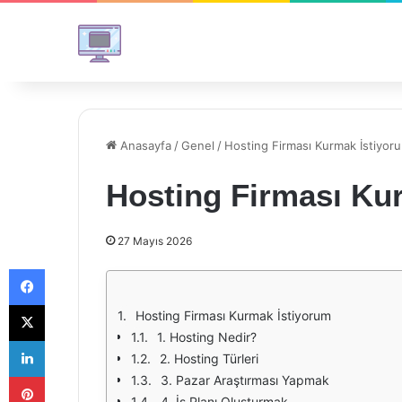
Anasayfa
/
Genel
/
Hosting Firması Kurmak İstiyor
Hosting Firması Ku
27 Mayıs 2026
Facebook
X
Hosting Firması Kurmak İstiyorum
1. Hosting Nedir?
LinkedIn
2. Hosting Türleri
Pinterest
3. Pazar Araştırması Yapmak
4. İş Planı Oluşturmak