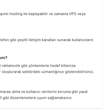
aşımlı hosting ile başlayabilir ve zamanla VPS veya
efon gibi çeşitli iletişim kanalları sunarak kullanıcıların
yım?
l reklamcılık gibi yöntemlerle hedef kitlenize
lar oluşturarak sektördeki uzmanlığınızı gösterebilirsiniz.
marası alma ve kullanıcı verilerini koruma gibi yasal
PR gibi düzenlemelere uyum sağlamalısınız.