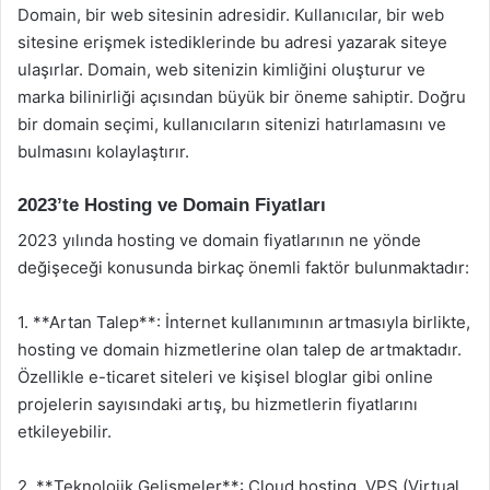
Domain, bir web sitesinin adresidir. Kullanıcılar, bir web
sitesine erişmek istediklerinde bu adresi yazarak siteye
ulaşırlar. Domain, web sitenizin kimliğini oluşturur ve
marka bilinirliği açısından büyük bir öneme sahiptir. Doğru
bir domain seçimi, kullanıcıların sitenizi hatırlamasını ve
bulmasını kolaylaştırır.
2023’te Hosting ve Domain Fiyatları
2023 yılında hosting ve domain fiyatlarının ne yönde
değişeceği konusunda birkaç önemli faktör bulunmaktadır:
1. **Artan Talep**: İnternet kullanımının artmasıyla birlikte,
hosting ve domain hizmetlerine olan talep de artmaktadır.
Özellikle e-ticaret siteleri ve kişisel bloglar gibi online
projelerin sayısındaki artış, bu hizmetlerin fiyatlarını
etkileyebilir.
2. **Teknolojik Gelişmeler**: Cloud hosting, VPS (Virtual