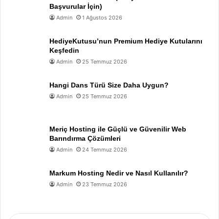
Başvurular İçin)
Admin
1 Ağustos 2026
HediyeKutusu’nun Premium Hediye Kutularını
Keşfedin
Admin
25 Temmuz 2026
Hangi Dans Türü Size Daha Uygun?
Admin
25 Temmuz 2026
Meriç Hosting ile Güçlü ve Güvenilir Web
Barındırma Çözümleri
Admin
24 Temmuz 2026
Markum Hosting Nedir ve Nasıl Kullanılır?
Admin
23 Temmuz 2026