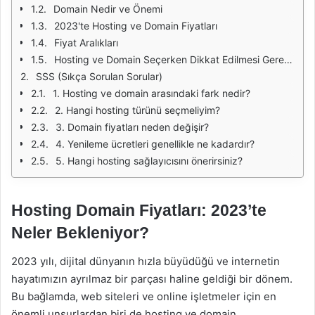
Domain Nedir ve Önemi
2023'te Hosting ve Domain Fiyatları
Fiyat Aralıkları
Hosting ve Domain Seçerken Dikkat Edilmesi Gerekenler
SSS (Sıkça Sorulan Sorular)
1. Hosting ve domain arasındaki fark nedir?
2. Hangi hosting türünü seçmeliyim?
3. Domain fiyatları neden değişir?
4. Yenileme ücretleri genellikle ne kadardır?
5. Hangi hosting sağlayıcısını önerirsiniz?
Hosting Domain Fiyatları: 2023’te
Neler Bekleniyor?
2023 yılı, dijital dünyanın hızla büyüdüğü ve internetin
hayatımızın ayrılmaz bir parçası haline geldiği bir dönem.
Bu bağlamda, web siteleri ve online işletmeler için en
önemli unsurlardan biri de hosting ve domain