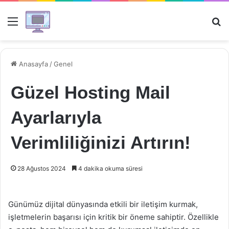
Menü
Ar
Anasayfa
/
Genel
Güzel Hosting Mail
Ayarlarıyla
Verimliliğinizi Artırın!
28 Ağustos 2024
4 dakika okuma süresi
Günümüz dijital dünyasında etkili bir iletişim kurmak,
işletmelerin başarısı için kritik bir öneme sahiptir. Özellikle