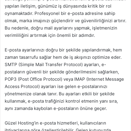
yapılan iletişim, günümüz iş dünyasında kritik bir rol
oynamaktadır. Profesyonel bir e-posta adresine sahip
olmak, marka imajınızı güçlendirir ve güvenilirliğinizi artırır.
Bu nedenle, doğru mail ayarlarını yapmak, işletmenizin
verimliliğini artırmak için önemli bir adımdır.
E-posta ayarlarınızı doğru bir şekilde yapılandırmak, hem
zaman tasarrufu sağlar hem de iş akışınızı optimize eder.
SMTP (Simple Mail Transfer Protocol) ayarları, e-
postaların güvenli bir şekilde gönderilmesini sağlarken,
POP3 (Post Office Protocol) veya IMAP (Internet Message
Access Protocol) ayarları ise gelen e-postalarınızı
yönetmenize olanak tanır. Bu ayarları etkili bir şekilde
kullanmak, e-posta trafiğinizi kontrol etmenin yanı sıra,
aynı zamanda kaybolan e-postaların önüne geçer.
Güzel Hosting’in e-posta hizmetleri, kullanıcıların
ihtiyaçlarına göre özelleştirilebilir. Gelen kutunuzda