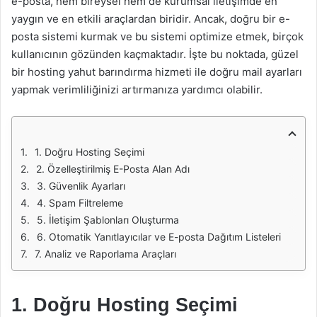
e-posta, hem bireysel hem de kurumsal iletişimde en
yaygın ve en etkili araçlardan biridir. Ancak, doğru bir e-
posta sistemi kurmak ve bu sistemi optimize etmek, birçok
kullanıcının gözünden kaçmaktadır. İşte bu noktada, güzel
bir hosting yahut barındırma hizmeti ile doğru mail ayarları
yapmak verimliliğinizi artırmanıza yardımcı olabilir.
1. Doğru Hosting Seçimi
2. Özelleştirilmiş E-Posta Alan Adı
3. Güvenlik Ayarları
4. Spam Filtreleme
5. İletişim Şablonları Oluşturma
6. Otomatik Yanıtlayıcılar ve E-posta Dağıtım Listeleri
7. Analiz ve Raporlama Araçları
1. Doğru Hosting Seçimi