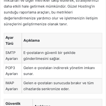
miktarları ve diğer metrikler takip edilerek, stratejilerinizi
daha etkili hale getirmek mümkündür. Güzel Hosting’in
sunduğu raporlama araçları, bu metrikleri
değerlendirmenize yardımcı olur ve işletmenizin iletişim
süreçlerini geliştirmenize olanak tanır.
Ayar
Açıklama
Türü
SMTP
E-postaların güvenli bir şekilde
Ayarları
gönderilmesini sağlar.
POP3
Gelen e-postaları indirerek yönetim imkanı
Ayarları
sunar.
IMAP
Gelen e-postaları sunucuda bırakır ve tüm
Ayarları
cihazlarda senkronize eder.
Güvenlik