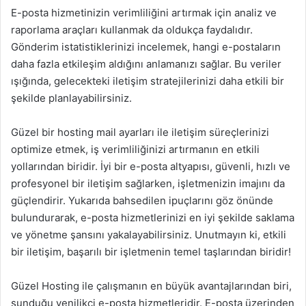
E-posta hizmetinizin verimliliğini artırmak için analiz ve
raporlama araçları kullanmak da oldukça faydalıdır.
Gönderim istatistiklerinizi incelemek, hangi e-postaların
daha fazla etkileşim aldığını anlamanızı sağlar. Bu veriler
ışığında, gelecekteki iletişim stratejilerinizi daha etkili bir
şekilde planlayabilirsiniz.
Güzel bir hosting mail ayarları ile iletişim süreçlerinizi
optimize etmek, iş verimliliğinizi artırmanın en etkili
yollarından biridir. İyi bir e-posta altyapısı, güvenli, hızlı ve
profesyonel bir iletişim sağlarken, işletmenizin imajını da
güçlendirir. Yukarıda bahsedilen ipuçlarını göz önünde
bulundurarak, e-posta hizmetlerinizi en iyi şekilde saklama
ve yönetme şansını yakalayabilirsiniz. Unutmayın ki, etkili
bir iletişim, başarılı bir işletmenin temel taşlarından biridir!
Güzel Hosting ile çalışmanın en büyük avantajlarından biri,
sunduğu yenilikçi e-posta hizmetleridir. E-posta üzerinden