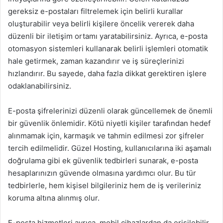
gereksiz e-postaları filtrelemek için belirli kurallar
oluşturabilir veya belirli kişilere öncelik vererek daha
düzenli bir iletişim ortamı yaratabilirsiniz. Ayrıca, e-posta
otomasyon sistemleri kullanarak belirli işlemleri otomatik
hale getirmek, zaman kazandırır ve iş süreçlerinizi
hızlandırır. Bu sayede, daha fazla dikkat gerektiren işlere
odaklanabilirsiniz.
E-posta şifrelerinizi düzenli olarak güncellemek de önemli
bir güvenlik önlemidir. Kötü niyetli kişiler tarafından hedef
alınmamak için, karmaşık ve tahmin edilmesi zor şifreler
tercih edilmelidir. Güzel Hosting, kullanıcılarına iki aşamalı
doğrulama gibi ek güvenlik tedbirleri sunarak, e-posta
hesaplarınızın güvende olmasına yardımcı olur. Bu tür
tedbirlerle, hem kişisel bilgileriniz hem de iş verileriniz
koruma altına alınmış olur.
E-posta hizmetleri ayrıca, mobil cihazlardan da erişilebilir