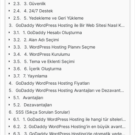
3. Güvenlik
4. 24/7 Destek
5. Yedekleme ve Geri Yükleme
GoDaddy WordPress Hosting ile Bir Web Sitesi Nasıl Kurulur?
1. GoDaddy Hesabı Oluşturma
2. Alan Adı Seçimi
3. WordPress Hosting Planını Seçme
4. WordPress Kurulumu
5. Tema ve Eklenti Seçimi
6. İçerik Oluşturma
7. Yayınlama
GoDaddy WordPress Hosting Fiyatları
GoDaddy WordPress Hosting Avantajları ve Dezavantajları
Avantajları
Dezavantajları
SSS (Sıkça Sorulan Sorular)
1. GoDaddy WordPress Hosting ile hangi tür siteleri oluşturabilirim?
2. GoDaddy WordPress Hosting’in en büyük avantajı nedir?
3. GoDaddy WordPress Hosting’de otomatik yedekleme var mı?