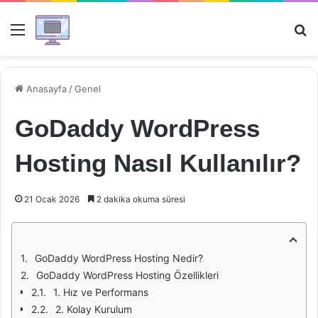
Menü
Ar
Anasayfa
/
Genel
GoDaddy WordPress
Hosting Nasıl Kullanılır?
21 Ocak 2026
2 dakika okuma süresi
GoDaddy WordPress Hosting Nedir?
GoDaddy WordPress Hosting Özellikleri
1. Hız ve Performans
2. Kolay Kurulum