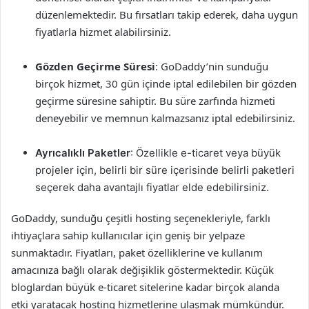
düzenlemektedir. Bu fırsatları takip ederek, daha uygun
fiyatlarla hizmet alabilirsiniz.
Gözden Geçirme Süresi
: GoDaddy’nin sunduğu
birçok hizmet, 30 gün içinde iptal edilebilen bir gözden
geçirme süresine sahiptir. Bu süre zarfında hizmeti
deneyebilir ve memnun kalmazsanız iptal edebilirsiniz.
Ayrıcalıklı Paketler
: Özellikle e-ticaret veya büyük
projeler için, belirli bir süre içerisinde belirli paketleri
seçerek daha avantajlı fiyatlar elde edebilirsiniz.
GoDaddy, sunduğu çeşitli hosting seçenekleriyle, farklı
ihtiyaçlara sahip kullanıcılar için geniş bir yelpaze
sunmaktadır. Fiyatları, paket özelliklerine ve kullanım
amacınıza bağlı olarak değişiklik göstermektedir. Küçük
bloglardan büyük e-ticaret sitelerine kadar birçok alanda
etki yaratacak hosting hizmetlerine ulaşmak mümkündür.