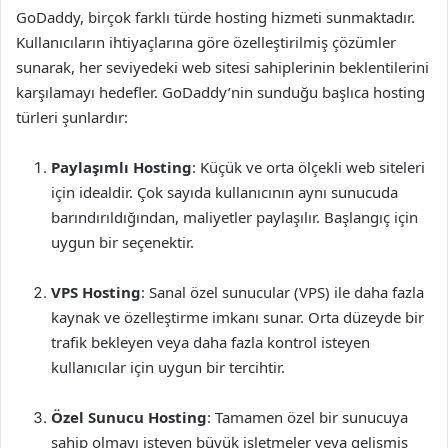
GoDaddy, birçok farklı türde hosting hizmeti sunmaktadır.
Kullanıcıların ihtiyaçlarına göre özelleştirilmiş çözümler
sunarak, her seviyedeki web sitesi sahiplerinin beklentilerini
karşılamayı hedefler. GoDaddy’nin sunduğu başlıca hosting
türleri şunlardır:
Paylaşımlı Hosting
: Küçük ve orta ölçekli web siteleri
için idealdir. Çok sayıda kullanıcının aynı sunucuda
barındırıldığından, maliyetler paylaşılır. Başlangıç için
uygun bir seçenektir.
VPS Hosting
: Sanal özel sunucular (VPS) ile daha fazla
kaynak ve özelleştirme imkanı sunar. Orta düzeyde bir
trafik bekleyen veya daha fazla kontrol isteyen
kullanıcılar için uygun bir tercihtir.
Özel Sunucu Hosting
: Tamamen özel bir sunucuya
sahip olmayı isteyen büyük işletmeler veya gelişmiş