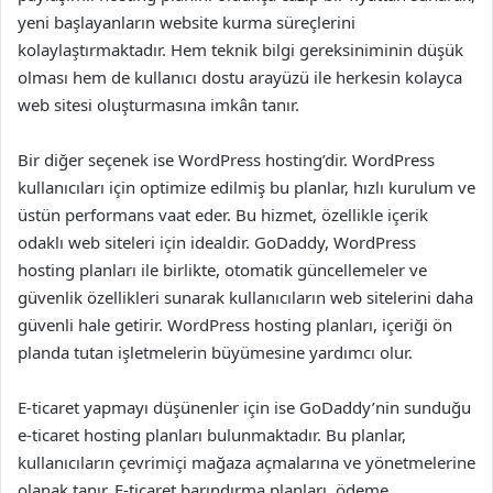
yeni başlayanların website kurma süreçlerini
kolaylaştırmaktadır. Hem teknik bilgi gereksiniminin düşük
olması hem de kullanıcı dostu arayüzü ile herkesin kolayca
web sitesi oluşturmasına imkân tanır.
Bir diğer seçenek ise WordPress hosting’dir. WordPress
kullanıcıları için optimize edilmiş bu planlar, hızlı kurulum ve
üstün performans vaat eder. Bu hizmet, özellikle içerik
odaklı web siteleri için idealdir. GoDaddy, WordPress
hosting planları ile birlikte, otomatik güncellemeler ve
güvenlik özellikleri sunarak kullanıcıların web sitelerini daha
güvenli hale getirir. WordPress hosting planları, içeriği ön
planda tutan işletmelerin büyümesine yardımcı olur.
E-ticaret yapmayı düşünenler için ise GoDaddy’nin sunduğu
e-ticaret hosting planları bulunmaktadır. Bu planlar,
kullanıcıların çevrimiçi mağaza açmalarına ve yönetmelerine
olanak tanır. E-ticaret barındırma planları, ödeme