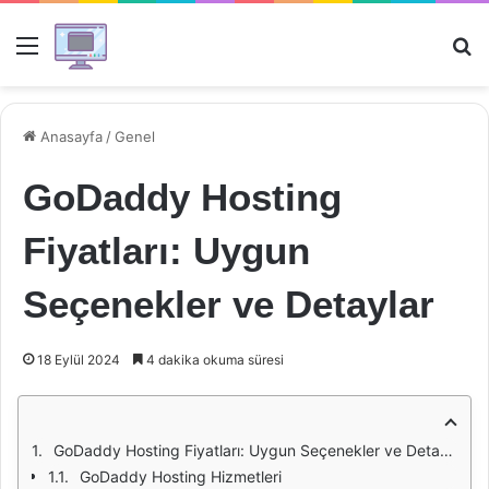
Menü
Ar
Anasayfa
/
Genel
GoDaddy Hosting
Fiyatları: Uygun
Seçenekler ve Detaylar
18 Eylül 2024
4 dakika okuma süresi
GoDaddy Hosting Fiyatları: Uygun Seçenekler ve Detaylar
GoDaddy Hosting Hizmetleri