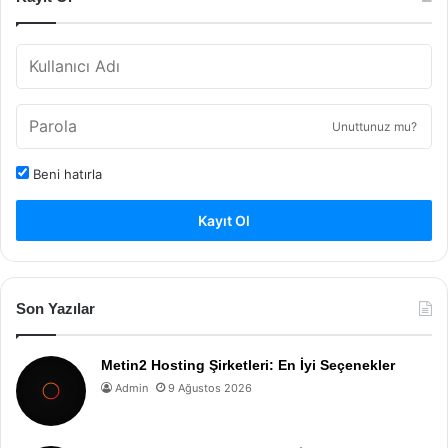
Unuttunuz mu?
Beni hatırla
Kayıt Ol
Son Yazılar
Metin2 Hosting Şirketleri: En İyi Seçenekler
Admin
9 Ağustos 2026