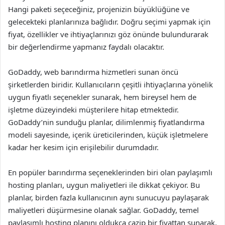
Hangi paketi seçeceğiniz, projenizin büyüklüğüne ve
gelecekteki planlarınıza bağlıdır. Doğru seçimi yapmak için
fiyat, özellikler ve ihtiyaçlarınızı göz önünde bulundurarak
bir değerlendirme yapmanız faydalı olacaktır.
GoDaddy, web barındırma hizmetleri sunan öncü
şirketlerden biridir. Kullanıcıların çeşitli ihtiyaçlarına yönelik
uygun fiyatlı seçenekler sunarak, hem bireysel hem de
işletme düzeyindeki müşterilere hitap etmektedir.
GoDaddy’nin sunduğu planlar, dilimlenmiş fiyatlandırma
modeli sayesinde, içerik üreticilerinden, küçük işletmelere
kadar her kesim için erişilebilir durumdadır.
En popüler barındırma seçeneklerinden biri olan paylaşımlı
hosting planları, uygun maliyetleri ile dikkat çekiyor. Bu
planlar, birden fazla kullanıcının aynı sunucuyu paylaşarak
maliyetleri düşürmesine olanak sağlar. GoDaddy, temel
paylaşımlı hosting planını oldukça cazip bir fiyattan sunarak,