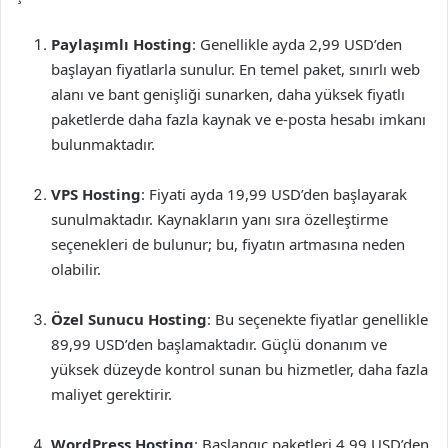
Paylaşımlı Hosting
: Genellikle ayda 2,99 USD’den
başlayan fiyatlarla sunulur. En temel paket, sınırlı web
alanı ve bant genişliği sunarken, daha yüksek fiyatlı
paketlerde daha fazla kaynak ve e-posta hesabı imkanı
bulunmaktadır.
VPS Hosting
: Fiyati ayda 19,99 USD’den başlayarak
sunulmaktadır. Kaynakların yanı sıra özelleştirme
seçenekleri de bulunur; bu, fiyatın artmasına neden
olabilir.
Özel Sunucu Hosting
: Bu seçenekte fiyatlar genellikle
89,99 USD’den başlamaktadır. Güçlü donanım ve
yüksek düzeyde kontrol sunan bu hizmetler, daha fazla
maliyet gerektirir.
WordPress Hosting
: Başlangıç paketleri 4,99 USD’den