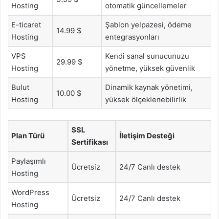
Hosting
otomatik güncellemeler
E-ticaret
Şablon yelpazesi, ödeme
14.99 $
Hosting
entegrasyonları
VPS
Kendi sanal sunucunuzu
29.99 $
Hosting
yönetme, yüksek güvenlik
Bulut
Dinamik kaynak yönetimi,
10.00 $
Hosting
yüksek ölçeklenebilirlik
SSL
Plan Türü
İletişim Desteği
Sertifikası
Paylaşımlı
Ücretsiz
24/7 Canlı destek
Hosting
WordPress
Ücretsiz
24/7 Canlı destek
Hosting