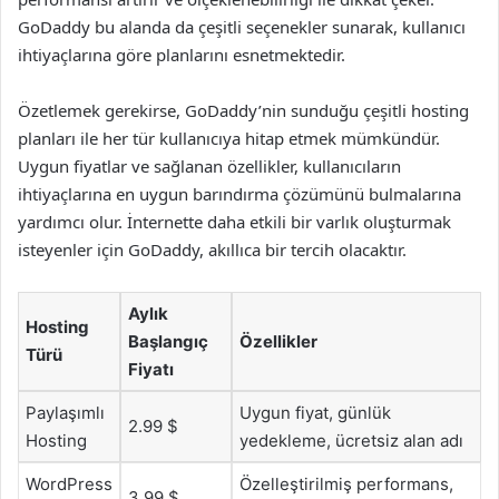
GoDaddy bu alanda da çeşitli seçenekler sunarak, kullanıcı
ihtiyaçlarına göre planlarını esnetmektedir.
Özetlemek gerekirse, GoDaddy’nin sunduğu çeşitli hosting
planları ile her tür kullanıcıya hitap etmek mümkündür.
Uygun fiyatlar ve sağlanan özellikler, kullanıcıların
ihtiyaçlarına en uygun barındırma çözümünü bulmalarına
yardımcı olur. İnternette daha etkili bir varlık oluşturmak
isteyenler için GoDaddy, akıllıca bir tercih olacaktır.
Aylık
Hosting
Başlangıç
Özellikler
Türü
Fiyatı
Paylaşımlı
Uygun fiyat, günlük
2.99 $
Hosting
yedekleme, ücretsiz alan adı
WordPress
Özelleştirilmiş performans,
3.99 $