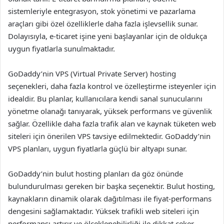
sistemleriyle entegrasyon, stok yönetimi ve pazarlama
araçları gibi özel özelliklerle daha fazla işlevsellik sunar.
Dolayısıyla, e-ticaret işine yeni başlayanlar için de oldukça
uygun fiyatlarla sunulmaktadır.
GoDaddy’nin VPS (Virtual Private Server) hosting
seçenekleri, daha fazla kontrol ve özelleştirme isteyenler için
idealdir. Bu planlar, kullanıcılara kendi sanal sunucularını
yönetme olanağı tanıyarak, yüksek performans ve güvenlik
sağlar. Özellikle daha fazla trafik alan ve kaynak tüketen web
siteleri için önerilen VPS tavsiye edilmektedir. GoDaddy’nin
VPS planları, uygun fiyatlarla güçlü bir altyapı sunar.
GoDaddy’nin bulut hosting planları da göz önünde
bulundurulması gereken bir başka seçenektir. Bulut hosting,
kaynakların dinamik olarak dağıtılması ile fiyat-performans
dengesini sağlamaktadır. Yüksek trafikli web siteleri için
performansı artırır ve ölçeklenebilirliği ile dikkat çeker.