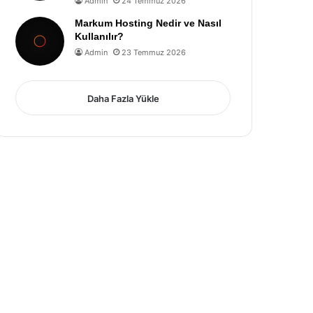
Admin
24 Temmuz 2026
Markum Hosting Nedir ve Nasıl
Kullanılır?
Admin
23 Temmuz 2026
Daha Fazla Yükle