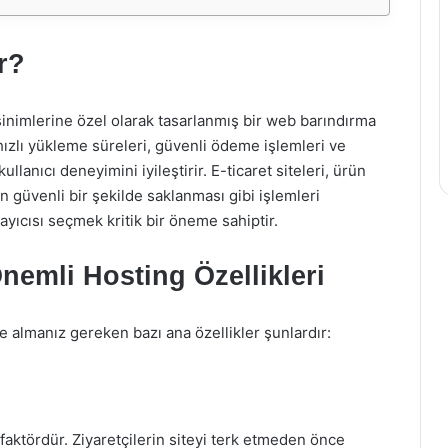
r?
sinimlerine özel olarak tasarlanmış bir web barındırma
 hızlı yükleme süreleri, güvenli ödeme işlemleri ve
llanıcı deneyimini iyileştirir. E-ticaret siteleri, ürün
in güvenli bir şekilde saklanması gibi işlemleri
ayıcısı seçmek kritik bir öneme sahiptir.
 Önemli Hosting Özellikleri
te almanız gereken bazı ana özellikler şunlardır:
ir faktördür. Ziyaretçilerin siteyi terk etmeden önce