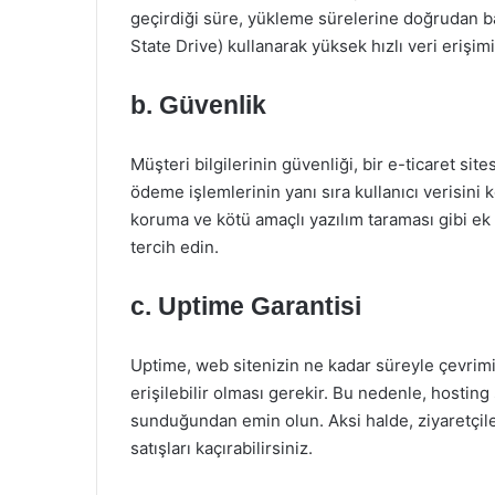
geçirdiği süre, yükleme sürelerine doğrudan bağ
State Drive) kullanarak yüksek hızlı veri erişi
b. Güvenlik
Müşteri bilgilerinin güvenliği, bir e-ticaret site
ödeme işlemlerinin yanı sıra kullanıcı verisini k
koruma ve kötü amaçlı yazılım taraması gibi ek 
tercih edin.
c. Uptime Garantisi
Uptime, web sitenizin ne kadar süreyle çevrimiç
erişilebilir olması gerekir. Bu nedenle, hosting
sunduğundan emin olun. Aksi halde, ziyaretçile
satışları kaçırabilirsiniz.