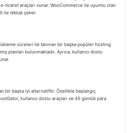
i e-ticaret araçları sunar. WooCommerce ile uyumlu olan
 ile dikkat çeker.
 yükleme süreleri ile tanınan bir başka popüler hosting
lmiş planları bulunmaktadır. Ayrıca, kullanıcı dostu
unar.
bir başka iyi alternatiftir. Özellikle başlangıç
 HostGator, kullanıcı dostu araçları ve 45 günlük para