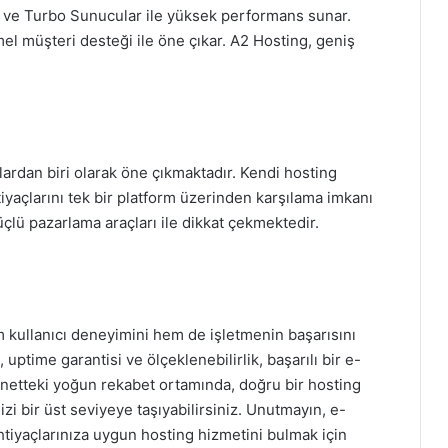
ır ve Turbo Sunucular ile yüksek performans sunar.
l müşteri desteği ile öne çıkar. A2 Hosting, geniş
lardan biri olarak öne çıkmaktadır. Kendi hosting
tiyaçlarını tek bir platform üzerinden karşılama imkanı
çlü pazarlama araçları ile dikkat çekmektedir.
em kullanıcı deneyimini hem de işletmenin başarısını
ptime garantisi ve ölçeklenebilirlik, başarılı bir e-
ternetteki yoğun rekabet ortamında, doğru bir hosting
izi bir üst seviyeye taşıyabilirsiniz. Unutmayın, e-
ihtiyaçlarınıza uygun hosting hizmetini bulmak için