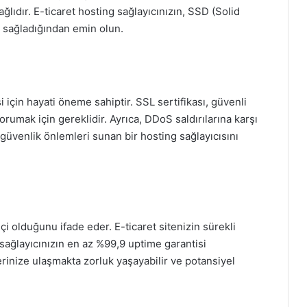
lıdır. E-ticaret hosting sağlayıcınızın, SSD (Solid
mi sağladığından emin olun.
si için hayati öneme sahiptir. SSL sertifikası, güvenli
orumak için gereklidir. Ayrıca, DDoS saldırılarına karşı
güvenlik önlemleri sunan bir hosting sağlayıcısını
i olduğunu ifade eder. E-ticaret sitenizin sürekli
 sağlayıcınızın en az %99,9 uptime garantisi
rinize ulaşmakta zorluk yaşayabilir ve potansiyel