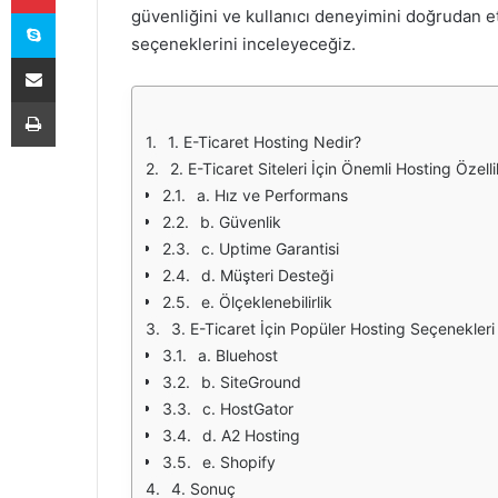
Skype
güvenliğini ve kullanıcı deneyimini doğrudan etki
seçeneklerini inceleyeceğiz.
E-Posta ile paylaş
Yazdır
1. E-Ticaret Hosting Nedir?
2. E-Ticaret Siteleri İçin Önemli Hosting Özelli
a. Hız ve Performans
b. Güvenlik
c. Uptime Garantisi
d. Müşteri Desteği
e. Ölçeklenebilirlik
3. E-Ticaret İçin Popüler Hosting Seçenekleri
a. Bluehost
b. SiteGround
c. HostGator
d. A2 Hosting
e. Shopify
4. Sonuç