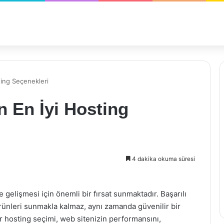
sting Seçenekleri
in En İyi Hosting
4 dakika okuma süresi
gelişmesi için önemli bir fırsat sunmaktadır. Başarılı
ürünleri sunmakla kalmaz, aynı zamanda güvenilir bir
ir hosting seçimi, web sitenizin performansını,