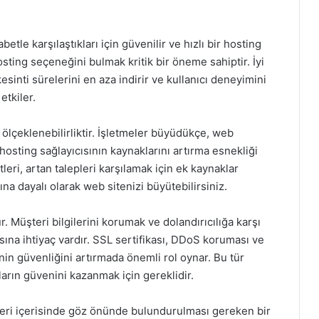
etle karşılaştıkları için güvenilir ve hızlı bir hosting
sting seçeneğini bulmak kritik bir öneme sahiptir. İyi
 kesinti sürelerini en aza indirir ve kullanıcı deneyimini
etkiler.
a ölçeklenebilirliktir. İşletmeler büyüdükçe, web
, hosting sağlayıcısının kaynaklarını artırma esnekliği
eri, artan talepleri karşılamak için ek kaynaklar
ına dayalı olarak web sitenizi büyütebilirsiniz.
ur. Müşteri bilgilerini korumak ve dolandırıcılığa karşı
sına ihtiyaç vardır. SSL sertifikası, DDoS koruması ve
rinin güvenliğini artırmada önemli rol oynar. Bu tür
ıların güvenini kazanmak için gereklidir.
leri içerisinde göz önünde bulundurulması gereken bir