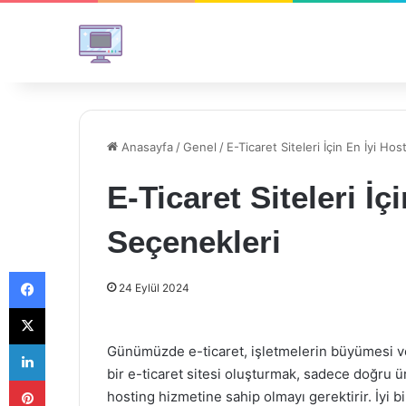
Anasayfa
/
Genel
/
E-Ticaret Siteleri İçin En İyi Ho
E-Ticaret Siteleri İç
Seçenekleri
Facebook
24 Eylül 2024
X
LinkedIn
Günümüzde e-ticaret, işletmelerin büyümesi ve 
bir e-ticaret sitesi oluşturmak, sadece doğru 
Pinterest
hosting hizmetine sahip olmayı gerektirir. İyi b