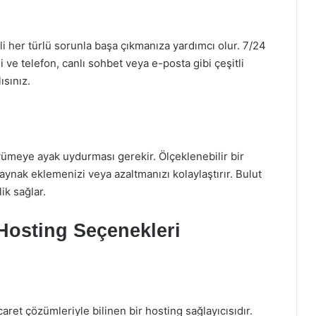
ili her türlü sorunla başa çıkmanıza yardımcı olur. 7/24
i ve telefon, canlı sohbet veya e-posta gibi çeşitli
ısınız.
ümeye ayak uydurması gerekir. Ölçeklenebilir bir
ynak eklemenizi veya azaltmanızı kolaylaştırır. Bulut
ik sağlar.
 Hosting Seçenekleri
aret çözümleriyle bilinen bir hosting sağlayıcısıdır.