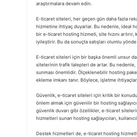
araştırmalara devam edin.
E-ticaret siteleri, her geçen gün daha fazla rekab
hizmetine ihtiyaç duyarlar. Bu nedenle, ideal ho
bir e-ticaret hosting hizmeti, site hızını artırır,
iyileştirir. Bu da sonuçta satışları olumlu yönde 
E-ticaret siteleri için bir başka önemli unsur d
sitelerinin trafik talepleri de artar. Bu nedenle
sunması önemlidir. Ölçeklenebilir hosting paketl
ekleme imkanı tanır. Böylece, işletme ihtiyaçlar
Güvenlik, e-ticaret siteleri için kritik bir konud
önlem almak için güvenilir bir hosting sağlayıcı
güvenlik duvarı gibi özellikler, e-ticaret sitele
hizmetleri sunan hosting sağlayıcıları, kullanıc
Destek hizmetleri de, e-ticaret hosting hizmet