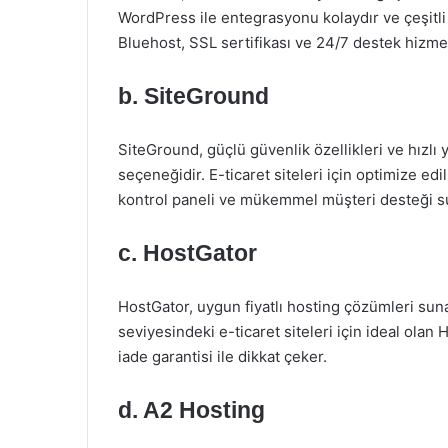
WordPress ile entegrasyonu kolaydır ve çeşitl
Bluehost, SSL sertifikası ve 24/7 destek hizmeti
b. SiteGround
SiteGround, güçlü güvenlik özellikleri ve hızlı
seçeneğidir. E-ticaret siteleri için optimize edi
kontrol paneli ve mükemmel müşteri desteği s
c. HostGator
HostGator, uygun fiyatlı hosting çözümleri sunan 
seviyesindeki e-ticaret siteleri için ideal olan
iade garantisi ile dikkat çeker.
d. A2 Hosting