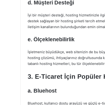
d. Müşteri Desteği
İyi bir müşteri desteği, hosting hizmetinizle ilg
destek sağlayan bir hosting şirketi tercih etmel
iletişim kanallarının bulunduğundan emin olmal
e. Ölçeklenebilirlik
İşletmeniz büyüdükçe, web sitenizin de bu büy
hosting çözümü, ihtiyaçlarınız doğrultusunda ka
tabanlı hosting hizmetleri, bu tür ölçeklenebilirl
3. E-Ticaret İçin Popüler
a. Bluehost
Bluehost, kullanıcı dostu arayüzü ve güçlü e-tic