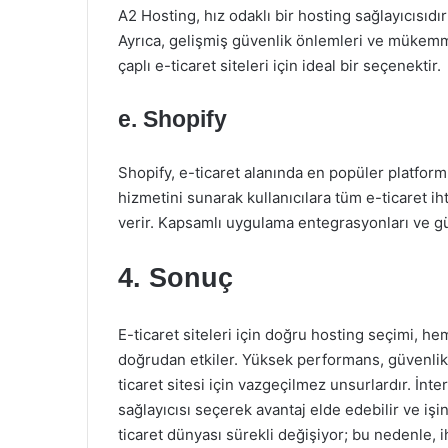
A2 Hosting, hız odaklı bir hosting sağlayıcısıd
Ayrıca, gelişmiş güvenlik önlemleri ve mükemme
çaplı e-ticaret siteleri için ideal bir seçenektir.
e. Shopify
Shopify, e-ticaret alanında en popüler platform
hizmetini sunarak kullanıcılara tüm e-ticaret ih
verir. Kapsamlı uygulama entegrasyonları ve gü
4. Sonuç
E-ticaret siteleri için doğru hosting seçimi, h
doğrudan etkiler. Yüksek performans, güvenlik, u
ticaret sitesi için vazgeçilmez unsurlardır. İn
sağlayıcısı seçerek avantaj elde edebilir ve işin
ticaret dünyası sürekli değişiyor; bu nedenle, 