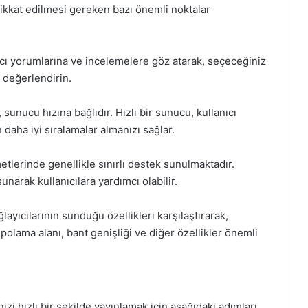
kkat edilmesi gereken bazı önemli noktalar
nıcı yorumlarına ve incelemelere göz atarak, seçeceğiniz
ı değerlendirin.
sunucu hızına bağlıdır. Hızlı bir sunucu, kullanıcı
 daha iyi sıralamalar almanızı sağlar.
tlerinde genellikle sınırlı destek sunulmaktadır.
sunarak kullanıcılara yardımcı olabilir.
ayıcılarının sunduğu özellikleri karşılaştırarak,
epolama alanı, bant genişliği ve diğer özellikler önemli
i hızlı bir şekilde yayınlamak için aşağıdaki adımları