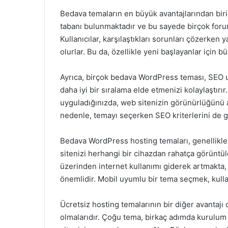
Bedava temaların en büyük avantajlarından biri 
tabanı bulunmaktadır ve bu sayede birçok foru
Kullanıcılar, karşılaştıkları sorunları çözerken 
olurlar. Bu da, özellikle yeni başlayanlar için bü
Ayrıca, birçok bedava WordPress teması, SEO u
daha iyi bir sıralama elde etmenizi kolaylaştırır.
uyguladığınızda, web sitenizin görünürlüğünü art
nedenle, temayı seçerken SEO kriterlerini de 
Bedava WordPress hosting temaları, genellikle m
sitenizi herhangi bir cihazdan rahatça görüntü
üzerinden internet kullanımı giderek artmakta,
önemlidir. Mobil uyumlu bir tema seçmek, kullanı
Ücretsiz hosting temalarının bir diğer avantajı 
olmalarıdır. Çoğu tema, birkaç adımda kurulu