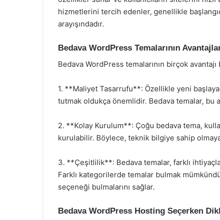
hizmetlerini tercih edenler, genellikle başlang
arayışındadır.
Bedava WordPress Temalarının Avantajlar
Bedava WordPress temalarının birçok avantajı 
1. **Maliyet Tasarrufu**: Özellikle yeni başlay
tutmak oldukça önemlidir. Bedava temalar, bu a
2. **Kolay Kurulum**: Çoğu bedava tema, kullanı
kurulabilir. Böylece, teknik bilgiye sahip olmaya
3. **Çeşitlilik**: Bedava temalar, farklı ihtiyaç
Farklı kategorilerde temalar bulmak mümkündür,
seçeneği bulmalarını sağlar.
Bedava WordPress Hosting Seçerken Dikk