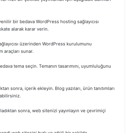
üvenilir bir bedava WordPress hosting sağlayıcısı
kate alarak karar verin.
 sağlayıcısı üzerinden WordPress kurulumunu
m araçları sunar.
 bedava tema seçin. Temanın tasarımını, uyumluluğunu
tan sonra, içerik ekleyin. Blog yazıları, ürün tanıtımları
bilirsiniz.
ladıktan sonra, web sitenizi yayınlayın ve çevrimiçi
di web sitesini hızlı ve etkili bir şekilde