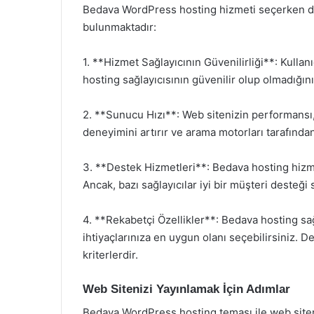
Bedava WordPress hosting hizmeti seçerken di
bulunmaktadır:
1. **Hizmet Sağlayıcının Güvenilirliği**: Kulla
hosting sağlayıcısının güvenilir olup olmadığın
2. **Sunucu Hızı**: Web sitenizin performansı, 
deneyimini artırır ve arama motorları tarafından
3. **Destek Hizmetleri**: Bedava hosting hizme
Ancak, bazı sağlayıcılar iyi bir müşteri desteği 
4. **Rekabetçi Özellikler**: Bedava hosting sağl
ihtiyaçlarınıza en uygun olanı seçebilirsiniz. D
kriterlerdir.
Web Sitenizi Yayınlamak İçin Adımlar
Bedava WordPress hosting teması ile web siteniz