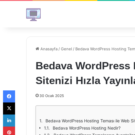
Anasayfa
/
Genel
/
Bedava WordPress Hosting Teması
Bedava WordPress H
Sitenizi Hızla Yayın
Facebook
30 Ocak 2025
X
LinkedIn
Bedava WordPress Hosting Teması ile Web Site
Pinterest
Bedava WordPress Hosting Nedir?