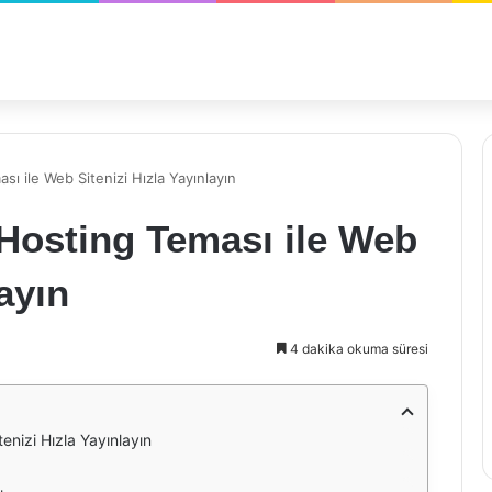
 ile Web Sitenizi Hızla Yayınlayın
osting Teması ile Web
layın
4 dakika okuma süresi
nizi Hızla Yayınlayın