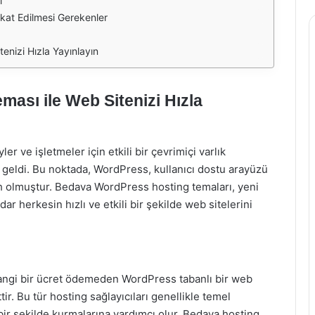
ı
at Edilmesi Gerekenler
nizi Hızla Yayınlayın
ası ile Web Sitenizi Hızla
ler ve işletmeler için etkili bir çevrimiçi varlık
eldi. Bu noktada, WordPress, kullanıcı dostu arayüzü
ih olmuştur. Bedava WordPress hosting temaları, yeni
ar herkesin hızlı ve etkili bir şekilde web sitelerini
angi bir ücret ödemeden WordPress tabanlı bir web
ir. Bu tür hosting sağlayıcıları genellikle temel
lı bir şekilde kurmalarına yardımcı olur. Bedava hosting