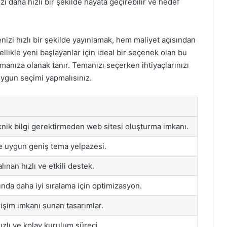
zi daha hızlı bir şekilde hayata geçirebilir ve hedef
zi hızlı bir şekilde yayınlamak, hem maliyet açısından
ellikle yeni başlayanlar için ideal bir seçenek olan bu
manıza olanak tanır. Temanızı seçerken ihtiyaçlarınızı
ygun seçimi yapmalısınız.
knik bilgi gerektirmeden web sitesi oluşturma imkanı.
re uygun geniş tema yelpazesi.
lınan hızlı ve etkili destek.
nda daha iyi sıralama için optimizasyon.
işim imkanı sunan tasarımlar.
ızlı ve kolay kurulum süreci.