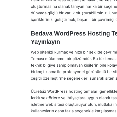
oluşturmasına olanak tanıyan harika bir seçenek
dünyada güçlü bir varlık oluşturabilirsiniz. Un
içeriklerinizi geliştirmek, başarılı bir çevrimiçi
Bedava WordPress Hosting Tem
Yayınlayın
Web sitenizi kurmak ve hızlı bir şekilde çevri
Teması mükemmel bir çözümdür. Bu tür temalar,
teknik bilgiye sahip olmayan kişilerin bile kol
birkaç tıklama ile profesyonel görünümlü bir sit
çeşitli özelleştirme seçenekleri sunarak sitenizi
Ücretsiz WordPress hosting temaları genellikle 
farklı sektörlere ve ihtiyaçlara uygun olarak tasa
işletme web sitesi oluşturuyor olun, mutlaka ihti
kullanıcıların daha fazla seçenekle karşılaşması