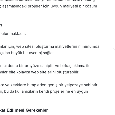
ıç aşamasındaki projeler için uygun maliyetli bir çözüm
ı
bulunmaktadır:
anlar için, web sitesi oluşturma maliyetlerini minimumda
çıdan büyük bir avantaj sağlar.
cı dostu bir arayüze sahiptir ve birkaç tıklama ile
nlar bile kolayca web sitelerini oluşturabilir.
lara ve zevklere hitap eden geniş bir yelpazeye sahiptir.
 bu da kullanıcıların kendi projelerine en uygun
at Edilmesi Gerekenler