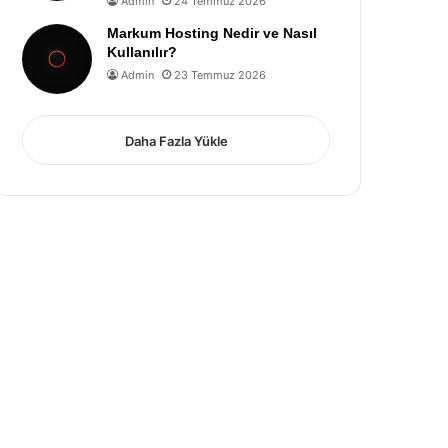
Admin
24 Temmuz 2026
Markum Hosting Nedir ve Nasıl
Kullanılır?
Admin
23 Temmuz 2026
Daha Fazla Yükle