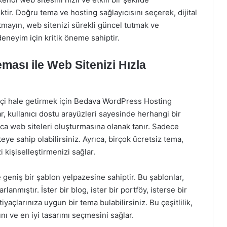
tir. Doğru tema ve hosting sağlayıcısını seçerek, dijital
utmayın, web sitenizi sürekli güncel tutmak ve
 deneyim için kritik öneme sahiptir.
ası ile Web Sitenizi Hızla
miçi hale getirmek için Bedava WordPress Hosting
 kullanıcı dostu arayüzleri sayesinde herhangi bir
ayca web siteleri oluşturmasına olanak tanır. Sadece
eye sahip olabilirsiniz. Ayrıca, birçok ücretsiz tema,
 kişiselleştirmenizi sağlar.
geniş bir şablon yelpazesine sahiptir. Bu şablonlar,
rlanmıştır. İster bir blog, ister bir portföy, isterse bir
yaçlarınıza uygun bir tema bulabilirsiniz. Bu çeşitlilik,
nı ve en iyi tasarımı seçmesini sağlar.