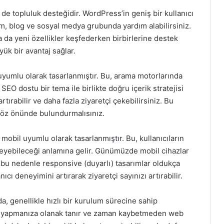
de topluluk desteğidir. WordPress’in geniş bir kullanıcı
m, blog ve sosyal medya grubunda yardım alabilirsiniz.
ya da yeni özellikler keşfederken birbirlerine destek
yük bir avantaj sağlar.
yumlu olarak tasarlanmıştır. Bu, arama motorlarında
 SEO dostu bir tema ile birlikte doğru içerik stratejisi
ırabilir ve daha fazla ziyaretçi çekebilirsiniz. Bu
göz önünde bulundurmalısınız.
obil uyumlu olarak tasarlanmıştır. Bu, kullanıcıların
leyebileceği anlamına gelir. Günümüzde mobil cihazlar
 bu nedenle responsive (duyarlı) tasarımlar oldukça
cı deneyimini artırarak ziyaretçi sayınızı artırabilir.
da, genellikle hızlı bir kurulum sürecine sahip
m yapmanıza olanak tanır ve zaman kaybetmeden web