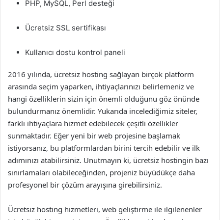
PHP, MySQL, Perl desteği
Ücretsiz SSL sertifikası
Kullanıcı dostu kontrol paneli
2016 yılında, ücretsiz hosting sağlayan birçok platform
arasında seçim yaparken, ihtiyaçlarınızı belirlemeniz ve
hangi özelliklerin sizin için önemli olduğunu göz önünde
bulundurmanız önemlidir. Yukarıda incelediğimiz siteler,
farklı ihtiyaçlara hizmet edebilecek çeşitli özellikler
sunmaktadır. Eğer yeni bir web projesine başlamak
istiyorsanız, bu platformlardan birini tercih edebilir ve ilk
adımınızı atabilirsiniz. Unutmayın ki, ücretsiz hostingin bazı
sınırlamaları olabileceğinden, projeniz büyüdükçe daha
profesyonel bir çözüm arayışına girebilirsiniz.
Ücretsiz hosting hizmetleri, web geliştirme ile ilgilenenler