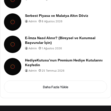
Serbest Piyasa ve Malatya Altın Döviz
Admin
8 Ağustos 2026
E-İmza Nasıl Alınır? (Bireysel ve Kurumsal
Başvurular İçin)
Admin
1 Ağustos 2026
HediyeKutusu’nun Premium Hediye Kutularını
Keşfedin
Admin
25 Temmuz 2026
Daha Fazla Yükle