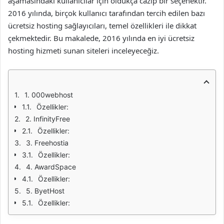
aşamasındaki kullanıcılar için oldukça cazip bir seçenektir.
2016 yılında, birçok kullanıcı tarafından tercih edilen bazı
ücretsiz hosting sağlayıcıları, temel özellikleri ile dikkat
çekmektedir. Bu makalede, 2016 yılında en iyi ücretsiz
hosting hizmeti sunan siteleri inceleyeceğiz.
1. 000webhost
Özellikler:
2. InfinityFree
Özellikler:
3. Freehostia
Özellikler:
4. AwardSpace
Özellikler:
5. ByetHost
Özellikler: