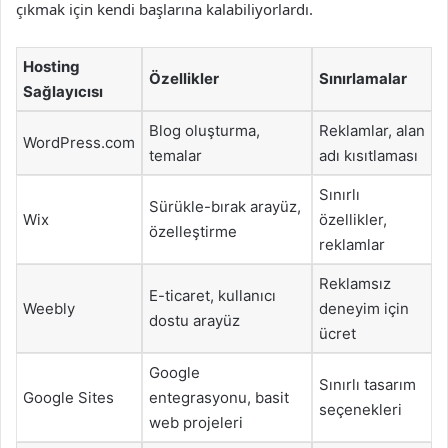
çıkmak için kendi başlarına kalabiliyorlardı.
Hosting
Özellikler
Sınırlamalar
Sağlayıcısı
Blog oluşturma,
Reklamlar, alan
WordPress.com
temalar
adı kısıtlaması
Sınırlı
Sürükle-bırak arayüz,
Wix
özellikler,
özelleştirme
reklamlar
Reklamsız
E-ticaret, kullanıcı
Weebly
deneyim için
dostu arayüz
ücret
Google
Sınırlı tasarım
Google Sites
entegrasyonu, basit
seçenekleri
web projeleri