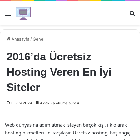
Menü
Ar
Anasayfa
/
Genel
2016’da Ücretsiz
Hosting Veren En İyi
Siteler
1 Ekim 2024
4 dakika okuma süresi
Web dünyasına adım atmak isteyen birçok kişi, ilk olarak
hosting hizmetleri ile karşılaşır. Ücretsiz hosting, başlangıç