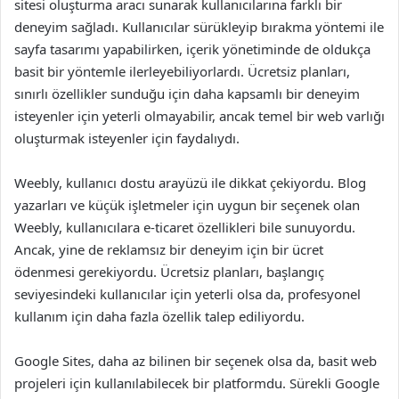
sitesi oluşturma aracı sunarak kullanıcılarına farklı bir
deneyim sağladı. Kullanıcılar sürükleyip bırakma yöntemi ile
sayfa tasarımı yapabilirken, içerik yönetiminde de oldukça
basit bir yöntemle ilerleyebiliyorlardı. Ücretsiz planları,
sınırlı özellikler sunduğu için daha kapsamlı bir deneyim
isteyenler için yeterli olmayabilir, ancak temel bir web varlığı
oluşturmak isteyenler için faydalıydı.
Weebly, kullanıcı dostu arayüzü ile dikkat çekiyordu. Blog
yazarları ve küçük işletmeler için uygun bir seçenek olan
Weebly, kullanıcılara e-ticaret özellikleri bile sunuyordu.
Ancak, yine de reklamsız bir deneyim için bir ücret
ödenmesi gerekiyordu. Ücretsiz planları, başlangıç
seviyesindeki kullanıcılar için yeterli olsa da, profesyonel
kullanım için daha fazla özellik talep ediliyordu.
Google Sites, daha az bilinen bir seçenek olsa da, basit web
projeleri için kullanılabilecek bir platformdu. Sürekli Google