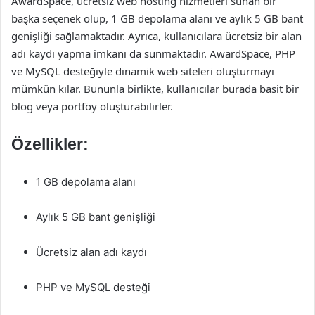
AwardSpace, ücretsiz web hosting hizmetleri sunan bir
başka seçenek olup, 1 GB depolama alanı ve aylık 5 GB bant
genişliği sağlamaktadır. Ayrıca, kullanıcılara ücretsiz bir alan
adı kaydı yapma imkanı da sunmaktadır. AwardSpace, PHP
ve MySQL desteğiyle dinamik web siteleri oluşturmayı
mümkün kılar. Bununla birlikte, kullanıcılar burada basit bir
blog veya portföy oluşturabilirler.
Özellikler:
1 GB depolama alanı
Aylık 5 GB bant genişliği
Ücretsiz alan adı kaydı
PHP ve MySQL desteği