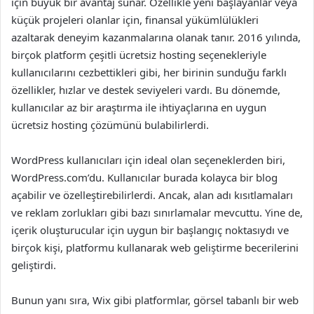
için büyük bir avantaj sunar. Özellikle yeni başlayanlar veya
küçük projeleri olanlar için, finansal yükümlülükleri
azaltarak deneyim kazanmalarına olanak tanır. 2016 yılında,
birçok platform çeşitli ücretsiz hosting seçenekleriyle
kullanıcılarını cezbettikleri gibi, her birinin sunduğu farklı
özellikler, hızlar ve destek seviyeleri vardı. Bu dönemde,
kullanıcılar az bir araştırma ile ihtiyaçlarına en uygun
ücretsiz hosting çözümünü bulabilirlerdi.
WordPress kullanıcıları için ideal olan seçeneklerden biri,
WordPress.com’du. Kullanıcılar burada kolayca bir blog
açabilir ve özelleştirebilirlerdi. Ancak, alan adı kısıtlamaları
ve reklam zorlukları gibi bazı sınırlamalar mevcuttu. Yine de,
içerik oluşturucular için uygun bir başlangıç noktasıydı ve
birçok kişi, platformu kullanarak web geliştirme becerilerini
geliştirdi.
Bunun yanı sıra, Wix gibi platformlar, görsel tabanlı bir web